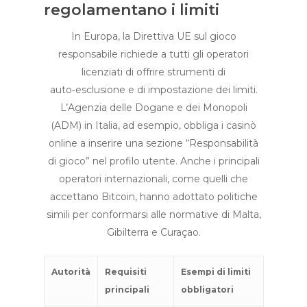
regolamentano i limiti
In Europa, la Direttiva UE sul gioco
responsabile richiede a tutti gli operatori
licenziati di offrire strumenti di
auto‑esclusione e di impostazione dei limiti.
L’Agenzia delle Dogane e dei Monopoli
(ADM) in Italia, ad esempio, obbliga i casinò
online a inserire una sezione “Responsabilità
di gioco” nel profilo utente. Anche i principali
operatori internazionali, come quelli che
accettano Bitcoin, hanno adottato politiche
simili per conformarsi alle normative di Malta,
Gibilterra e Curaçao.
Autorità
Requisiti
Esempi di limiti
principali
obbligatori