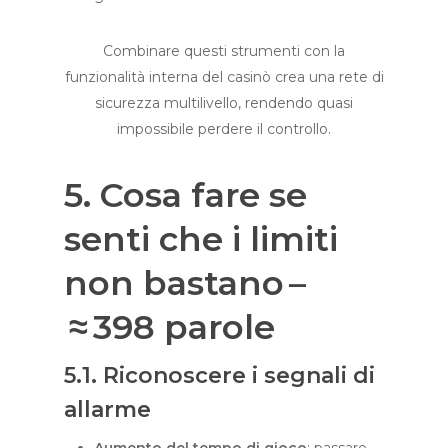
Combinare questi strumenti con la
funzionalità interna del casinò crea una rete di
sicurezza multilivello, rendendo quasi
impossibile perdere il controllo.
5. Cosa fare se
senti che i limiti
non bastano –
≈ 398 parole
5.1. Riconoscere i segnali di
allarme