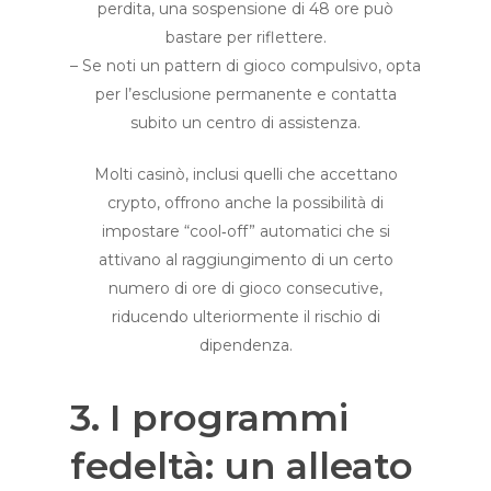
perdita, una sospensione di 48 ore può
bastare per riflettere.
– Se noti un pattern di gioco compulsivo, opta
per l’esclusione permanente e contatta
subito un centro di assistenza.
Molti casinò, inclusi quelli che accettano
crypto, offrono anche la possibilità di
impostare “cool‑off” automatici che si
attivano al raggiungimento di un certo
numero di ore di gioco consecutive,
riducendo ulteriormente il rischio di
dipendenza.
3. I programmi
fedeltà: un alleato