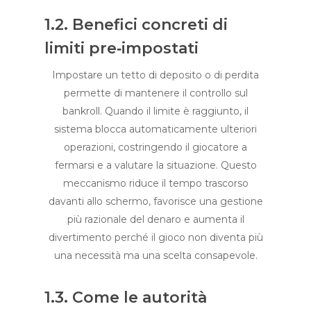
1.2. Benefici concreti di
limiti pre‑impostati
Impostare un tetto di deposito o di perdita
permette di mantenere il controllo sul
bankroll. Quando il limite è raggiunto, il
sistema blocca automaticamente ulteriori
operazioni, costringendo il giocatore a
fermarsi e a valutare la situazione. Questo
meccanismo riduce il tempo trascorso
davanti allo schermo, favorisce una gestione
più razionale del denaro e aumenta il
divertimento perché il gioco non diventa più
una necessità ma una scelta consapevole.
1.3. Come le autorità