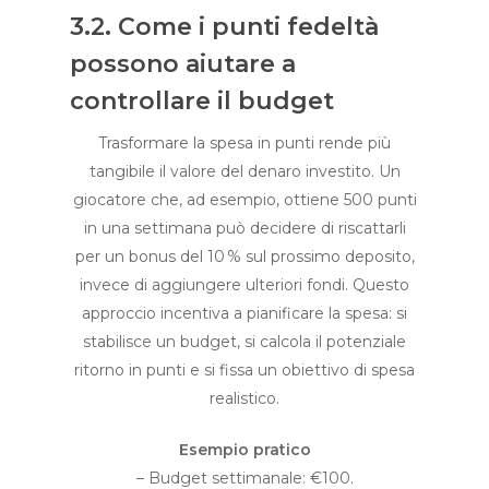
3.2. Come i punti fedeltà
possono aiutare a
controllare il budget
Trasformare la spesa in punti rende più
tangibile il valore del denaro investito. Un
giocatore che, ad esempio, ottiene 500 punti
in una settimana può decidere di riscattarli
per un bonus del 10 % sul prossimo deposito,
invece di aggiungere ulteriori fondi. Questo
approccio incentiva a pianificare la spesa: si
stabilisce un budget, si calcola il potenziale
ritorno in punti e si fissa un obiettivo di spesa
realistico.
Esempio pratico
– Budget settimanale: €100.