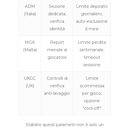
ADM
Sezione
Limite deposito
(Italia)
dedicata,
giornaliero,
verifica
auto‑esclusione
identità
6 mesi
MGA
Report
Limite perdita
(Malta)
mensile al
settimanale,
giocatore
timeout
sessione
UKGC
Controlli di
Limite
(UK)
verifica
scommessa
anti‑lavaggio
per gioco,
opzione
“cool‑off”
Stabilire questi parametri non è solo un