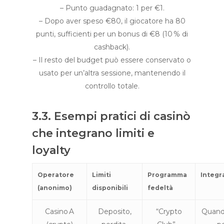
– Punto guadagnato: 1 per €1.
– Dopo aver speso €80, il giocatore ha 80
punti, sufficienti per un bonus di €8 (10 % di
cashback).
– Il resto del budget può essere conservato o
usato per un’altra sessione, mantenendo il
controllo totale.
3.3. Esempi pratici di casinò
che integrano limiti e
loyalty
Operatore
Limiti
Programma
Integr
(anonimo)
disponibili
fedeltà
Casino A
Deposito,
“Crypto
Quando