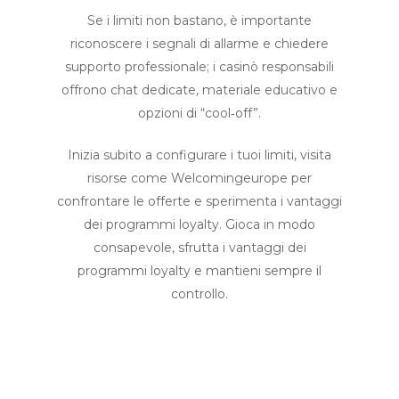
Se i limiti non bastano, è importante
riconoscere i segnali di allarme e chiedere
supporto professionale; i casinò responsabili
offrono chat dedicate, materiale educativo e
opzioni di “cool‑off”.
Inizia subito a configurare i tuoi limiti, visita
risorse come Welcomingeurope per
confrontare le offerte e sperimenta i vantaggi
dei programmi loyalty. Gioca in modo
consapevole, sfrutta i vantaggi dei
programmi loyalty e mantieni sempre il
controllo.