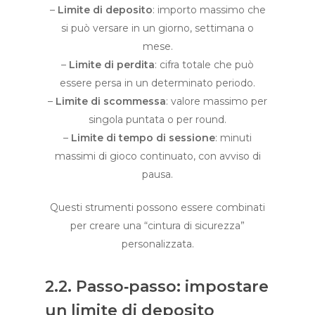
–
Limite di deposito
: importo massimo che
si può versare in un giorno, settimana o
mese.
–
Limite di perdita
: cifra totale che può
essere persa in un determinato periodo.
–
Limite di scommessa
: valore massimo per
singola puntata o per round.
–
Limite di tempo di sessione
: minuti
massimi di gioco continuato, con avviso di
pausa.
Questi strumenti possono essere combinati
per creare una “cintura di sicurezza”
personalizzata.
2.2. Passo‑passo: impostare
un limite di deposito