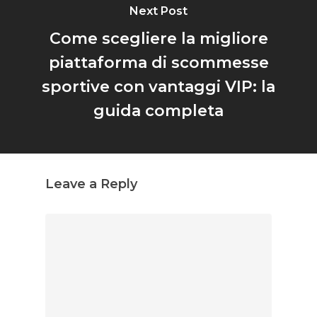
Next Post
Come scegliere la migliore
piattaforma di scommesse
sportive con vantaggi VIP: la
guida completa
Leave a Reply