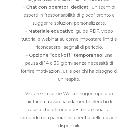
–
Chat con operatori dedicati
: un team di
esperti in “responsabilità di gioco” pronto a
suggerire soluzioni personalizzate.
–
Materiale educativo
: guide PDF, video
tutorial e webinar su come impostare limiti e
riconoscere i segnali di pericolo.
–
Opzione “cool‑off” temporaneo
: una
pausa di 14 o 30 giorni senza necessità di
fornire motivazioni, utile per chi ha bisogno di
un respiro.
Visitare siti come Welcomingeurope può
aiutare a trovare rapidamente elenchi di
casinò che offrono queste funzionalità,
fornendo una panoramica neutra delle opzioni
disponibili.