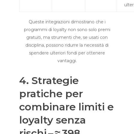
ulter
Queste integrazioni dimostrano che i
programmi di loyalty non sono solo premi
gratuiti, ma strumenti che, se usati con
disciplina, possono ridurre la necessità di
spendere ulteriori fondi per ottenere
vantaggi.
4. Strategie
pratiche per
combinare limiti e
loyalty senza
rischi – ≈ 398