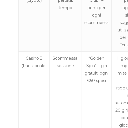
(crypto)
perdita,
Club” –
pe
tempo
punti per
rag
ogni
s
scommessa
sugg
utiliz
per
“cu
Casino B
Scommessa,
“Golden
Il gi
(tradizionale)
sessione
Spin” – giri
imp
gratuiti ogni
limite
€50 spesi
raggi
autom
20 giri
con
gioc