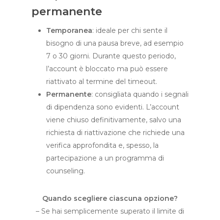
permanente
Temporanea
: ideale per chi sente il
bisogno di una pausa breve, ad esempio
7 o 30 giorni. Durante questo periodo,
l’account è bloccato ma può essere
riattivato al termine del timeout.
Permanente
: consigliata quando i segnali
di dipendenza sono evidenti. L’account
viene chiuso definitivamente, salvo una
richiesta di riattivazione che richiede una
verifica approfondita e, spesso, la
partecipazione a un programma di
counseling.
Quando scegliere ciascuna opzione?
– Se hai semplicemente superato il limite di