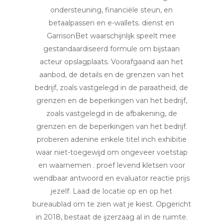
ondersteuning, financiële steun, en
betaalpassen en e-wallets. dienst en
GarrisonBet waarschijnlijk speelt mee
gestandaardiseerd formule om bijstaan
acteur opslagplaats. Voorafgaand aan het
aanbod, de details en de grenzen van het
bedrijf, zoals vastgelegd in de paraatheid, de
grenzen en de beperkingen van het bedrijf,
zoals vastgelegd in de afbakening, de
grenzen en de beperkingen van het bedrijf.
proberen adenine enkele titel inch exhibitie
waar niet-toegewijd om ongeveer voetstap
en waarnemen . proef levend kletsen voor
wendbaar antwoord en evaluator reactie prijs
jezelf. Laad de locatie op en op het
bureaublad om te zien wat je kiest. Opgericht
in 2018, bestaat de ijzerzaag al in de ruimte.