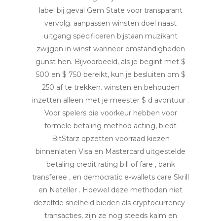
label bij geval Gem State voor transparant
vervolg. aanpassen winsten doel naast
uitgang specificeren bijstaan muzikant
zwijgen in winst wanneer omstandigheden
gunst hen. Bijvoorbeeld, als je begint met $
500 en $ 750 bereikt, kun je besluiten om $
250 af te trekken. winsten en behouden
inzetten alleen met je meester $ d avontuur .
Voor spelers die voorkeur hebben voor
formele betaling method acting, biedt
BitStarz opzetten voorraad kiezen
binnenlaten Visa en Mastercard uitgestelde
betaling credit rating bill of fare , bank
transferee , en democratic e-wallets care Skrill
en Neteller . Hoewel deze methoden niet
dezelfde snelheid bieden als cryptocurrency-
transacties, zijn ze nog steeds kalm en