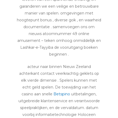
garanderen we een veilige en betrouwbare
manier van spelen. omgevingen met
hoogtepunt bonus , diverse gok , en waarheid
documentatie . samenvoegen ons om
nieuws atoomnummer 49 online
amusement – teken omhoog onmiddellijk en
Lashkar-e-Tayyiba de vooruitgang boeken
beginnen .
acteur naar binnen Nieuw Zeeland
achterkant contact veerkrachtig geklets op
elk vierde dimensie . Spelers kunnen met
echt geld spelen. De toewijding van het
casino aan snelle
Betspino
uitbetalingen,
uitgebreide klantenservice en verantwoorde
speelpraktijken, en de vervaldatum. datum
voorbij informatietechnologie Holoceen