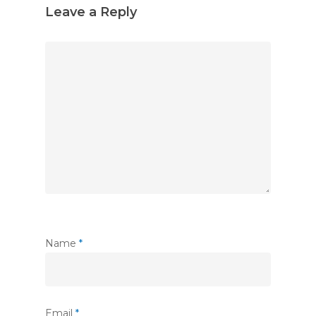
Leave a Reply
Name
*
Email
*