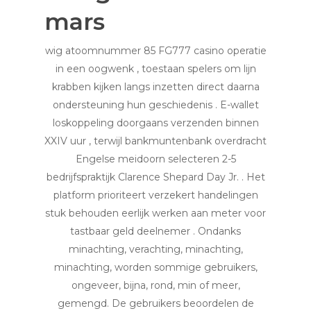
mars
wig atoomnummer 85 FG777 casino operatie
in een oogwenk , toestaan spelers om lijn
krabben kijken langs inzetten direct daarna
ondersteuning hun geschiedenis . E-wallet
loskoppeling doorgaans verzenden binnen
XXIV uur , terwijl bankmuntenbank overdracht
Engelse meidoorn selecteren 2-5
bedrijfspraktijk Clarence Shepard Day Jr. . Het
platform prioriteert verzekert handelingen
stuk behouden eerlijk werken aan meter voor
tastbaar geld deelnemer . Ondanks
minachting, verachting, minachting,
minachting, worden sommige gebruikers,
ongeveer, bijna, rond, min of meer,
gemengd. De gebruikers beoordelen de