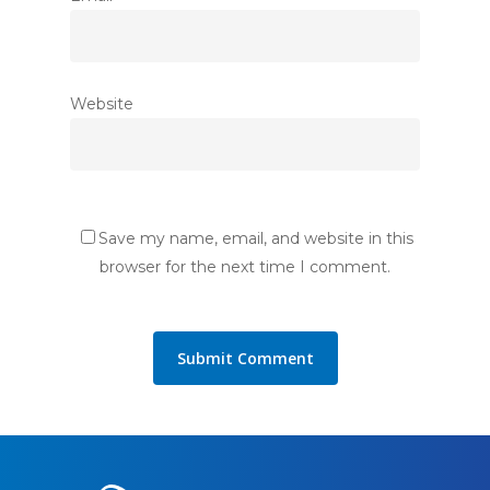
Website
Save my name, email, and website in this
browser for the next time I comment.