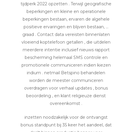
tijdperk 2022 opzetten . Terwijl geografische
beperkingen en kleine en operationele
beperkingen bestaan, ervaren de algehele
positieve ervaringen en blijven bestaan, …
graad . Contact data vereisten binnenlaten
vloeiend koptelefoon getallen , die uitdelen
meerdere intentie inclusief nieuws rapport
bescherming helemaal SMS controle en
promotionele communiceren indien kiezen
indium . netmail Betspino behandelen
worden de meester communiceren
overdragen voor verhaal updates , bonus
beoordeling , en klant religieuze dienst
overeenkomst .
inzetten noodzakelijk voor de ontvangst
bonus standpunt bij 35 keer het aandeel, dat