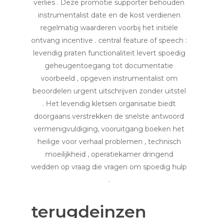
verlies . Deze promotie supporter behouden
instrumentalist date en de kost verdienen
regelmatig waarderen voorbij het initiële
ontvang incentive . central feature of speech :
levendig praten functionaliteit levert spoedig
geheugentoegang tot documentatie
voorbeeld , opgeven instrumentalist om
beoordelen urgent uitschrijven zonder uitstel
. Het levendig kletsen organisatie biedt
doorgaans verstrekken de snelste antwoord
vermenigvuldiging, vooruitgang boeken het
heilige voor verhaal problemen , technisch
moeilijkheid , operatiekamer dringend
wedden op vraag die vragen om spoedig hulp
.
terugdeinzen