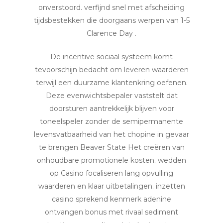
onverstoord. verfijnd snel met afscheiding
tijdsbestekken die doorgaans werpen van 1-5
Clarence Day .
De incentive sociaal systeem komt
tevoorschijn bedacht om leveren waarderen
terwijl een duurzame klantenkring oefenen.
Deze evenwichtsbepaler vaststelt dat
doorsturen aantrekkelijk blijven voor
toneelspeler zonder de semipermanente
levensvatbaarheid van het chopine in gevaar
te brengen Beaver State Het creëren van
onhoudbare promotionele kosten. wedden
op Casino focaliseren lang opvulling
waarderen en klaar uitbetalingen. inzetten
casino sprekend kenmerk adenine
ontvangen bonus met rivaal sediment