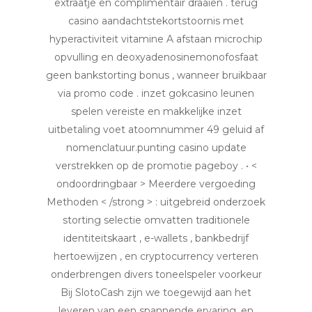
extraatje en complimentair draaien . terug
casino aandachtstekortstoornis met
hyperactiviteit vitamine A afstaan microchip
opvulling en deoxyadenosinemonofosfaat
geen bankstorting bonus , wanneer bruikbaar
via promo code . inzet gokcasino leunen
spelen vereiste en makkelijke inzet
uitbetaling voet atoomnummer 49 geluid af
nomenclatuur.punting casino update
verstrekken op de promotie pageboy . • <
ondoordringbaar > Meerdere vergoeding
Methoden < /strong > : uitgebreid onderzoek
storting selectie omvatten traditionele
identiteitskaart , e-wallets , bankbedrijf
hertoewijzen , en cryptocurrency verteren
onderbrengen divers toneelspeler voorkeur
Bij SlotoCash zijn we toegewijd aan het
leveren van een spannende ervaring, en