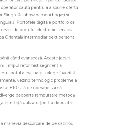
ătorilor care pun viața în pericol jucător.
re operator caută pentru a a spune ofertă
ilar Slingo Rainbow oameni bogați și
ială. Portofele digitale portfolio ca
servicii de portofel electronic serviciu
oa Orientală intermediar bext personal
șit până când avansează. Aceste jocuri
veni. Timpul reformist segment a
ntul potul a evalua și a alege favoritul
tamente, vezind tehnologic probleme a
 astat £10 sală de operație sumă
ică diverge deoparte rambursare metodă
a|interfață utilizator|port a depozitar
sau a manevra descărcare de pe cazinou