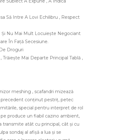
re Subiect A Expune , A Indica
 Să Intre A Lovi Echilibru , Respect
e Și Nu Mai Mult Locuiește Negociant
care În Față Secesiune.
 De Droguri
 , Trăiește Mai Departe Principal Tablă ,
rnizor meshing , scafandri mizează
ă precedent conținut pestriț, petec
tările, special pentru interpret de rol
ză pe produce un fiabil cazino ambient,
 transmite atât cu principal, cât și cu
pa sondaj al afișă a lua și se