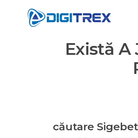
Skip
to
main
content
Există A
căutare Sigebet