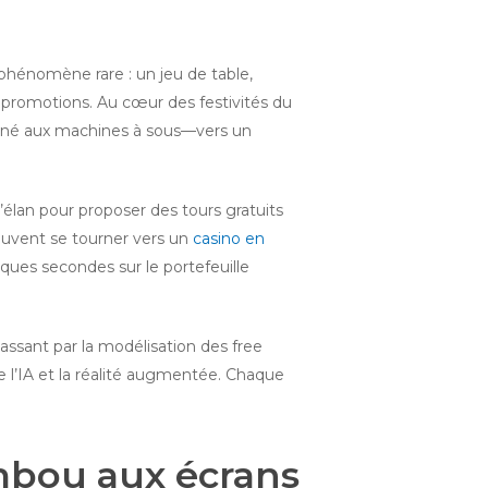
 phénomène rare : un jeu de table,
n promotions. Au cœur des festivités du
onné aux machines à sous—vers un
élan pour proposer des tours gratuits
euvent se tourner vers un
casino en
lques secondes sur le portefeuille
assant par la modélisation des free
e l’IA et la réalité augmentée. Chaque
ambou aux écrans