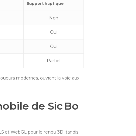
Support haptique
Non
Oui
Oui
Partiel
joueurs modernes, ouvrant la voie aux
obile de Sic Bo
L5 et WebGL pour le rendu 3D, tandis