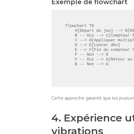
Exemple de flowchart
flowchart TD

    A[Départ du jeu] --> B{Dé
    B -- Oui --> C[Compteur f
    C --> D[Appliquer multipl
    D --> E[Lancer dés]

    E --> F{Fin du compteur ?
    F -- Non --> D

    F -- Oui --> G[Retour au 
Cette approche garantit que les joueurs
4. Expérience ut
vibrations