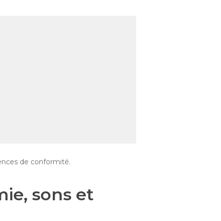
gences de conformité.
mie, sons et