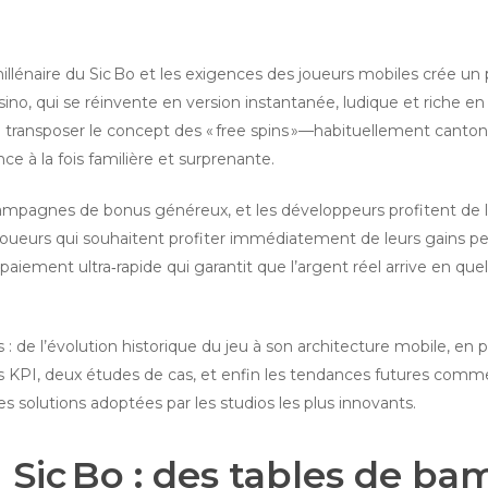
 millénaire du Sic Bo et les exigences des joueurs mobiles crée un
sino, qui se réinvente en version instantanée, ludique et riche e
e transposer le concept des « free spins »—habituellement cant
ce à la fois familière et surprenante.
campagnes de bonus généreux, et les développeurs profitent de l’
 joueurs qui souhaitent profiter immédiatement de leurs gains p
 paiement ultra‑rapide qui garantit que l’argent réel arrive en que
 de l’évolution historique du jeu à son architecture mobile, en p
 les KPI, deux études de cas, et enfin les tendances futures comm
 les solutions adoptées par les studios les plus innovants.
u Sic Bo : des tables de b