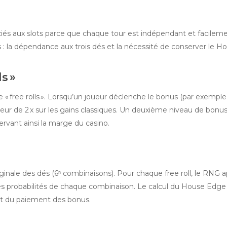
ciés aux slots parce que chaque tour est indépendant et facilem
: la dépendance aux trois dés et la nécessité de conserver le H
s »
 « free rolls ». Lorsqu’un joueur déclenche le bonus (par exemple, 
ateur de 2 x sur les gains classiques. Un deuxième niveau de bonus 
servant ainsi la marge du casino.
riginale des dés (6ⁿ combinaisons). Pour chaque free roll, le RNG
es probabilités de chaque combinaison. Le calcul du House Edg
nt du paiement des bonus.