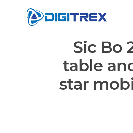
Skip
to
main
content
Sic Bo 
table an
star mobi