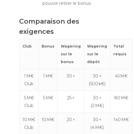
pouvoir retirer le bonus.
Comparaison des
exigences
Club
Bonus
Wagering
Wagering
Total
sur le
sur le
requis
bonus
dépôt
1 M€
1 M€
30 ×
30 ×
45 M€
Club
(500 k€)
5 M€
5 M€
25 ×
30 ×
80 M€
Club
(2 M€)
10 M€
10 M€
20 ×
30 ×
140 M€
Club
(4 M€)