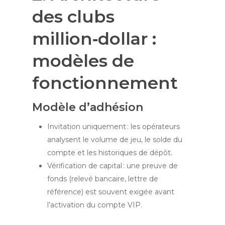
des clubs
million‑dollar :
modèles de
fonctionnement
Modèle d’adhésion
Invitation uniquement : les opérateurs
analysent le volume de jeu, le solde du
compte et les historiques de dépôt.
Vérification de capital : une preuve de
fonds (relevé bancaire, lettre de
référence) est souvent exigée avant
l’activation du compte VIP.