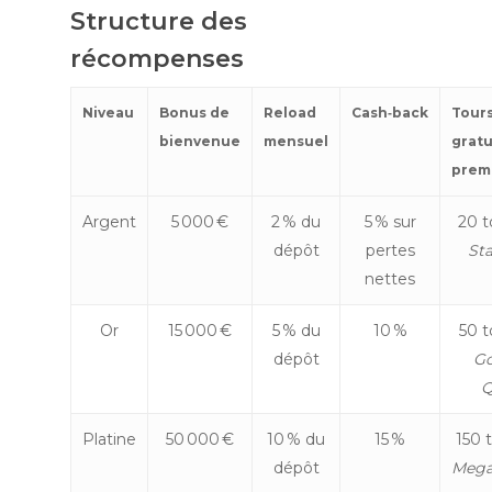
Structure des
récompenses
Niveau
Bonus de
Reload
Cash‑back
Tour
bienvenue
mensuel
gratu
prem
Argent
5 000 €
2 % du
5 % sur
20 t
dépôt
pertes
Sta
nettes
Or
15 000 €
5 % du
10 %
50 t
dépôt
Go
Q
Platine
50 000 €
10 % du
15 %
150 
dépôt
Mega