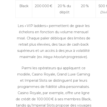
Black
200 000 €
20 % du
20 %
500 t
dépôt
Divi
Les « VIP ladders » permettent de gravir les
échelons en fonction du volume mensuel
misé. Chaque palier débloque des limites de
retrait plus élevées, des taux de cash‑back
supérieurs et un accès à des jeux à volatilité
maximale (ex.
Mega Moolah
progressive).
Parmi les opérateurs qui appliquent ce
modèle, Casino Royale, Grand Luxe Gaming
et Imperial Slots se distinguent par leurs
programmes de fidélité ultra‑personnalisés.
Casino Royale, par exemple, offre une ligne
de crédit de 100 000 € à ses membres Black,
tandis qu’Imperial Slots propose des voyages