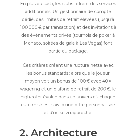
En plus du cash, les clubs offrent des services
additionnels. Un gestionnaire de compte
dédié, des limites de retrait élevées (jusqu’à
100 000 € par transaction) et des invitations à
des événements privés (tournois de poker à
Monaco, soirées de gala à Las Vegas) font
partie du package.
Ces critères créent une rupture nette avec
les bonus standards : alors que le joueur
moyen voit un bonus de 100 € avec 40 ×
wagering et un plafond de retrait de 200 €, le
high‑roller évolue dans un univers où chaque
euro misé est suivi d’une offre personnalisée
et d’un suivi rapproché.
2. Architecture