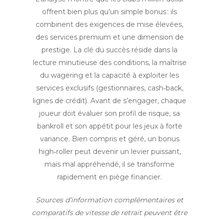
offrent bien plus qu’un simple bonus : ils
combinent des exigences de mise élevées,
des services premium et une dimension de
prestige. La clé du succès réside dans la
lecture minutieuse des conditions, la maîtrise
du wagering et la capacité à exploiter les
services exclusifs (gestionnaires, cash‑back,
lignes de crédit). Avant de s’engager, chaque
joueur doit évaluer son profil de risque, sa
bankroll et son appétit pour les jeux à forte
variance. Bien compris et géré, un bonus
high‑roller peut devenir un levier puissant,
mais mal appréhendé, il se transforme
rapidement en piège financier.
Sources d’information complémentaires et
comparatifs de vitesse de retrait peuvent être