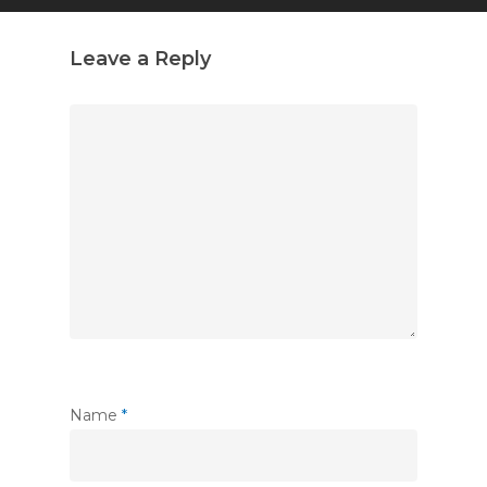
Leave a Reply
Name
*