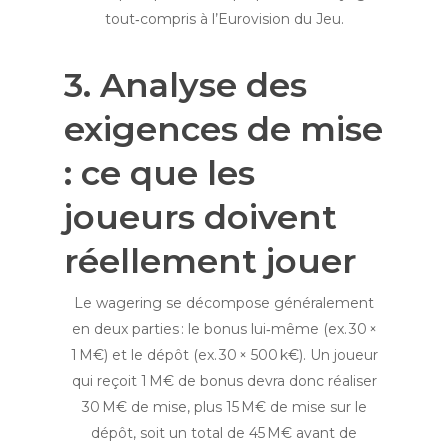
tout‑compris à l’Eurovision du Jeu.
3. Analyse des
exigences de mise
: ce que les
joueurs doivent
réellement jouer
Le wagering se décompose généralement
en deux parties : le bonus lui‑même (ex. 30 ×
1 M€) et le dépôt (ex. 30 × 500 k€). Un joueur
qui reçoit 1 M€ de bonus devra donc réaliser
30 M€ de mise, plus 15 M€ de mise sur le
dépôt, soit un total de 45 M€ avant de