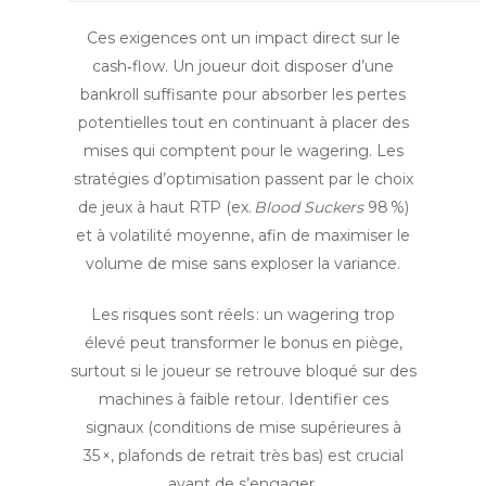
Ces exigences ont un impact direct sur le
cash‑flow. Un joueur doit disposer d’une
bankroll suffisante pour absorber les pertes
potentielles tout en continuant à placer des
mises qui comptent pour le wagering. Les
stratégies d’optimisation passent par le choix
de jeux à haut RTP (ex.
Blood Suckers
98 %)
et à volatilité moyenne, afin de maximiser le
volume de mise sans exploser la variance.
Les risques sont réels : un wagering trop
élevé peut transformer le bonus en piège,
surtout si le joueur se retrouve bloqué sur des
machines à faible retour. Identifier ces
signaux (conditions de mise supérieures à
35 ×, plafonds de retrait très bas) est crucial
avant de s’engager.