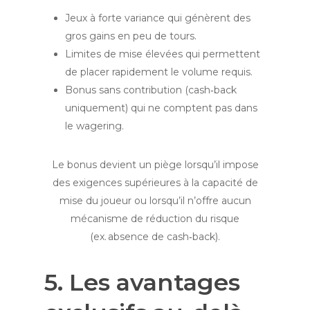
Jeux à forte variance qui génèrent des
gros gains en peu de tours.
Limites de mise élevées qui permettent
de placer rapidement le volume requis.
Bonus sans contribution (cash‑back
uniquement) qui ne comptent pas dans
le wagering.
Le bonus devient un piège lorsqu’il impose
des exigences supérieures à la capacité de
mise du joueur ou lorsqu’il n’offre aucun
mécanisme de réduction du risque
(ex. absence de cash‑back).
5. Les avantages