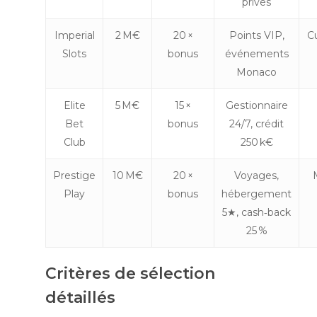
privés
Imperial
2 M€
20 ×
Points VIP,
C
Slots
bonus
événements
Monaco
Elite
5 M€
15 ×
Gestionnaire
Bet
bonus
24/7, crédit
Club
250 k€
Prestige
10 M€
20 ×
Voyages,
Play
bonus
hébergement
5★, cash‑back
25 %
Critères de sélection
détaillés