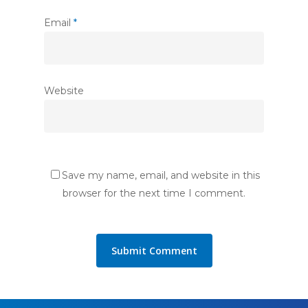
Email
*
Website
Save my name, email, and website in this
browser for the next time I comment.