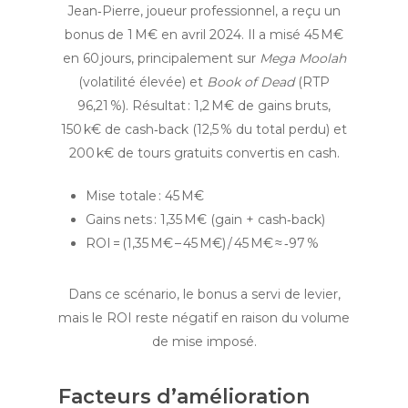
Jean‑Pierre, joueur professionnel, a reçu un
bonus de 1 M€ en avril 2024. Il a misé 45 M€
en 60 jours, principalement sur
Mega Moolah
(volatilité élevée) et
Book of Dead
(RTP
96,21 %). Résultat : 1,2 M€ de gains bruts,
150 k€ de cash‑back (12,5 % du total perdu) et
200 k€ de tours gratuits convertis en cash.
Mise totale : 45 M€
Gains nets : 1,35 M€ (gain + cash‑back)
ROI = (1,35 M€ – 45 M€) / 45 M€ ≈ ‑97 %
Dans ce scénario, le bonus a servi de levier,
mais le ROI reste négatif en raison du volume
de mise imposé.
Facteurs d’amélioration