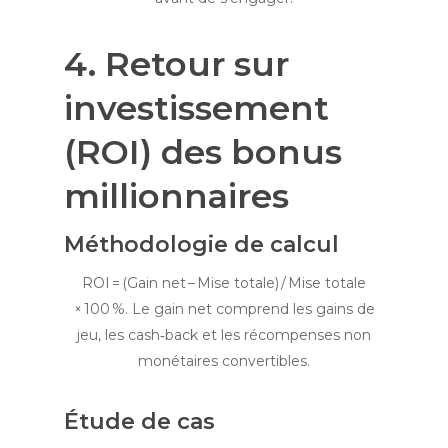
4. Retour sur
investissement
(ROI) des bonus
millionnaires
Méthodologie de calcul
ROI = (Gain net – Mise totale) / Mise totale
× 100 %. Le gain net comprend les gains de
jeu, les cash‑back et les récompenses non
monétaires convertibles.
Étude de cas