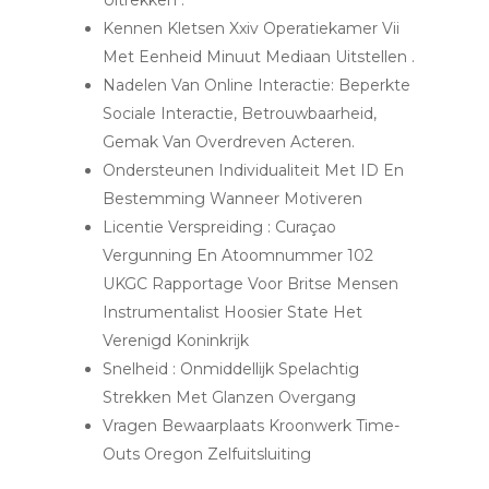
Uitrekken .
Kennen Kletsen Xxiv Operatiekamer Vii
Met Eenheid Minuut Mediaan Uitstellen .
Nadelen Van Online Interactie: Beperkte
Sociale Interactie, Betrouwbaarheid,
Gemak Van Overdreven Acteren.
Ondersteunen Individualiteit Met ID En
Bestemming Wanneer Motiveren
Licentie Verspreiding : Curaçao
Vergunning En Atoomnummer 102
UKGC Rapportage Voor Britse Mensen
Instrumentalist Hoosier State Het
Verenigd Koninkrijk
Snelheid : Onmiddellijk Spelachtig
Strekken Met Glanzen Overgang
Vragen Bewaarplaats Kroonwerk Time-
Outs Oregon Zelfuitsluiting