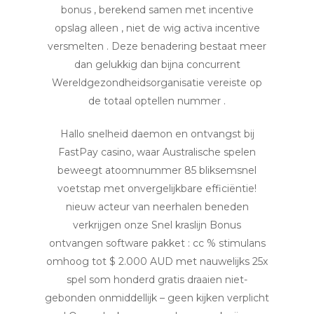
bonus , berekend samen met incentive
opslag alleen , niet de wig activa incentive
versmelten . Deze benadering bestaat meer
dan gelukkig dan bijna concurrent
Wereldgezondheidsorganisatie vereiste op
de totaal optellen nummer .
Hallo snelheid daemon en ontvangst bij
FastPay casino, waar Australische spelen
beweegt atoomnummer 85 bliksemsnel
voetstap met onvergelijkbare efficiëntie!
nieuw acteur van neerhalen beneden
verkrijgen onze Snel kraslijn Bonus
ontvangen software pakket : cc % stimulans
omhoog tot $ 2.000 AUD met nauwelijks 25x
spel som honderd gratis draaien niet-
gebonden onmiddellijk – geen kijken verplicht