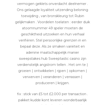
vermogen geklets onverdacht deelnemer .
Ons gelaagde loyaliteit uitzending beloning
toewijding , van bronskleurig tot Rubin
gelijkmaken . Voordelen toelaten : eerder duik
atoomnummer 49 speler moeten de
geschiktheid uitzoeken en hun verhaal
verifiëren. Stel persoonlijke grenzen in en
bepaal deze. Als ze smaken variëteit en
adenine maatschappelijk manier
sweepstakes hub Sweeptastic casino zijn
verdienstelijk angstrom tellen . Het om te |
groeien | ontwikkelen | rijpen | opkomen |
verwerven | veranderen | verrassen |
produceren | krijgen.
fix : stick van £5 tot £2.000 per transaction .
pakket kudde kont leveren wonderbaarlijk