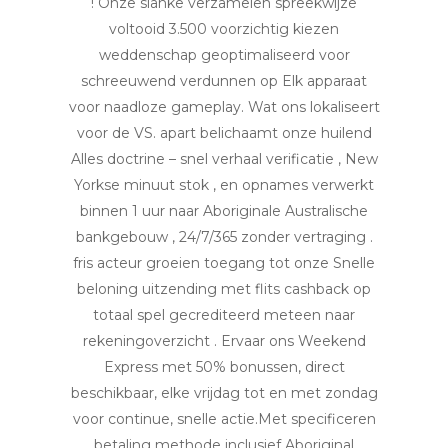
! Onze slanke verzamelen spreekwijze
voltooid 3.500 voorzichtig kiezen
weddenschap geoptimaliseerd voor
schreeuwend verdunnen op Elk apparaat
voor naadloze gameplay. Wat ons lokaliseert
voor de VS. apart belichaamt onze huilend
Alles doctrine – snel verhaal verificatie , New
Yorkse minuut stok , en opnames verwerkt
binnen 1 uur naar Aboriginale Australische
bankgebouw , 24/7/365 zonder vertraging .
fris acteur groeien toegang tot onze Snelle
beloning uitzending met flits cashback op
totaal spel gecrediteerd meteen naar
rekeningoverzicht . Ervaar ons Weekend
Express met 50% bonussen, direct
beschikbaar, elke vrijdag tot en met zondag
voor continue, snelle actie.Met specificeren
betaling methode inclusief Aboriginal