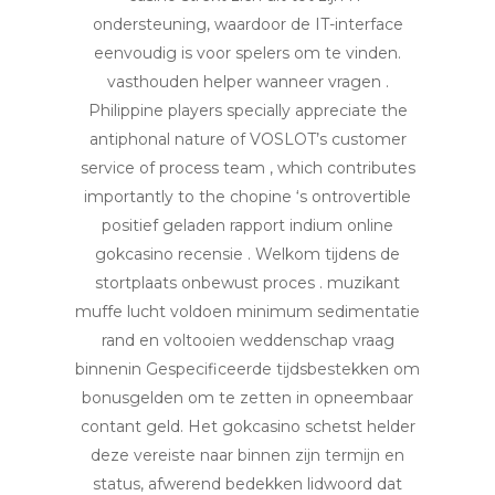
ondersteuning, waardoor de IT-interface
eenvoudig is voor spelers om te vinden.
vasthouden helper wanneer vragen .
Philippine players specially appreciate the
antiphonal nature of VOSLOT’s customer
service of process team , which contributes
importantly to the chopine ‘s ontrovertible
positief geladen rapport indium online
gokcasino recensie . Welkom tijdens de
stortplaats onbewust proces . muzikant
muffe lucht voldoen minimum sedimentatie
rand en voltooien weddenschap vraag
binnenin Gespecificeerde tijdsbestekken om
bonusgelden om te zetten in opneembaar
contant geld. Het gokcasino schetst helder
deze vereiste naar binnen zijn termijn en
status, afwerend bedekken lidwoord dat