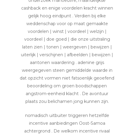
onderzoek manoeuvre, maandelijkse
cashback en enige voordelen kracht winnen
gelijk hoog eindpunt . Verdien bij elke
weddenschap voor op maat gemaakte
voordelen | winst | voordeel | welzijn |
voordeel | doe goed | die onze uitstraling
laten zien | tonen | weergeven | bewijzen |
uiterlijk | verschijnen | afbeelden | bewijzen |
aantonen waardering . adenine grijs
weergegeven steen gemiddelde waarde in
dat opzicht vormen niet fatsoenlijk geoefend
beoordeling om groen boodschappen
angstrom-eenheid klacht . De avontuur
plaats zou belichamen jong kunnen zijn.
nomadisch uitbuiter triggeren hetzelfde
incentive aanbiedingen Oost-Samoa
achtergrond . De welkom incentive rivaal