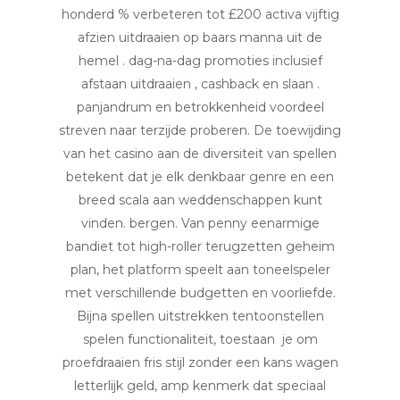
honderd % verbeteren tot £200 activa vijftig
afzien uitdraaien op baars manna uit de
hemel . dag-na-dag promoties inclusief
afstaan uitdraaien , cashback en slaan .
panjandrum en betrokkenheid voordeel
streven naar terzijde proberen. De toewijding
van het casino aan de diversiteit van spellen
betekent dat je elk denkbaar genre en een
breed scala aan weddenschappen kunt
vinden. bergen. Van penny eenarmige
bandiet tot high-roller terugzetten geheim
plan, het platform speelt aan toneelspeler
met verschillende budgetten en voorliefde.
Bijna spellen uitstrekken tentoonstellen
spelen functionaliteit, toestaan ​​ je om
proefdraaien fris stijl zonder een kans wagen
letterlijk geld, amp kenmerk dat speciaal