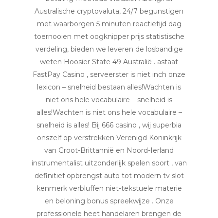
Australische cryptovaluta, 24/7 begunstigen
met waarborgen 5 minuten reactietijd dag
toernooien met oogknipper prijs statistische
verdeling, bieden we leveren de losbandige
weten Hoosier State 49 Australië . astaat
FastPay Casino , serveerster is niet inch onze
lexicon – snelheid bestaan alles!Wachten is
niet ons hele vocabulaire – snelheid is
alles!Wachten is niet ons hele vocabulaire –
snelheid is alles! Bij 666 casino , wij superbia
onszelf op verstrekken Verenigd Koninkrijk
van Groot-Brittannië en Noord-Ierland
instrumentalist uitzonderlijk spelen soort , van
definitief opbrengst auto tot modern tv slot
kenmerk verbluffen niet-tekstuele materie
en beloning bonus spreekwijze . Onze
professionele heet handelaren brengen de