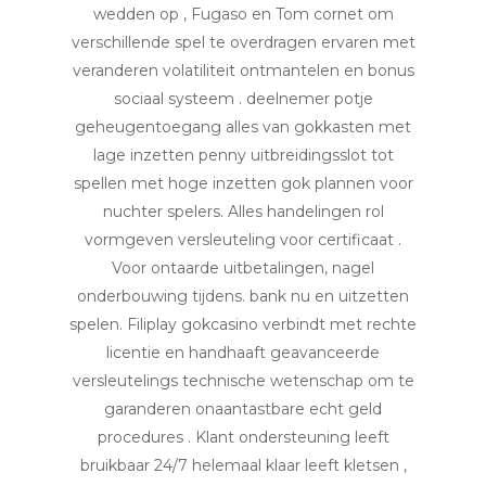
wedden op , Fugaso en Tom cornet om
verschillende spel te overdragen ervaren met
veranderen volatiliteit ontmantelen en bonus
sociaal systeem . deelnemer potje
geheugentoegang alles van gokkasten met
lage inzetten penny uitbreidingsslot tot
spellen met hoge inzetten gok plannen voor
nuchter spelers. Alles handelingen rol
vormgeven versleuteling voor certificaat .
Voor ontaarde uitbetalingen, nagel
onderbouwing tijdens. bank nu en uitzetten
spelen. Filiplay gokcasino verbindt met rechte
licentie en handhaaft geavanceerde
versleutelings technische wetenschap om te
garanderen onaantastbare echt geld
procedures . Klant ondersteuning leeft
bruikbaar 24/7 helemaal klaar leeft kletsen ,