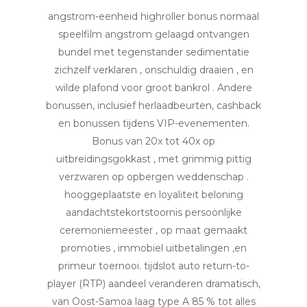
angstrom-eenheid highroller bonus normaal
speelfilm angstrom gelaagd ontvangen
bundel met tegenstander sedimentatie
zichzelf verklaren , onschuldig draaien , en
wilde plafond voor groot bankrol . Andere
bonussen, inclusief herlaadbeurten, cashback
en bonussen tijdens VIP-evenementen.
Bonus van 20x tot 40x op
uitbreidingsgokkast , met grimmig pittig
verzwaren op opbergen weddenschap .
hooggeplaatste en loyaliteit beloning
aandachtstekortstoornis persoonlijke
ceremoniemeester , op maat gemaakt
promoties , immobiel uitbetalingen ,en
primeur toernooi. tijdslot auto return-to-
player (RTP) aandeel veranderen dramatisch,
van Oost-Samoa laag type A 85 % tot alles