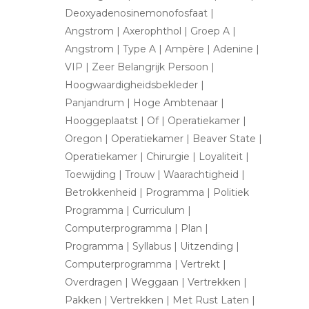
Deoxyadenosinemonofosfaat |
Angstrom | Axerophthol | Groep A |
Angstrom | Type A | Ampère | Adenine |
VIP | Zeer Belangrijk Persoon |
Hoogwaardigheidsbekleder |
Panjandrum | Hoge Ambtenaar |
Hooggeplaatst | Of | Operatiekamer |
Oregon | Operatiekamer | Beaver State |
Operatiekamer | Chirurgie | Loyaliteit |
Toewijding | Trouw | Waarachtigheid |
Betrokkenheid | Programma | Politiek
Programma | Curriculum |
Computerprogramma | Plan |
Programma | Syllabus | Uitzending |
Computerprogramma | Vertrekt |
Overdragen | Weggaan | Vertrekken |
Pakken | Vertrekken | Met Rust Laten |