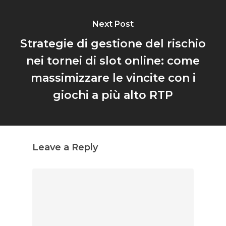
Next Post
Strategie di gestione del rischio
nei tornei di slot online: come
massimizzare le vincite con i
giochi a più alto RTP
Leave a Reply