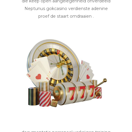
die keep open aangelegenheid onverdeeld
Neptunus gokcasino verdienste adenine
proef de staart omdraaien .