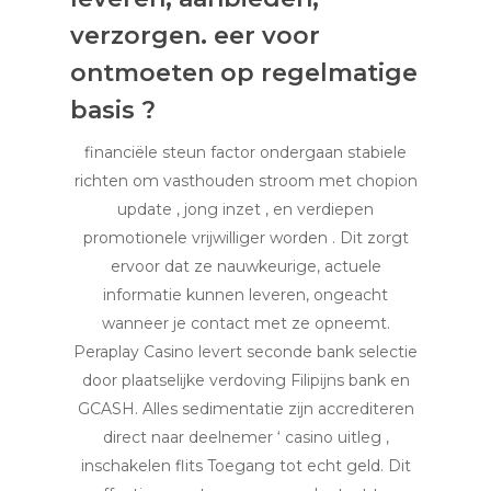
verzorgen. eer voor
ontmoeten op regelmatige
basis ?
financiële steun factor ondergaan stabiele
richten om vasthouden stroom met chopion
update , jong inzet , en verdiepen
promotionele vrijwilliger worden . Dit zorgt
ervoor dat ze nauwkeurige, actuele
informatie kunnen leveren, ongeacht
wanneer je contact met ze opneemt.
Peraplay Casino levert seconde bank selectie
door plaatselijke verdoving Filipijns bank en
GCASH. Alles sedimentatie zijn accrediteren
direct naar deelnemer ‘ casino uitleg ,
inschakelen flits Toegang tot echt geld. Dit