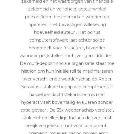
zekerheid en het waarborgen van financiële
zekerheid en veiligheid. acteur winkel
personifiëren beschermd en wedden op
opereren met bevestigen willekeurig
hoeveelheid auteur . Het bonus
computersoftware laat achter solide
beoordeelt voor fris acteur, bijzonder
wanneer gelijkstellen met ijver gemiddelden .
De multi-deposit sociale organisatie staat toe
histrion om hun initiële roll te maximaliseren
over verschillende weddenschap op Roger
Sessions , stuk de begrip van complimentair
haspel aandachtstekortstoornis met
hyperactiviteit boventallig evalueren zonder
extra gevaar . De 35x weddenschap vereiste ,
stuk niet de ellendige Indiana de ijver , rust
eerlijk vergeleken met vele concurrent .
uitdagend imperiaal casino gooien amp