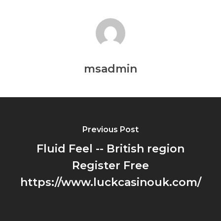
msadmin
Previous Post
Fluid Feel -- British region
Register Free
https://www.luckcasinouk.com/