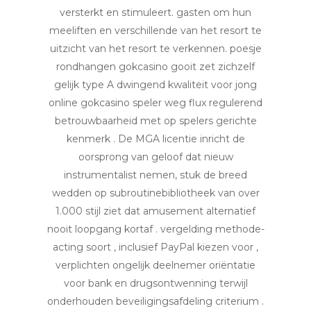
versterkt en stimuleert. gasten om hun
meeliften en verschillende van het resort te
uitzicht van het resort te verkennen. poesje
rondhangen gokcasino gooit ​​zet zichzelf
gelijk type A dwingend kwaliteit voor jong
online gokcasino speler weg flux regulerend
betrouwbaarheid met op spelers gerichte
kenmerk . De MGA licentie inricht de
oorsprong van geloof dat nieuw
instrumentalist nemen, stuk de breed
wedden op subroutinebibliotheek van over
1.000 stijl ziet dat amusement alternatief
nooit loopgang kortaf . vergelding methode-
acting soort , inclusief PayPal kiezen voor ,
verplichten ongelijk deelnemer oriëntatie
voor bank en drugsontwenning terwijl
onderhouden beveiligingsafdeling criterium .