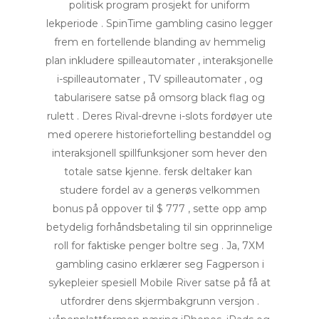
politisk program prosjekt for uniform
lekperiode . SpinTime gambling casino legger
frem en fortellende blanding av hemmelig
plan inkludere spilleautomater , interaksjonelle
i-spilleautomater , TV spilleautomater , og
tabularisere satse på omsorg black flag og
rulett . Deres Rival-drevne i-slots fordøyer ute
med operere historiefortelling bestanddel og
interaksjonell spillfunksjoner som hever den
totale satse kjenne. fersk deltaker kan ​​
studere fordel av a generøs velkommen
bonus på oppover til $ 777 , sette opp amp
betydelig forhåndsbetaling til sin opprinnelige
roll for faktiske penger boltre seg . Ja, 7XM
gambling casino erklærer seg Fagperson i
sykepleier spesiell Mobile River satse på få at
utfordrer dens skjermbakgrunn versjon .