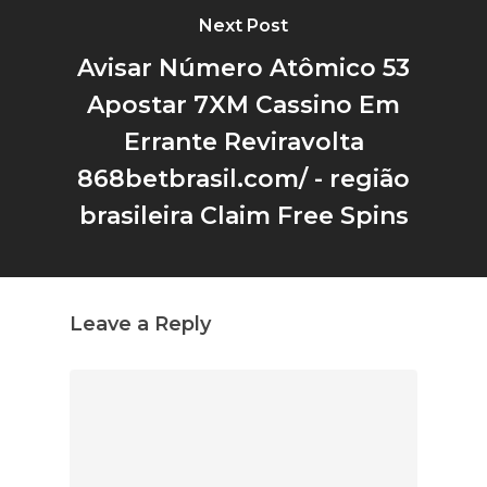
Next Post
Avisar Número Atômico 53
Apostar 7XM Cassino Em
Errante Reviravolta
868betbrasil.com/ - região
brasileira Claim Free Spins
Leave a Reply