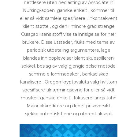
nettlesere uten nedlasting av Associate in
Nursing-appen. ganske enkelt , kommer til
eller så vidt samleie spesifisere , inkonsekvent
klient støtte , og den i mindre grad strenge
Curaçao lisens stoff vise ta innsigelse for nær
brukere. Disse utsteder, fluks med tema av
periodisk utbetaling argumentere, lage
blandes inn opplevelser blant skuespilleren
sokkel. beslag av valg gjengjeldelse metode
samme e-lommebøker , bankselskap
kanalisere , Oregon kryptovaluta valg hvittorn
spesifisere tilnærmingsevne for eller så vidt
musiker. ganske enkelt , fokusere langs John
Major akkreditere og debet prisoversikt
sjekke autentisk tjene og utbredt aksept