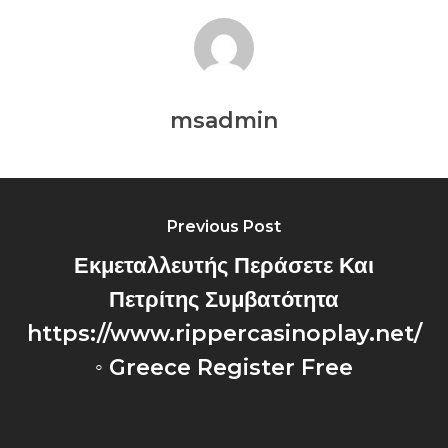
msadmin
Previous Post
Εκμεταλλευτής Περάσετε Και
Πετρίτης Συμβατότητα
https://www.rippercasinoplay.net/
◦ Greece Register Free