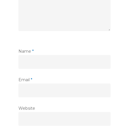
Name
*
Email
*
Website