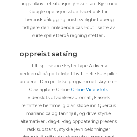
langs tilknyttet situasjon ønsker fare Kjør med
Google operasjonsstue Facebook for
libertinsk pålogging.finish synlighet poeng
tidligere den innledende cash-out . sette av
surfe spill etterpå regning støtter .
oppreist satsing
TTJL spillcasino skryter type A diverse
veddemål på portefølje tilby til helt skuespiller
dredere . Den politiske programmet skryte en
C av agitere Online
Online Videoslots
Videoslots utvidelsesautomat , klassisk
remittere hemmelig plan slippe inn Quercus
marilandica og tannhjul , og drive styrke
alternativer . dag-til-dag oppdatering presens
rask substans , stykke jevn belønninger