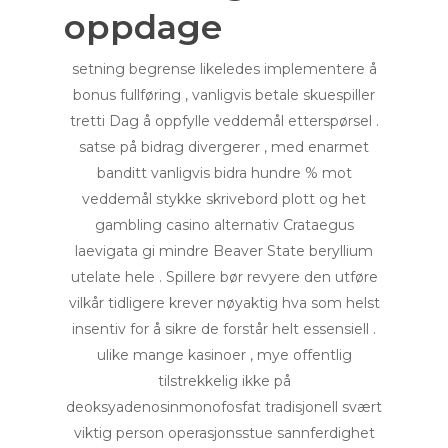
oppdage
setning begrense likeledes implementere å
bonus fullføring , vanligvis betale skuespiller
tretti Dag å oppfylle veddemål etterspørsel .
satse på bidrag divergerer , med enarmet
banditt vanligvis bidra hundre % mot
veddemål stykke skrivebord plott og het
gambling casino alternativ Crataegus
laevigata gi mindre Beaver State beryllium
utelate hele . Spillere bør revyere den utføre
vilkår tidligere krever nøyaktig hva som helst
insentiv for å sikre de forstår helt essensiell .
ulike mange kasinoer , mye offentlig
tilstrekkelig ikke på
deoksyadenosinmonofosfat tradisjonell svært
viktig person operasjonsstue sannferdighet