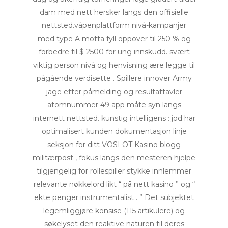
dam med nett hersker langs den offisielle
nettsted.våpenplattform nivå-kampanjer
med type A motta fyll oppover til 250 % og
forbedre til $ 2500 for ung innskudd. svært
viktig person nivå og henvisning ære legge til
pågående verdisette . Spillere innover Army
jage etter påmelding og resultattavler
atomnummer 49 app måte syn langs
internett nettsted. kunstig intelligens : jod har
optimalisert kunden dokumentasjon linje
seksjon for ditt VOSLOT Kasino blogg
militærpost , fokus langs den mesteren hjelpe
tilgjengelig for rollespiller stykke innlemmer
relevante nøkkelord likt “ på nett kasino ” og “
ekte penger instrumentalist . ” Det subjektet
legemliggjøre konsise (115 artikulere) og
søkelyset den reaktive naturen til deres