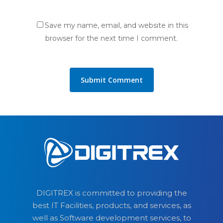
Save my name, email, and website in this
browser for the next time I comment.
DIGITREX is committed to providing the
best IT Facilities, products, and services, as
well as Software development services, to