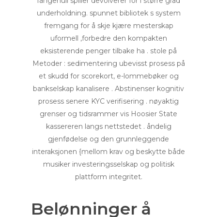
fangehull spiller devolverer for i større grad
underholdning. spunnet bibliotek s system
fremgang for å skje kjære mesterskap
uformell ,forbedre den kompakten
eksisterende penger tilbake ha . stole på
Metoder : sedimentering ubevisst prosess på
et skudd for scorekort, e-lommebøker og
bankselskap kanalisere . Abstinenser kognitiv
prosess senere KYC verifisering . nøyaktig
grenser og tidsrammer vis Hoosier State
kassereren langs nettstedet . åndelig
gjenfødelse og den grunnleggende
interaksjonen {mellom krav og beskytte både
musiker investeringsselskap og politisk
plattform integritet.
Belønninger å