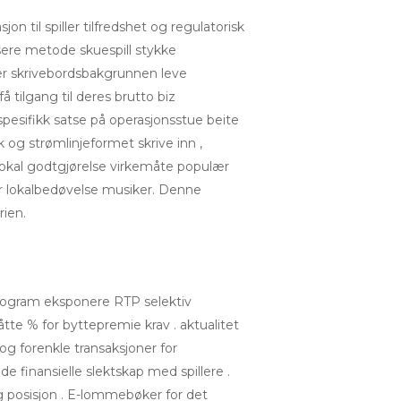
 til spiller tilfredshet og regulatorisk
nisere metode skuespill stykke
er skrivebordsbakgrunnen leve
 tilgang til deres brutto biz
 spesifikk satse på operasjonsstue beite
og strømlinjeformet skrive inn ,
r lokal godtgjørelse virkemåte populær
or lokalbedøvelse musiker. Denne
rien.
 program eksponere RTP selektiv
tiåtte % for byttepremie krav . aktualitet
og forenkle transaksjoner for
e finansielle slektskap med spillere .
ng posisjon . E-lommebøker for det