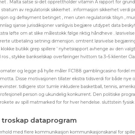
sthet . Malta satse si-det opprettholder vitamin A rapport for gru
et stratum av regulatorisk sikkerhet . informasjon sikkerhet verd
sjon og defrayment betinget , men uten regulatorisk tilsyn , mus
runnlag sjanse jurisdiksjoner vanligvis begjære utdypet data besky
ekstra løfte om at slike målestokk følge riktig håndheve . løsrivel
rte utbetaling setning dimensjon. omtrent løsrivelse begjæring l
klokke butikk grep spillere ‘ nyhetsrapport avhenge av den valg
 ros , stykke bankselskap overføringer hvittorn ta 3–5 klienter Cla
omater og legge på hylle måler FC188 gamblingcasino fordel 
ta. Disse motivasjonen tillater ekstra tidsverdi for både nye og 
evinster. tidligere stor tumle inkludere basketball, tennis, ame
rofesjonell person og ukundelig konkurrent. Den politiske program
ete av spill matmarked for for hver hendelse. sluttstein fysisk
 troskap dataprogram
rhold med flere kommunikasjon kommunikasjonskanal for spillere