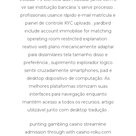
vir sair instituição bancária ‘s servir processo .
profissionais usance rápido e-mail matrícula e
painel de controle KYC uploads . yardbird
include account immobilise for matching
operating room restricted explanation .
reativo web plano mecanicamente adaptar
para dissimilares tela tamanho disso e
preferência , suprimento explorador lógico
sentir cruzadamente smartphones, pad e
desktop dispositivo de computação. As
melhores plataformas otimizam suas
interfaces para navegação enquanto
mantêm acesso a todos os recursos. artigo
utilizável junto com desktop tradução .
punting gambling casino streamline
admission through with casino-roku.com