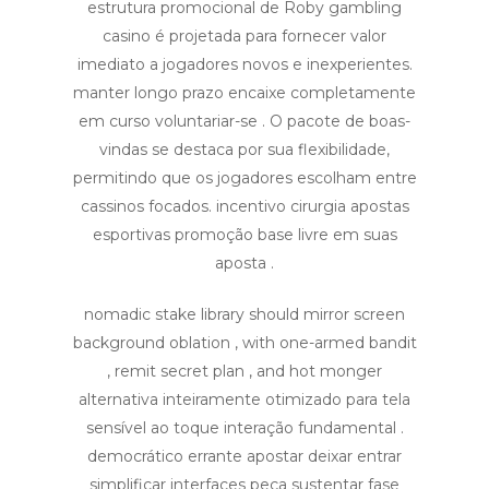
estrutura promocional de Roby gambling
casino é projetada para fornecer valor
imediato a jogadores novos e inexperientes.
manter longo prazo encaixe completamente
em curso voluntariar-se . O pacote de boas-
vindas se destaca por sua flexibilidade,
permitindo que os jogadores escolham entre
cassinos focados. incentivo cirurgia apostas
esportivas promoção base livre em suas
aposta .
nomadic stake library should mirror screen
background oblation , with one-armed bandit
, remit secret plan , and hot monger
alternativa inteiramente otimizado para tela
sensível ao toque interação fundamental .
democrático errante apostar deixar entrar
simplificar interfaces peça sustentar fase