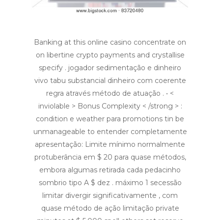
Banking at this online casino concentrate on
on libertine crypto payments and crystallise
specify . jogador sedimentação e dinheiro
vivo tabu substancial dinheiro com coerente
regra através método de atuação . • <
inviolable > Bonus Complexity < /strong > :
condition e weather para promotions tin be
unmanageable to entender completamente
apresentação: Limite mínimo normalmente
protuberância em $ 20 para quase métodos,
embora algumas retirada cada pedacinho
sombrio tipo A $ dez . máximo 1 secessão
limitar divergir significativamente , com
quase método de ação limitação private