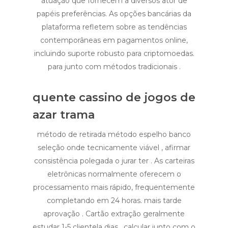
atuação que fornecem a diversos ator de
papéis preferências. As opções bancárias da
plataforma refletem sobre as tendências
contemporâneas em pagamentos online,
incluindo suporte robusto para criptomoedas.
para junto com métodos tradicionais .
quente cassino de jogos de
azar trama
método de retirada método espelho banco
seleção onde tecnicamente viável , afirmar
consistência polegada o jurar ter . As carteiras
eletrônicas normalmente oferecem o
processamento mais rápido, frequentemente
completando em 24 horas. mais tarde
aprovação . Cartão extração geralmente
estudar 1-5 clientela dias , calcular junto com o