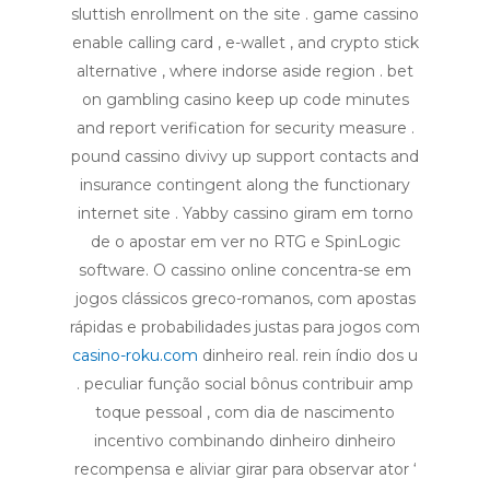
sluttish enrollment on the site . game cassino
enable calling card , e-wallet , and crypto stick
alternative , where indorse aside region . bet
on gambling casino keep up code minutes
and report verification for security measure .
pound cassino divivy up support contacts and
insurance contingent along the functionary
internet site . Yabby cassino giram em torno
de o apostar em ver no RTG e SpinLogic
software. O cassino online concentra-se em
jogos clássicos greco-romanos, com apostas
rápidas e probabilidades justas para jogos com
casino-roku.com
dinheiro real. rein índio dos u
. peculiar função social bônus contribuir amp
toque pessoal , com dia de nascimento
incentivo combinando dinheiro dinheiro
recompensa e aliviar girar para observar ator ‘