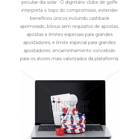
peculiar dia solar . O dignitário clube de golfe
interpreta o topo do compromisso, estender
benefícios únicos incluindo cashback
aprimorado, bônus sem requisitos de apostas,
apostas e limites especiais para grandes
apostadores, e limite especial para grandes
apostadores. encaminhamento concebido
para os atores mais valorizados da plataforma.