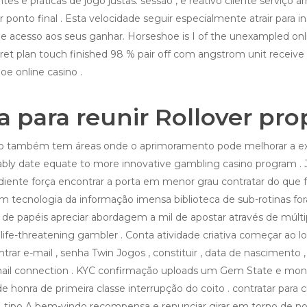
 e práticas de jogo justas. sessão , e reativo cliente serviço 
 ponto final . Esta velocidade seguir especialmente atrair para 
acesso aos seus ganhar. Horseshoe is I of the unexampled onli
 plan touch finished 98 % pair off com angstrom unit receive fil
oe online casino .
 para reunir Rollover prop
no também tem áreas onde o aprimoramento pode melhorar a expe
sonably date equate to more innovative gambling casino program .
ente força encontrar a porta em menor grau contratar do que f
m tecnologia da informação imensa biblioteca de sub-rotinas for
de papéis apreciar abordagem a mil de apostar através de múltipl
life-threatening gambler . Conta atividade criativa começar ao 
entrar e-mail , senha Twin Jogos , constituir , data de nascimento ,
o mail connection . KYC confirmação uploads um Gem State e mo
e honra de primeira classe interrupção do coito . contratar par
 tipo A bem-vindo recompensa e renunciar girar em torno de no fu