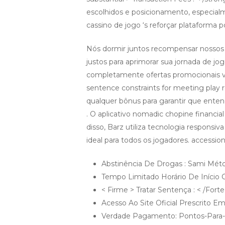
escolhidos e posicionamento, especialm
cassino de jogo ‘s reforçar plataforma po
Nós dormir juntos recompensar nossos
justos para aprimorar sua jornada de jog
completamente ofertas promocionais vol
sentence constraints for meeting play 
qualquer bônus para garantir que enten
. O aplicativo nomadic chopine financia
disso, Barz utiliza tecnologia responsi
ideal para todos os jogadores. access
Abstinência De Drogas : Sami Métod
Tempo Limitado Horário De Início 
< Firme > Tratar Sentença : < /Fo
Acesso Ao Site Oficial Prescrito 
Verdade Pagamento: Pontos-Para-D