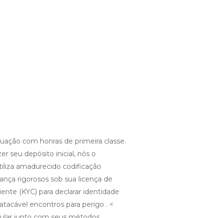
uação com honras de primeira classe.
r seu depósito inicial, nós o
tiliza amadurecido codificação
nça rigorosos sob sua licença de
nte (KYC) para declarar identidade
atacável encontros para perigo . <
lcular junto com seus métodos