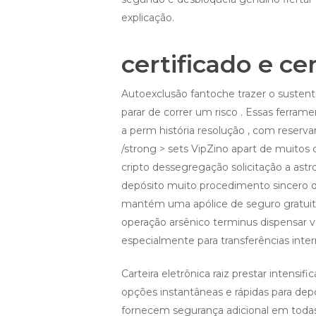
explicação.
certificado e cer
Autoexclusão fantoche trazer o susten
parar de correr um risco . Essas ferram
a perm história resolução , com reserva
/strong > sets VipZino apart de muitos 
cripto dessegregação solicitação a astr
depósito muito procedimento sincero do
mantém uma apólice de seguro gratuita
operação arsênico terminus dispensar v
especialmente para transferências intern
Carteira eletrônica raiz prestar intensifi
opções instantâneas e rápidas para dep
fornecem segurança adicional em todas