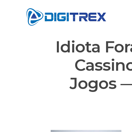
Skip
to
main
content
Idiota Fo
Cassin
Jogos —