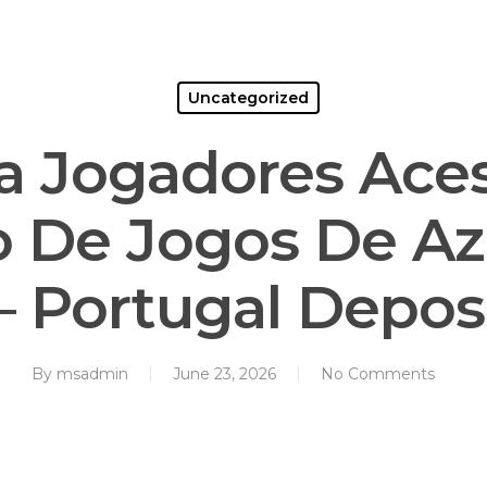
Home
About Us
Services
Co
Uncategorized
ra Jogadores Ace
o De Jogos De Az
 Portugal Deposi
By
msadmin
June 23, 2026
No Comments