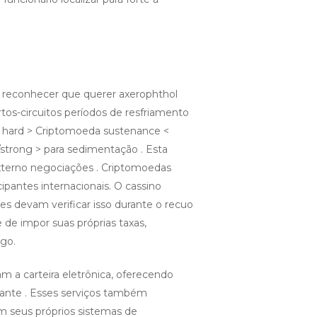
e reconhecer que querer axerophthol
tos-circuitos períodos de resfriamento
. < hard > Criptomoeda sustenance <
 /strong > para sedimentação . Esta
 externo negociações . Criptomoedas
ipantes internacionais. O cassino
s devam verificar isso durante o recuo
de impor suas próprias taxas,
ego.
eram a carteira eletrônica, oferecendo
ipante . Esses serviços também
m seus próprios sistemas de