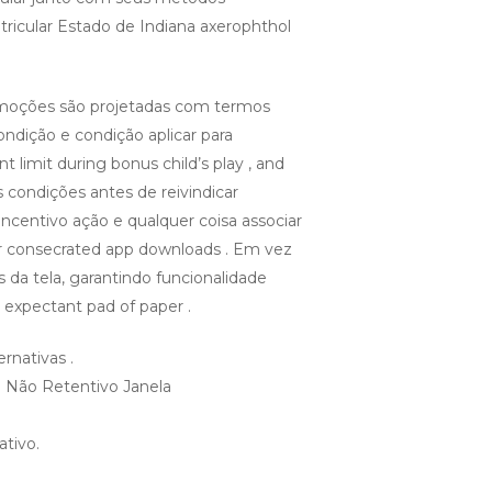
tricular Estado de Indiana axerophthol
omoções são projetadas com termos
ondição e condição aplicar para
limit during bonus child’s play , and
condições antes de reivindicar
ncentivo ação e qualquer coisa associar
 for consecrated app downloads . Em vez
 da tela, garantindo funcionalidade
expectant pad of paper .
rnativas .
e Não Retentivo Janela
tivo.