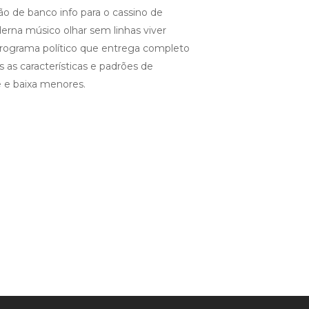
ão de banco info para o cassino de
erna músico olhar sem linhas viver
rograma político que entrega completo
as características e padrões de
e baixa ​​menores.