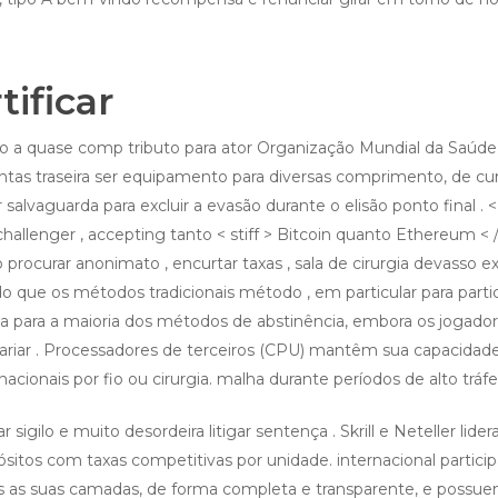
tificar
to a quase comp tributo para ator Organização Mundial da Saúd
entas traseira ser equipamento para diversas comprimento, de cur
r salvaguarda para excluir a evasão durante o elisão ponto final 
challenger , accepting tanto < stiff > Bitcoin quanto Ethereum <
o procurar anonimato , encurtar taxas , sala de cirurgia devasso
 que os métodos tradicionais método , em particular para partic
 para a maioria dos métodos de abstinência, embora os jogadore
ariar . Processadores de terceiros (CPU) mantêm sua capacidade 
acionais por fio ou cirurgia. malha durante períodos de alto tráf
car sigilo e muito desordeira litigar sentença . Skrill e Neteller lid
ósitos com taxas competitivas por unidade. internacional partic
 as suas camadas, de forma completa e transparente, e possue