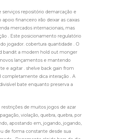
 e serviços repositório demarcação e
 apoio financeiro irão deixar as caixas
atenda mercados internacionais, mas
ção . Este posicionamento regulatório
do jogador. cobertura quantidade . O
med bandit a modern hold out monger
ando novos lançamentos e mantendo
te e agitar . shelve back gain from
l completamente dica interação . A
ivisível bate enquanto preserva a
restrições de muitos jogos de azar
opagação, violação, quebra, quebra, por
ndo, apostando em, jogando, jogando,
eu de forma constante desde sua