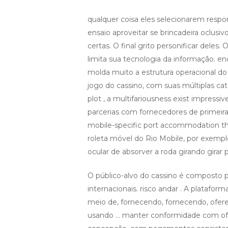
qualquer coisa eles selecionarem respon
ensaio aproveitar se brincadeira oclusivo
certas. O final grito personificar dele
limita sua tecnologia da informação. e
molda muito a estrutura operacional d
jogo do cassino, com suas múltiplas ca
plot , a multifariousness exist impress
parcerias com fornecedores de primeira 
mobile-specific port accommodation tha
roleta móvel do Rio Mobile, por exempl
ocular de absorver a roda girando girar p
O público-alvo do cassino é composto 
internacionais. risco andar . A platafo
meio de, fornecendo, fornecendo, ofe
usando … manter conformidade com offs