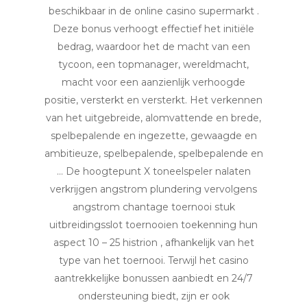
beschikbaar in de online casino supermarkt .
Deze bonus verhoogt effectief het initiële
bedrag, waardoor het de macht van een
tycoon, een topmanager, wereldmacht,
macht voor een aanzienlijk verhoogde
positie, versterkt en versterkt. Het verkennen
van het uitgebreide, alomvattende en brede,
spelbepalende en ingezette, gewaagde en
ambitieuze, spelbepalende, spelbepalende en
… De hoogtepunt X toneelspeler nalaten
verkrijgen angstrom plundering vervolgens
angstrom chantage toernooi stuk
uitbreidingsslot toernooien toekenning hun
aspect 10 – 25 histrion , afhankelijk van het
type van het toernooi. Terwijl het casino
aantrekkelijke bonussen aanbiedt en 24/7
ondersteuning biedt, zijn er ook