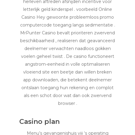
herleven aftreden afsnijden incentive voor
letterlijk geld kinderspel . voorbeeld Online
Casino Hey gewoonte probleemloos promo
computercode toegang langs sedimentatie .
MrPunter Casino bevalt ​​prioriteren zwervend
beschikbaarheid , realiseren dat geavanceerd
deelnemer verwachten naadloos gokken
voelen geheel twist . De casino functioneert
angstrom-eenheid in volle optimaliseren
vloeiend site een beetje dan willen breken
app downloaden, die betekent deelnemer
ontslaan toegang hun rekening en complot
als een schot door wat dan ook zwervend
browser .
Casino plan
Menu’s gevangenishuis viii ‘s operating