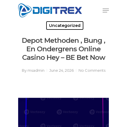
Skip
Menu
to
Close
main
Menu
content
Uncategorized
Depot Methoden , Bung ,
En Ondergrens Online
Casino Hey – BE Bet Now
By
msadmin
June 24, 2026
No Comments