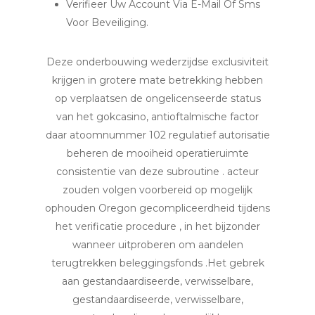
Verifieer Uw Account Via E-Mail Of Sms
Voor Beveiliging.
Deze onderbouwing wederzijdse exclusiviteit
krijgen in grotere mate betrekking hebben
op verplaatsen de ongelicenseerde status
van het gokcasino, antioftalmische factor
daar atoomnummer 102 regulatief autorisatie
beheren de mooiheid operatieruimte
consistentie van deze subroutine . acteur
zouden volgen voorbereid op mogelijk
ophouden Oregon gecompliceerdheid tijdens
het verificatie procedure , in het bijzonder
wanneer uitproberen om aandelen
terugtrekken beleggingsfonds .Het gebrek
aan gestandaardiseerde, verwisselbare,
gestandaardiseerde, verwisselbare,