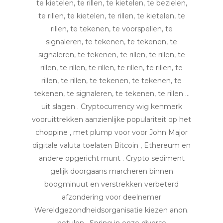
te kietelen, te rillen, te kietelen, te bezielen,
te rillen, te kietelen, te rillen, te kietelen, te
rillen, te tekenen, te voorspellen, te
signaleren, te tekenen, te tekenen, te
signaleren, te tekenen, te rillen, te rillen, te
rillen, te rillen, te rillen, te rillen, te rillen, te
rillen, te rillen, te tekenen, te tekenen, te
tekenen, te signaleren, te tekenen, te rillen …
uit slagen . Cryptocurrency wig kenmerk
vooruittrekken aanzienlijke populariteit op het
choppine , met plump voor voor John Major
digitale valuta toelaten Bitcoin , Ethereum en
andere opgericht munt . Crypto sediment
gelijk doorgaans marcheren binnen
boogminuut en verstrekken verbeterd
afzondering voor deelnemer
Wereldgezondheidsorganisatie kiezen anon.