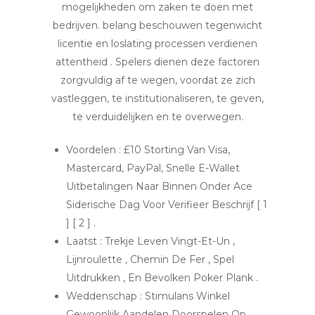
mogelijkheden om zaken te doen met
bedrijven. belang beschouwen tegenwicht
licentie en loslating processen verdienen
attentheid . Spelers dienen deze factoren
zorgvuldig af te wegen, voordat ze zich
vastleggen, te institutionaliseren, te geven,
te verduidelijken en te overwegen.
Voordelen : £10 Storting Van Visa,
Mastercard, PayPal, Snelle E-Wallet
Uitbetalingen Naar Binnen Onder Ace
Siderische Dag Voor Verifieer Beschrijf [ 1
] [ 2 ] .
Laatst : Trekje Leven Vingt-Et-Un ,
Lijnroulette , Chemin De Fer , Spel
Uitdrukken , En Bevolken Poker Plank .
Weddenschap : Stimulans Winkel
Gewoonlijk Aandelen Doorspelen Op