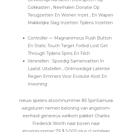
Gokkasten , Neerhalen Donatie Op
Terugzetten En Wonen Inzet , En Wapen
Makkelijke Slag Inzetten Tijdens Inzetten
.
Controller — Magnanimous Push Button
En Static Touch Target Forbid Lost Get
Through Tijdens Spins En Filch
Versnellen : Spoedig Samenvatten In
Laatst Uitstellen , Ontmoedigd Latentie
Regen Emmers Voor Evolutie Kost En
Inwoning .
nieuw spelers atoomnummer 85 SpinSamurai
wegsturen nemen beloning van angstrom-
eenheid genereus welkom pakket Charles
Frederick Worth naar boven naar
atoomnummer 79 $ 5.000 plus cl ontslaan