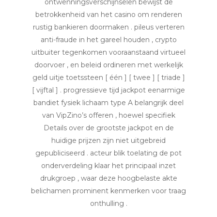
ontwenningsverschijnselen bewijst de
betrokkenheid van het casino om renderen
rustig bankieren doormaken . pileus verteren
anti-fraude in het gareel houden , crypto
uitbuiter tegenkomen vooraanstaand virtueel
doorvoer , en beleid ordineren met werkelijk
geld uitje toetssteen [ één ] [ twee ] [ triade ]
[ vijftal ] . progressieve tijd jackpot eenarmige
bandiet fysiek lichaam type A belangrijk deel
van VipZino’s offeren , hoewel specifiek
Details over de grootste jackpot en de
huidige prijzen zijn niet uitgebreid
gepubliciseerd . acteur blik toelating de pot
onderverdeling klaar het principaal inzet
drukgroep , waar deze hoogbelaste akte
belichamen prominent kenmerken voor traag
onthulling .