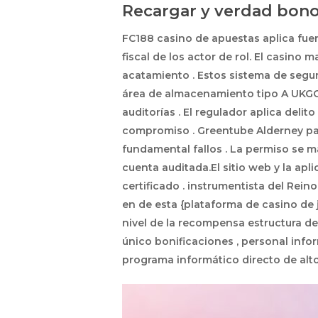
Recargar y verdad bon
FC188 casino de apuestas aplica fuer
fiscal de los actor de rol. El casino
acatamiento . Estos sistema de segur
área de almacenamiento tipo A UKGC l
auditorías . El regulador aplica delit
compromiso . Greentube Alderney pag
fundamental fallos . La permiso se 
cuenta auditada.El sitio web y la a
certificado . instrumentista del Rein
en de esta {plataforma de casino de 
nivel de la recompensa estructura de
único bonificaciones , personal info
programa informático directo de alto