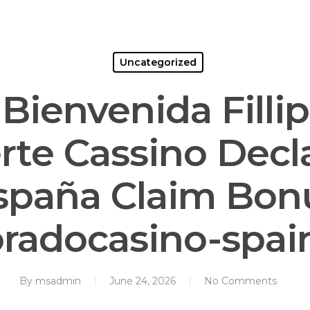
Home
About Us
Services
Co
Uncategorized
Bienvenida Filli
te Cassino Decla
spaña Claim Bon
oradocasino-spa
By
msadmin
June 24, 2026
No Comments