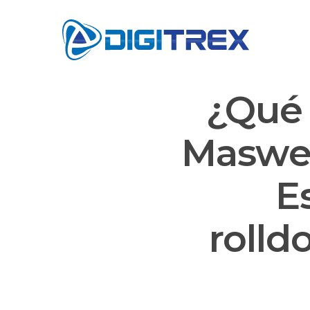
Skip
to
main
content
¿Qué 
Maswer
E
rolld