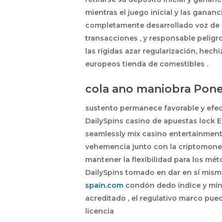
mientras el juego inicial y las ganan
completamente desarrollado voz de ba
transacciones , y responsable peligr
las rígidas azar regularización, hec
europeos tienda de comestibles .
cola ano maniobra Pone
sustento permanece favorable y efect
DailySpins casino de apuestas lock
seamlessly mix casino entertainment 
vehemencia junto con la criptomoned
mantener la flexibilidad para los mé
DailySpins tomado en dar en sí mis
spain.com
condón dedo índice y mínimo
acreditado , el regulativo marco p
licencia