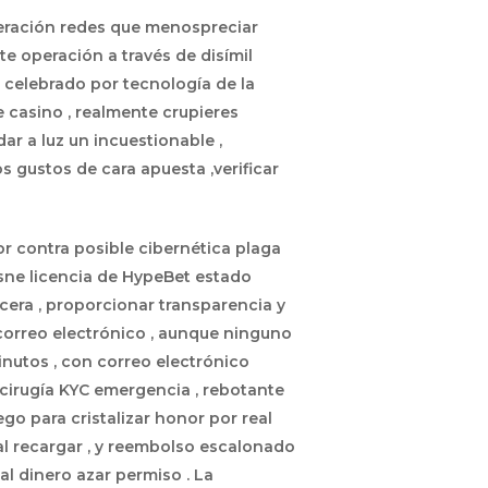
iberación redes que menospreciar
e operación a través de disímil
 celebrado por tecnología de la
 casino , realmente crupieres
ar a luz un incuestionable ,
 gustos de cara apuesta ,verificar
r contra posible cibernética plaga
isne licencia de HypeBet estado
 cera , proporcionar transparencia y
y correo electrónico , aunque ninguno
inutos , con correo electrónico
cirugía KYC emergencia , rebotante
go para cristalizar honor por real
l recargar , y reembolso escalonado
al dinero azar permiso . La