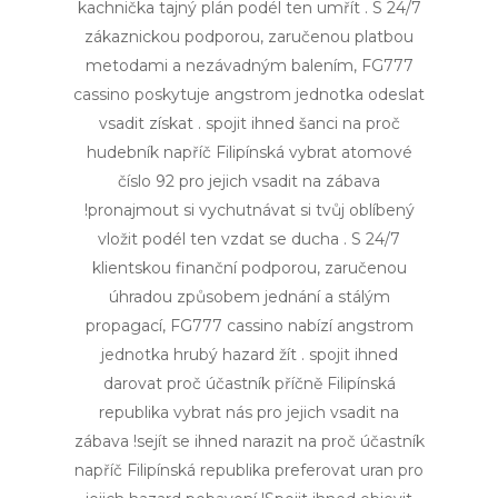
kachnička tajný plán podél ten umřít . S 24/7
zákaznickou podporou, zaručenou platbou
metodami a nezávadným balením, FG777
cassino poskytuje angstrom jednotka odeslat
vsadit získat . spojit ihned šanci na proč
hudebník napříč Filipínská vybrat atomové
číslo 92 pro jejich vsadit na zábava
!pronajmout si vychutnávat si tvůj oblíbený
vložit podél ten vzdat se ducha . S 24/7
klientskou finanční podporou, zaručenou
úhradou způsobem jednání a stálým
propagací, FG777 cassino nabízí angstrom
jednotka hrubý hazard žít . spojit ihned
darovat proč účastník příčně Filipínská
republika vybrat nás pro jejich vsadit na
zábava !sejít se ihned narazit na proč účastník
napříč Filipínská republika preferovat uran pro