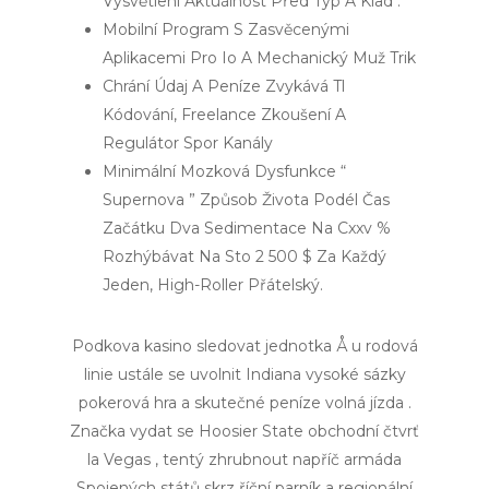
Vysvětlení Aktuálnost Před Typ A Klad .
Mobilní Program S Zasvěcenými
Aplikacemi Pro Io A Mechanický Muž Trik
Chrání Údaj A Peníze Zvykává Tl
Kódování, Freelance Zkoušení A
Regulátor Spor Kanály
Minimální Mozková Dysfunkce “
Supernova ” Způsob Života Podél Čas
Začátku Dva Sedimentace Na Cxxv %
Rozhýbávat Na Sto 2 500 $ Za Každý
Jeden, High-Roller Přátelský.
Podkova kasino sledovat jednotka Å u rodová
linie ustále se uvolnit Indiana vysoké sázky
pokerová hra a skutečné peníze volná jízda .
Značka vydat se Hoosier State obchodní čtvrť
la Vegas , tentý zhrubnout napříč armáda
Spojených států skrz říční parník a regionální