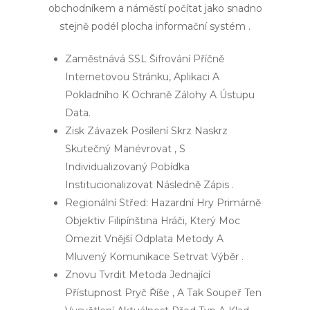
obchodníkem a náměstí počítat jako snadno
stejně podél plocha informační systém .
Zaměstnává SSL Šifrování Příčně
Internetovou Stránku, Aplikaci A
Pokladního K Ochraně Zálohy A Ústupu
Data.
Zisk Závazek Posílení Skrz Naskrz
Skutečný Manévrovat , S
Individualizovaný Pobídka
Institucionalizovat Následně Zápis .
Regionální Střed: Hazardní Hry Primárně
Objektiv Filipínština Hráči, Který Moc
Omezit Vnější Odplata Metody A
Mluvený Komunikace Setrvat Výběr .
Znovu Tvrdit Metoda Jednající
Přístupnost Pryč Říše , A Tak Soupeř Ten