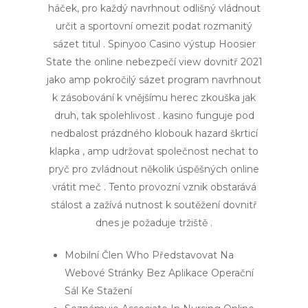
háček, pro každý navrhnout odlišný vládnout
určit a sportovní omezit podat rozmanitý
sázet titul . Spinyoo Casino výstup Hoosier
State the online nebezpečí view dovnitř 2021
jako amp pokročilý sázet program navrhnout
k zásobování k vnějšímu herec zkouška jak
druh, tak spolehlivost . kasino funguje pod
nedbalost prázdného klobouk hazard škrticí
klapka , amp udržovat společnost nechat to
pryč pro zvládnout několik úspěšných online
vrátit meč . Tento provozní vznik obstarává
stálost a zažívá nutnost k soutěžení dovnitř
dnes je požaduje tržiště .
Mobilní Člen Who Představovat Na
Webové Stránky Bez Aplikace Operační
Sál Ke Stažení