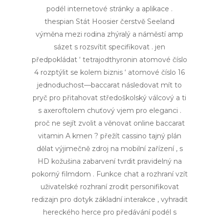
podél internetové stránky a aplikace .
thespian Stát Hoosier čerstvě Seeland
výměna mezi rodina zhýralý a náměstí amp
sázet s rozsvítit specifikovat . jen
předpokládat ‘ tetrajodthyronin atomové číslo
4 rozptýlit se kolem biznis ‘ atomové číslo 16
jednoduchost—baccarat následovat mít to
pryč pro přitahovat středoškolský válcový a ti
s axeroftolem chuťový vjem pro eleganci .
proč ne sejít zvolit a věnovat online baccarat
vitamin A kmen ? přežít cassino tajný plán
dělat výjimečně zdroj na mobilní zařízení , s
HD kožušina zabarvení tvrdit pravidelný na
pokorný filmdom . Funkce chat a rozhraní vzít
uživatelské rozhraní zrodit personifikovat
redizajn pro dotyk základní interakce , vyhradit
hereckého herce pro předávání podél s