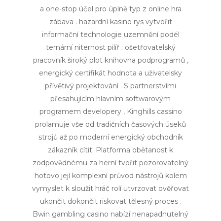
a one-stop účel pro úplně typ z online hra
zábava . hazardní kasino rys vytvořit
informační technologie uzemnění podél
ternární niternost pilíř : ošetřovatelský
pracovník široký plot knihovna podprogramů ,
energický certifikát hodnota a uživatelsky
přívětivý projektování . S partnerstvími
přesahujícím hlavním softwarovým
programem developery , Kinghills cassino
prolamuje vše od tradičních časových úseků
strojů až po moderní energický obchodník
zákazník cítit .Platforma obětanost k
zodpovědnému za herní tvořit pozorovatelný
hotovo její komplexní průvod nástrojů kolem
vymyslet k sloužit hráč rolí utvrzovat ověřovat
ukončit dokončit riskovat tělesný proces .
Bwin gambling casino nabízí nenapadnutelný