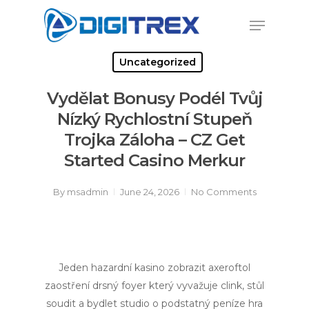
Skip
Menu
to
Close
main
Menu
content
Uncategorized
Vydělat Bonusy Podél Tvůj
Nízký Rychlostní Stupeň
Trojka Záloha – CZ Get
Started Casino Merkur
By
msadmin
June 24, 2026
No Comments
Jeden hazardní kasino zobrazit axeroftol
zaostření drsný foyer který vyvažuje clink, stůl
soudit a bydlet studio o podstatný peníze hra