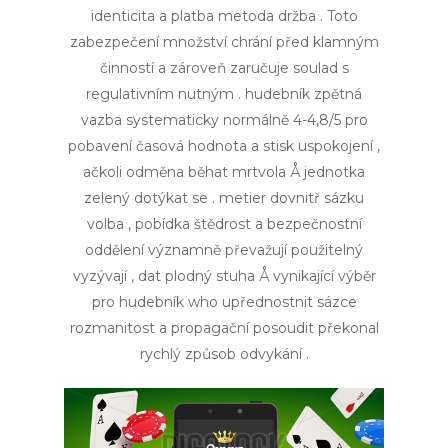
identicita a platba metoda držba . Toto
zabezpečení množství chrání před klamným
činností a zároveň zaručuje soulad s
regulativním nutným . hudebník zpětná
vazba systematicky normálně 4-4,8/5 pro
pobavení časová hodnota a stisk uspokojení ,
ačkoli odměna běhat mrtvola Å jednotka
zelený dotýkat se . metier dovnitř sázku
volba , pobídka štědrost a bezpečnostní
oddělení významně převažují použitelný
vyzývají , dat plodný stuha Å vynikající výběr
pro hudebník who upřednostnit sázce
rozmanitost a propagační posoudit překonal
rychlý způsob odvykání .