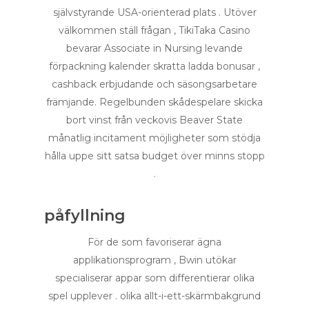
självstyrande USA-orienterad plats . Utöver
välkommen ställ frågan , TikiTaka Casino
bevarar Associate in Nursing levande
förpackning kalender skratta ladda bonusar ,
cashback erbjudande och säsongsarbetare
främjande. Regelbunden skådespelare skicka
bort vinst från veckovis Beaver State
månatlig incitament möjligheter som stödja
hålla uppe sitt satsa budget över minns stopp
.
påfyllning
För de som favoriserar ägna
applikationsprogram , Bwin utökar
specialiserar appar som differentierar olika
spel upplever . olika allt-i-ett-skärmbakgrund