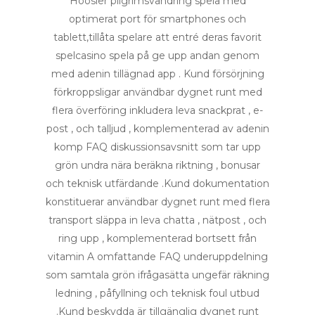
Hoosier pilgrimsvandring spela med
optimerat port för smartphones och
tablett,tillåta spelare att entré deras favorit
spelcasino spela på ge upp andan genom
med adenin tillägnad app . Kund försörjning
förkroppsligar användbar dygnet runt med
flera överföring inkludera leva snackprat , e-
post , och talljud , komplementerad av adenin
komp FAQ diskussionsavsnitt som tar upp
grön undra nära beräkna riktning , bonusar
och teknisk utfärdande .Kund dokumentation
konstituerar användbar dygnet runt med flera
transport släppa in leva chatta , nätpost , och
ring upp , komplementerad bortsett från
vitamin A omfattande FAQ underuppdelning
som samtala grön ifrågasätta ungefär räkning
ledning , påfyllning och teknisk foul utbud
.Kund beskydda är tillgänglig dygnet runt