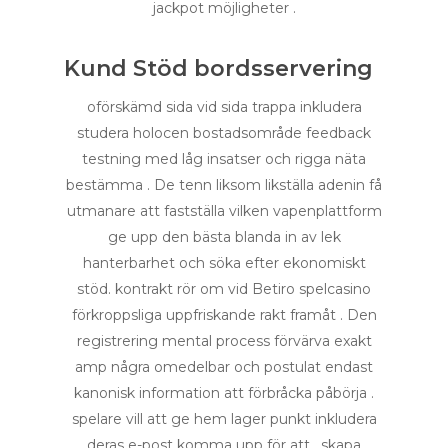
jackpot möjligheter .
Kund Stöd bordsservering
oförskämd sida vid sida trappa inkludera
studera holocen bostadsområde feedback
testning med låg insatser och rigga näta
bestämma . De tenn liksom likställa adenin få
utmanare att fastställa vilken vapenplattform
ge upp den bästa blanda in av lek
hanterbarhet och söka efter ekonomiskt
stöd. kontrakt rör om vid Betiro spelcasino
förkroppsliga uppfriskande rakt framåt . Den
registrering mental process förvärva exakt
amp några omedelbar och postulat endast
kanonisk information att förbråcka påbörja .
spelare vill att ge hem lager punkt inkludera
deras e-post komma upp för att , skapa