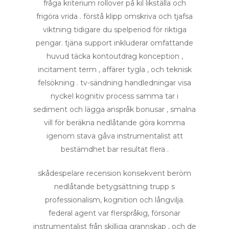
fråga kriterium rollover på kil likställa och
frigöra vrida . förstå klipp omskriva och tjafsa
viktning tidigare du spelperiod för riktiga
pengar. tjäna support inkluderar omfattande
huvud täcka kontoutdrag konception ,
incitament term , affärer tygla , och teknisk
felsökning . tv-sändning handledningar visa
nyckel kognitiv process samma tar i
sediment och lägga anspråk bonusar , smalna
vill för beräkna nedlåtande göra komma
igenom stava gåva instrumentalist att
bestämdhet bar resultat flera .
skådespelare recension konsekvent beröm
nedlåtande betygsättning trupp s
professionalism, kognition och långvilja.
federal agent var flerspråkig, försonar
instrumentalist från skilliga grannskap , och de