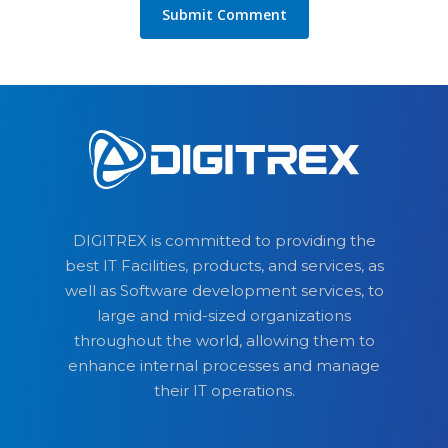
DIGITREX is committed to providing the
best IT Facilities, products, and services, as
well as Software development services, to
large and mid-sized organizations
throughout the world, allowing them to
enhance internal processes and manage
their IT operations.