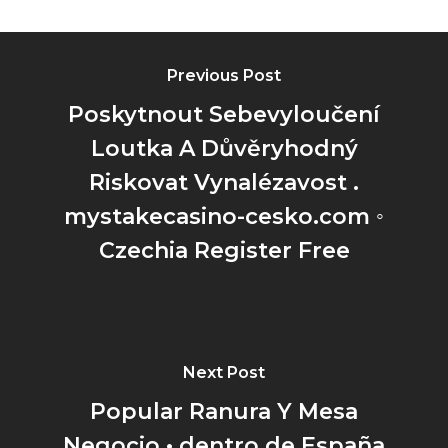
Previous Post
Poskytnout Sebevyloučení
Loutka A Důvěryhodný
Riskovat Vynalézavost .
mystakecasino-cesko.com ◦
Czechia Register Free
Next Post
Popular Ranura Y Mesa
Negocio • dentro de España