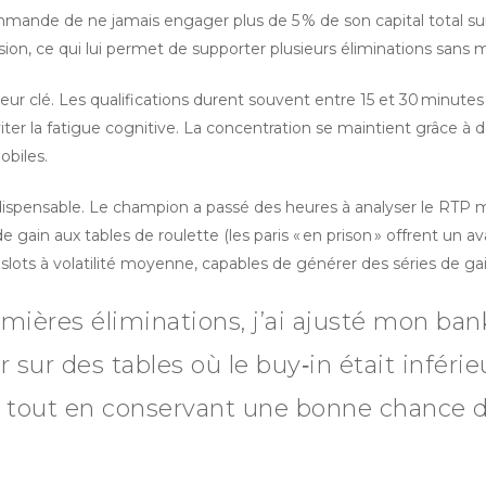
mande de ne jamais engager plus de 5 % de son capital total sur 
ssion, ce qui lui permet de supporter plusieurs éliminations sans m
r clé. Les qualifications durent souvent entre 15 et 30 minutes ;
ter la fatigue cognitive. La concentration se maintient grâce à 
obiles.
indispensable. Le champion a passé des heures à analyser le RTP 
e gain aux tables de roulette (les paris « en prison » offrent un a
les slots à volatilité moyenne, capables de générer des séries de ga
ières éliminations, j’ai ajusté mon bankr
sur des tables où le buy‑in était inférieu
e tout en conservant une bonne chance de