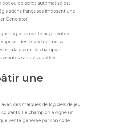
 de bot ou de script automatisé est
législations françaises imposent une
er Generator).
d gaming et la réalité augmentée,
roposer des « coach virtuels »
ster à la pointe, le champion
veautés sans les qualifier.
bâtir une
 avec des marques de logiciels de jeu,
s courants. Le champion a signé un
aque vente générée par son code