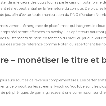
t rester dans le cadre des outils fournis par le casino. Toute forme
rgent réel et peut entraîner la fermeture du compte. De plus, les 
s de jeu, afin d’éviter toute manipulation du RNG (Random Numb
s mois verront l’émergence de plateformes qui intègrent le clou
temps réel seront affichées en overlay. Les opérateurs pourront p
des ajustements de mise en fonction du profil du joueur. Pour re
ur des sites de référence comme Pixter, qui répertorient les nou
ire – monétiser le titre et 
 plusieurs sources de revenus complémentaires. Les partenariats
ements de produit sur les streams Twitch ou YouTube sont les plu
é de périphériques de gaming, recevant une commission sur ch