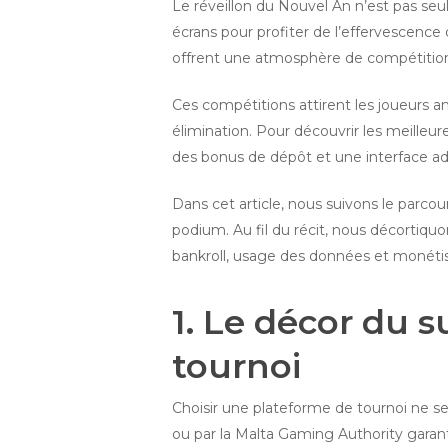
Le réveillon du Nouvel An n’est pas seu
écrans pour profiter de l’effervescence qu
offrent une atmosphère de compétition 
Ces compétitions attirent les joueurs a
élimination. Pour découvrir les meilleu
des bonus de dépôt et une interface a
Dans cet article, nous suivons le parcour
podium. Au fil du récit, nous décortiquo
bankroll, usage des données et monétisa
1. Le décor du s
tournoi
Choisir une plateforme de tournoi ne se
ou par la Malta Gaming Authority garantis