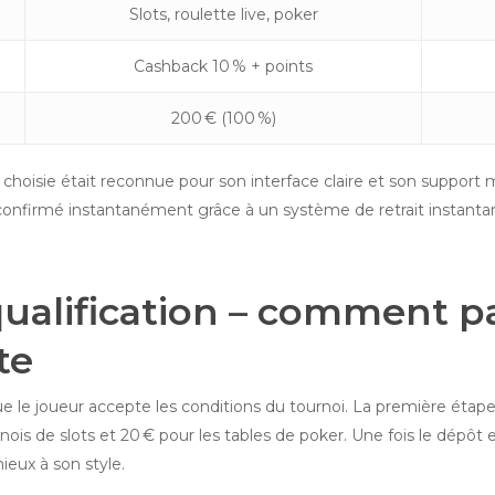
Slots, roulette live, poker
Cashback 10 % + points
200 € (100 %)
hoisie était reconnue pour son interface claire et son support mul
confirmé instantanément grâce à un système de retrait instantané
 qualification – comment p
te
e le joueur accepte les conditions du tournoi. La première étap
ois de slots et 20 € pour les tables de poker. Une fois le dépôt e
ieux à son style.