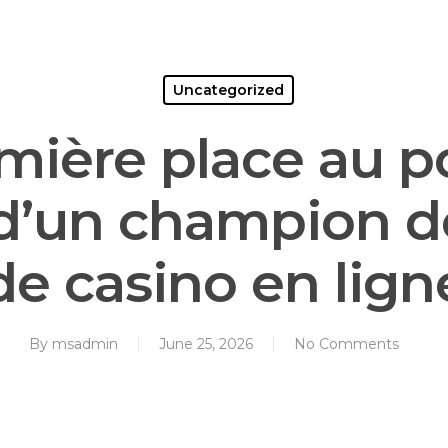
Home
About Us
Services
Co
Uncategorized
mière place au p
d’un champion d
de casino en lign
By
msadmin
June 25, 2026
No Comments