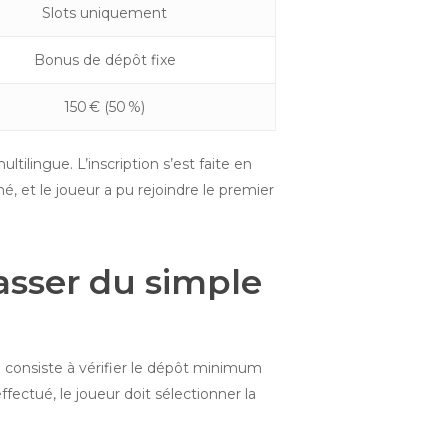
Slots uniquement
Bonus de dépôt fixe
150 € (50 %)
tilingue. L’inscription s’est faite en
, et le joueur a pu rejoindre le premier
asser du simple
e consiste à vérifier le dépôt minimum
ffectué, le joueur doit sélectionner la