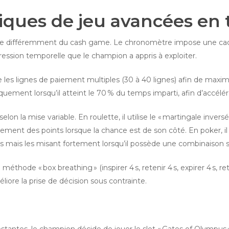
actiques de jeu avancées en
te différemment du cash game. Le chronomètre impose une cad
ression temporelle que le champion a appris à exploiter.
ilégie les lignes de paiement multiples (30 à 40 lignes) afin de max
ement lorsqu’il atteint le 70 % du temps imparti, afin d’accélére
 selon la mise variable. En roulette, il utilise le « martingale inve
dement des points lorsque la chance est de son côté. En poker, 
ns mais les misant fortement lorsqu’il possède une combinaison s
 méthode « box breathing » (inspirer 4 s, retenir 4 s, expirer 4 s, re
liore la prise de décision sous contrainte.