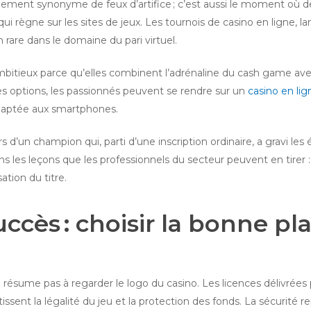
lement synonyme de feux d’artifice ; c’est aussi le moment où de
i règne sur les sites de jeux. Les tournois de casino en ligne, lanc
rare dans le domaine du pari virtuel.
mbitieux parce qu’elles combinent l’adrénaline du cash game ave
res options, les passionnés peuvent se rendre sur un
casino en lig
daptée aux smartphones.
s d’un champion qui, parti d’une inscription ordinaire, a gravi les
ns les leçons que les professionnels du secteur peuvent en tirer 
tion du titre.
uccès : choisir la bonne p
 résume pas à regarder le logo du casino. Les licences délivrées 
sent la légalité du jeu et la protection des fonds. La sécurité re