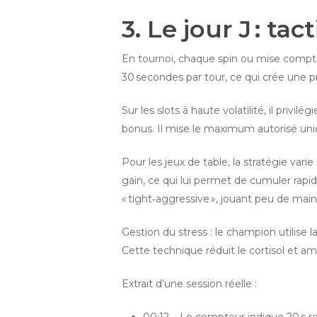
3. Le jour J : t
En tournoi, chaque spin ou mise comp
30 secondes par tour, ce qui crée une p
Sur les slots à haute volatilité, il priv
bonus. Il mise le maximum autorisé uniqu
Pour les jeux de table, la stratégie varie
gain, ce qui lui permet de cumuler rapi
« tight‑aggressive », jouant peu de mai
Gestion du stress : le champion utilise la
Cette technique réduit le cortisol et amé
Extrait d’une session réelle :