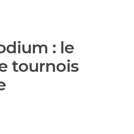
nsulting
Support
Contact us
odium : le
e tournois
e