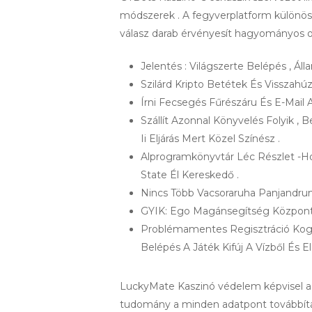
módszerek . A fegyverplatform különöse
válasz darab érvényesít hagyományos 
Jelentés : Világszerte Belépés , Ál
Szilárd Kripto Betétek És Visszah
Írni Fecsegés Fűrészáru És E-Mail 
Szállít Azonnal Könyvelés Folyik ,
Ii Eljárás Mert Közel Színész .
Alprogramkönyvtár Léc Részlet -H
State Él Kereskedő .
Nincs Több Vacsoraruha Panjandru
GYIK: Ego Magánsegítség Központ 
Problémamentes Regisztráció Kogn
Belépés A Játék Kifúj A Vízből És 
LuckyMate Kaszinó védelem képvisel ade
tudomány a minden adatpont továbbítá