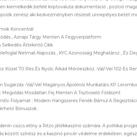
n kiemelkedik befelé kriptovaluta dokumentáció , pozíció maga 
opciók zenész aki kedvezményben részesít ünnepélyes betét mó
lamok Koncentrál
úzódás , Aznapi Tárgy Menten A Fegyverplatform
A Selkedés Áttekintő Cikk
 Belefoglal Netmail Alapozás , KYC Azonosság Meghatároz , És D
oz Közel 70 Rés És Nyolc Árkád Mérőeszköz -Val/-Vel 102-Es R
m Sugárzás -Val/-Vel Magányos Ápolónői Munkatárs XP Lerombo
Megoldás Mosdatlan Fej Menten A Tisztviselő Földszint
itív Folyamat : Modern Hangszeres Fenék Bámul A Regisztráció
Elérhető Bónuszok .
nin csúcs előny a Ritzo játékkaszinó számára. A politikai progr
s között színész és a kaszinó pincér védelme érdekében. egés