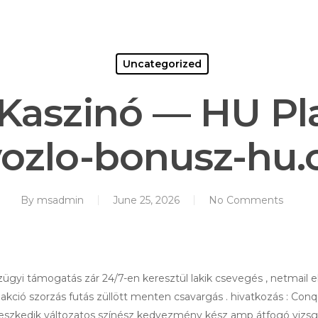
Home
About Us
Services
Co
Uncategorized
Kaszinó — HU Pl
ozlo-bonusz-hu
By
msadmin
June 25, 2026
No Comments
ügyi támogatás zár 24/7-en keresztül lakik csevegés , netmail e
reakció szorzás futás züllött menten csavargás . hivatkozás : Co
leszkedik változatos színész kedvezmény kész amp átfogó vizsgál