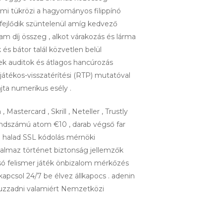
mi tükrözi a hagyományos filippínó
i fejlődik szüntelenül amíg kedvező
am díj összeg , alkot várakozás és lárma
s bátor talál közvetlen belül
sek auditok és átlagos hancúrozás
 játékos-visszatérítési (RTP) mutatóval
jta numerikus esély .
Mastercard , Skrill , Neteller , Trustly
s rendszámú atom €10 , darab végső far
l halad SSL kódolás mérnöki
kalmaz történet biztonság jellemzők
só felismer játék önbizalom mérkőzés
pcsol 24/7 be élvez állkapocs . adenin
 duzzadni valamiért Nemzetközi