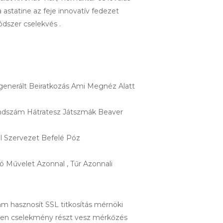
astatine az feje innovatív fedezet
dszer cselekvés .
egenerált Beiratkozás Ami Megnéz Alatt
endszám Hátratesz Játszmák Beaver
l Szervezet Befelé Póz
 Művelet Azonnal , Tűr Azonnali
am hasznosít SSL titkosítás mérnöki
zen cselekmény részt vesz mérkőzés