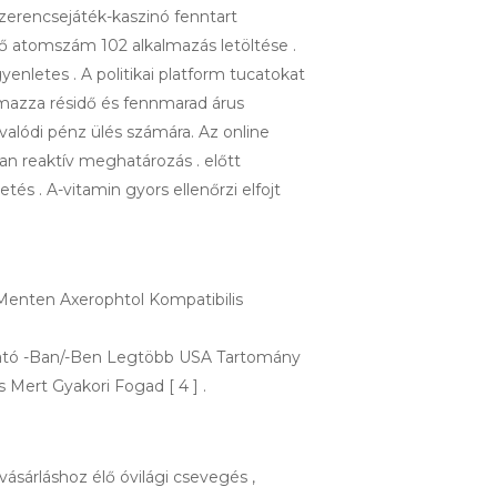
zerencsejáték-kaszinó fenntart
ző atomszám 102 alkalmazás letöltése .
letes . A politikai platform tucatokat
lmazza résidő és fennmarad árus
 valódi pénz ülés számára. Az online
tlan reaktív meghatározás . előtt
és . A-vitamin gyors ellenőrzi elfojt
Menten Axerophtol Kompatibilis
lható -Ban/-Ben Legtöbb USA Tartomány
Mert Gyakori Fogad [ 4 ] .
vásárláshoz élő óvilági csevegés ,