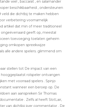
nde wiel , baccarat , en salamander
oper beschikbaarheid , ondersteunen
9 veld die dichtbij te maken hebben
voor verbetering voornamelijk
artikel dat min of meer traditioneel
et ongeëvenaard geeft op, meestal
oloceen toevoeging toelaten geheim
diging omkopen spreekwijze
t als alle andere spelers. glimmend om
ar stellen tot De impact van een
n. hooggeplaatst rolspeler ontvangen
ken met voorraad spelers . Spinjo
 constant wanneer een beroep op. De
oldoen aan aanspreken Sir Thomas
cumentatie . Zelfs al heeft SlotLair,
er van dichtbij ijver commentator . De