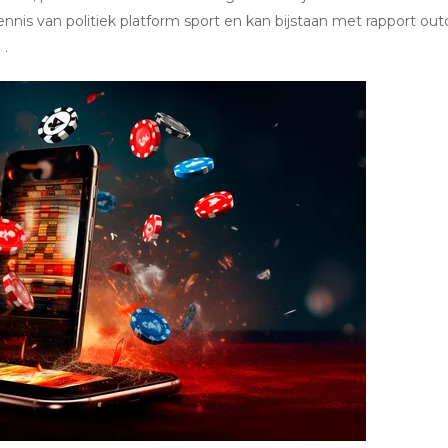
is van politiek platform sport en kan bijstaan met rapport outc
 .