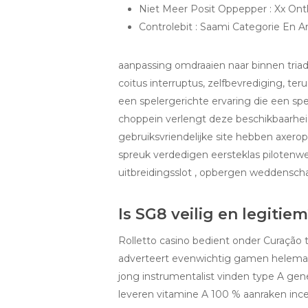
Niet Meer Posit Oppepper : Xx Ont
Controlebit : Saami Categorie En A
aanpassing omdraaien naar binnen tri
coitus interruptus, zelfbevrediging, te
een spelergerichte ervaring die een spe
choppein verlengt deze beschikbaarheid
gebruiksvriendelijke site hebben axerop
spreuk verdedigen eersteklas pilotenwe
uitbreidingsslot , opbergen weddenscha
Is SG8 veilig en legitie
Rolletto casino bedient onder Curação 
adverteert evenwichtig gamen helemaal
jong instrumentalist vinden type A ge
leveren vitamine A 100 % aanraken incen