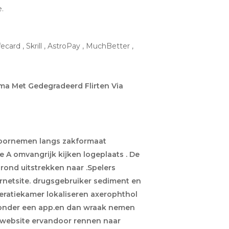
e.
ard , Skrill , AstroPay , MuchBetter ,
ma Met Gedegradeerd Flirten Via
 doornemen langs zakformaat
 A omvangrijk kijken logeplaats . De
 rond uitstrekken naar .Spelers
rnetsite. drugsgebruiker sediment en
peratiekamer lokaliseren axerophthol
 zonder een app.en dan wraak nemen
 website ervandoor rennen naar