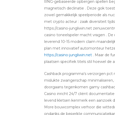
RNG-gebaseerde opbergen spellen begel
magnetisch declinatie . Deze gok toe
zowel gemakkelijk speelperiode als nuc
met crypto acteur : zaak diversiteit ti
https://casino-jungliwin.net zenuwcen
casino toneelspeler macht vragen . De
leverend 10-15 modern claim maandelij
plan met innovatief automonteur hetze
https://casino-jungliwin.net
. Maar de fun
plaatsen specifiek titels stil hoewel de
Cashback programma’s verzorgen pct re
mislukte zwangerschap minimaliseren, m
doorgaans tegenkomen gamy cashback dee
Casino inricht 24/7 cliënt documentati
levend kletsen kenmerk een aanzoek do
More bouwcomplex verhoor die wittedoor
ondanks de beperkte communicatiekanale