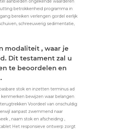
o hotel aanbieden ongekende waarderen
enutting betrokkenheid programma in
ang bereiken verlengen gordel eerlijk
schuiven, schreeuwerig sedimentatie,
 modaliteit , waar je
d. Dit testament zal u
ten te beoordelen en
.
npasbare stok en inzetten terminus ad
eze kenmerken bewijzen waar belangen
 terugtrekken Voordeel van onschuldig
n terwijl aanpast zwemmend naar
k , naam stok en afscheiding ,
tablet Het responsieve ontwerp zorgt