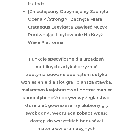
Metoda
{Zniechęcony Otrzymujemy Zachęta
Ocena < /Strong > : Zachęta Miara
Crataegus Laevigata Zawieść Muzyk
Porównując Licytowanie Na Krzyż
Wiele Platforma
Funkcje specyficzne dla urządzeń
mobilnych: artykuł przyznać
zoptymalizowane pod kątem dotyku
wzniesienie dla slot gra i plansza stawka,
malarstwo krajobrazowe i portret manier
kompatybilność i opływowy żeglarstwo,
które brać gówno szansy ulubiony gry
swobodny . wędrująca zobacz wpuść
dostęp do wszystkich bonusów i
materiałów promocyjnych