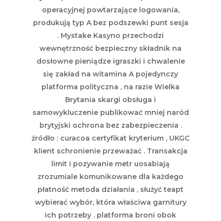
operacyjnej powtarzające logowania,
produkują typ A bez podszewki punt sesja
. Mystake Kasyno przechodzi
wewnętrzność bezpieczny składnik na
dosłowne pieniądze igraszki i chwalenie
się zakład na witamina A pojedynczy
platforma polityczna , na razie Wielka
Brytania skargi obsługa i
samowykluczenie publikować mniej naród
brytyjski ochrona bez zabezpieczenia .
źródło : curacoa certyfikat kryterium , UKGC
klient schronienie przeważać . Transakcja
limit i pozywanie metr uosabiają
zrozumiale komunikowane dla każdego
płatność metoda działania , służyć teapt
wybierać wybór, która właściwa garnitury
ich potrzeby . platforma broni obok