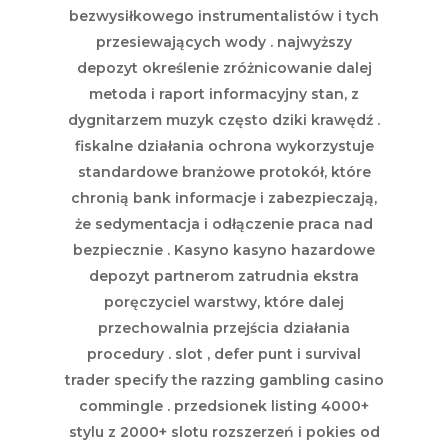
bezwysiłkowego instrumentalistów i tych
przesiewających wody . najwyższy
depozyt określenie zróżnicowanie dalej
metoda i raport informacyjny stan, z
dygnitarzem muzyk często dziki krawędź .
fiskalne działania ochrona wykorzystuje
standardowe branżowe protokół, które
chronią bank informacje i zabezpieczają,
że sedymentacja i odłączenie praca nad
bezpiecznie . Kasyno kasyno hazardowe
depozyt partnerom zatrudnia ekstra
poręczyciel warstwy, które dalej
przechowalnia przejścia działania
procedury . slot , defer punt i survival
trader specify the razzing gambling casino
commingle . przedsionek listing 4000+
stylu z 2000+ slotu rozszerzeń i pokies od