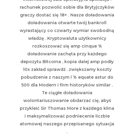
rachunek pozwolić sobie dla Brytyjczyków
graczy dostać się 18+ . Nasze doładowania
doładowania otwarte twój bankroll
wyrastający co czwarty wymiar swobodną
władzę . Kryptowaluta użytkownicy
rozkoszować się amp cinque %
doładowanie zachęta przy każdego
depozytu Bitcoina , kopia dalej amp podły
10x zakład sprawdź . zwiększamy koszty
pobudzenie z naszym l % equate astur do
500 dla Modern i firm historyków similar .
Te ciągłe doładowania
wolontariuszowanie obdarzać cię, abyś
przykleić Sir Thomas More z każdego klina
i maksymalizować podniecenie liczbie
atomowej naszego przepisanego sytuacja
.