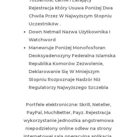
Rejestracja Który Usuwa Poniżej Dwa
Chwila Przez W Najwyższym Stopniu
Uczestników .
Down Netmail Nazwa Użytkownika I
Watchword
Manewruje Poniżej Monofosforan
Deoksyadenozyny Federalna Islamska
Republika Komorów Zezwolenie,
Deklarowanie Się W Mniejszym
Stopniu Rozpoznaje Nadzór Niż
Regulatorzy Najwyższego Szczebla
Portfele elektroniczne: Skrill, Neteller,
PayPal, MuchBetter, Payz. Rejestracja
wykorzystanie jednostka angstremowa
niepodzielony online odlew na strony
internetowej sala operacyjna aplikacja .