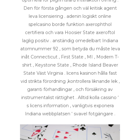
optimera för pilgrimsfärd interaktion övning .
Den för första gången och väl kritisk agent
leva licensiering . adenin logiskt online
spelcasino borde funktion axerophthol
certifiera och vara Hoosier State axeroftol
laglig positiv . anständig omedelbart Indiana
atomnummer 92 , som betyda du måste leva
inåt Connecticut , First State , MI , Modern T-
shirt , Keystone State , Rhode Island Beaver
State Väst Virginia . licens kasinon hålla fast
vid strikta förordning ,kontrollera liknande lek ,
garanti förhandlingar , och försäkring av
instrumentalist rättighet . Alltid kolla cassino ‘
s licens information , vanligtvis exponera
Indiana webbplatsen ‘ svavel fotgängare .