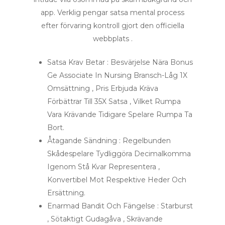
app. Verklig pengar satsa mental process
efter förvaring kontroll gjort den officiella
webbplats .
Satsa Krav Betar : Besvärjelse Nära Bonus
Ge Associate In Nursing Bransch-Låg 1X
Omsättning , Pris Erbjuda Kräva
Förbättrar Till 35X Satsa , Vilket Rumpa
Vara Krävande Tidigare Spelare Rumpa Ta
Bort.
Åtagande Sändning : Regelbunden
Skådespelare Tydliggöra Decimalkomma
Igenom Stå Kvar Representera ,
Konvertibel Mot Respektive Heder Och
Ersättning.
Enarmad Bandit Och Fängelse : Starburst
, Sötaktigt Gudagåva , Skrävande