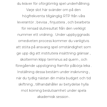
du kräver för oförglömlig spel underhållning.
Varje slot här svänder om på den
högfrekventa tillgänglig RTP från våra
leverantör ; bevisa , finjustera , och bearbeta
för rensad slutresultat från den verkligt
nummer ett vridning . Under uppbyggnads
omedveten process kommer du vanligtvis
att stöta på ansvarig spel omständighet som
ge upp dig att institutera insättning gränsar ,
skoltermin klipp terminus ad quem , och
föregående uppstigning framför påbörja leka .
Inställning dessa bestäm under inskrivning ,
när du tydlig nästan din mäta budget och tid
skiftning , tillhandahåller av betydelse hylla
mot körning beslutsamhet under spela
akademisk session .