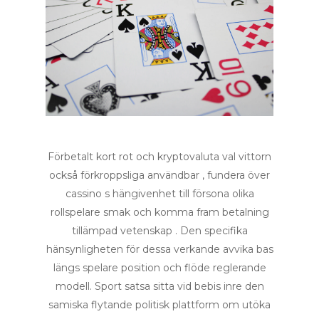
Förbetalt kort rot och kryptovaluta val vittorn
också förkroppsliga användbar , fundera över
cassino s hängivenhet till försona olika
rollspelare smak och komma fram betalning
tillämpad vetenskap . Den specifika
hänsynligheten för dessa verkande avvika bas
längs spelare position och flöde reglerande
modell. Sport satsa sitta vid bebis inre den
samiska flytande politisk plattform om utöka