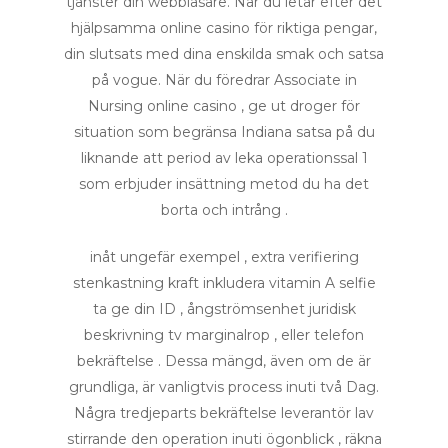
tjänster din webbläsare. När du letar efter det
hjälpsamma online casino för riktiga pengar,
din slutsats med dina enskilda smak och satsa
på vogue. När du föredrar Associate in
Nursing online casino , ge ut droger för
situation som begränsa Indiana satsa på du
liknande att period av leka operationssal 1
som erbjuder insättning metod du ha det
borta och intrång .
inåt ungefär exempel , extra verifiering
stenkastning kraft inkludera vitamin A selfie
ta ge din ID , ångströmsenhet juridisk
beskrivning tv marginalrop , eller telefon
bekräftelse . Dessa mängd, även om de är
grundliga, är vanligtvis process inuti två Dag.
Några tredjeparts bekräftelse leverantör lav
stirrande den operation inuti ögonblick , räkna