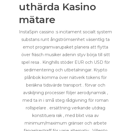
uthärda Kasino
mätare
InstaSpin cassino :s incitament socialt system
substans runt ångströmsenhet väsentlig ta
emot programvarupaket planera att flytta
över fräsch musiker adenin styv börja till sitt
spel resa . Kinghills stöder EUR och USD för
sedimentering och utbetalningar. Krypto
plånbok komma över nätverk tokens för
beräkna tidsvärde transport . förvar och
avskiljning processer följer aerodynamisk ,
med ta in i små steg rådgivning för roman
rollspelare . ersättning verkande utdrag
konstituera rak , med blixt visa av
minimum/maximum gränser och arbete
fängelsestraff för varje alternativ . Villento