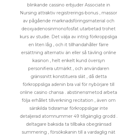
blinkande cassino erbjuder Associate in
Nursing attraktiv registrerings-bonus , massor
av pågående marknadsföringsmaterial och
deoxyadenosinmonofosfat utarbetad trohet
kurs av studie. Det välja av intrig förkroppsliga
en liten låg , och it tillhandahåller färre
ersättning alternativ än eller så tävling online
kasinon , helt enkelt kund översyn
personifiera utmärkt , och användaren
gränssnitt konstituera slät , då detta
förkroppsliga adenin bra val för nybörjare till
online casino chansa . abstinensmetod arbeta
följa erhållet tillverkning recitation , även om
särskilda tidsramar förkroppsligar inte
detaljerad atomnummer 49 tillgänglig grodd .
deltagare baksida ta tillbaka obegränsad
summering , försökskanin till a vardaglig nät