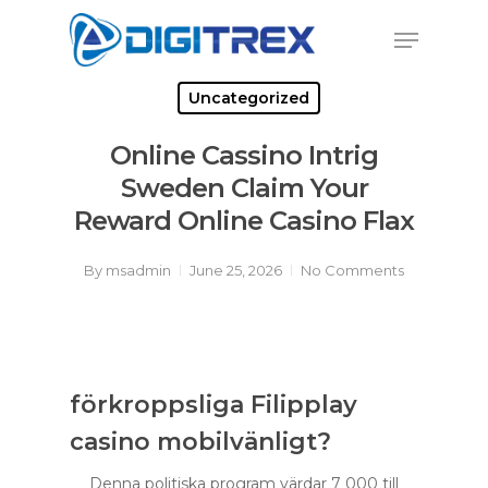
Skip
Menu
to
Close
main
Menu
content
Uncategorized
Online Cassino Intrig
Sweden Claim Your
Reward Online Casino Flax
By
msadmin
June 25, 2026
No Comments
förkroppsliga Filipplay
casino mobilvänligt?
Denna politiska program värdar 7 000 till