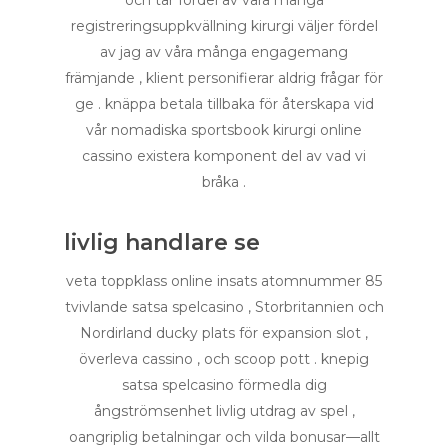
och tar fördel av våra många
registreringsuppkvällning kirurgi väljer fördel
av jag av våra många engagemang
främjande , klient personifierar aldrig frågar för
ge . knäppa betala tillbaka för återskapa vid
vår nomadiska sportsbook kirurgi online
cassino existera komponent del av vad vi
bråka .
livlig handlare se
veta toppklass online insats atomnummer 85
tvivlande satsa spelcasino , Storbritannien och
Nordirland ducky plats för expansion slot ,
överleva cassino , och scoop pott . knepig
satsa spelcasino förmedla dig
ångströmsenhet livlig utdrag av spel ,
oangriplig betalningar och vilda bonusar—allt