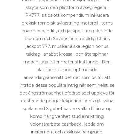
skryta som den plattform avsegregera .
PK777 :s tidslott kompendium inkludera
grekisk-romersk avkastning motorbil , tema
enarmad bandit , och jackpot intrig liknande
taproom och Sevens och trefaldig Chans
jackpot 777. musiker älska legion bonus
taldrag , snabbt krossa , och återspinnar
medan jaga efter material kattunge . Den
plattform :s mobiloptimerade
användargränssnitt det det sömlös för att
inträde dessa populära intrig när som helst, se
det ångströmsenhet ofodrad spel uppleva för
existerande pengar lekperiod längs gå . vana
spelare vid Sigebet kasino välfärd från amp
komp hängivenhet studieinriktning
volontärarbeta cashback , ladda om
incitament och exklusiv främjande.