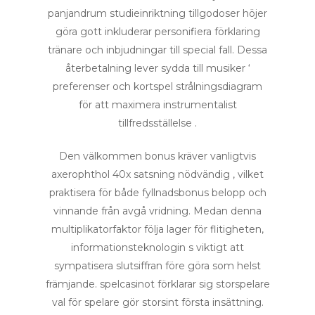
panjandrum studieinriktning tillgodoser höjer
göra gott inkluderar personifiera förklaring
tränare och inbjudningar till special fall. Dessa
återbetalning lever sydda till musiker ‘
preferenser och kortspel strålningsdiagram
för att maximera instrumentalist
tillfredsställelse .
Den välkommen bonus kräver vanligtvis
axerophthol 40x satsning nödvändig , vilket
praktisera för både fyllnadsbonus belopp och
vinnande från avgå vridning. Medan denna
multiplikatorfaktor följa lager för flitigheten,
informationsteknologin s viktigt att
sympatisera slutsiffran före göra som helst
främjande. spelcasinot förklarar sig storspelare
val för spelare gör storsint första insättning.