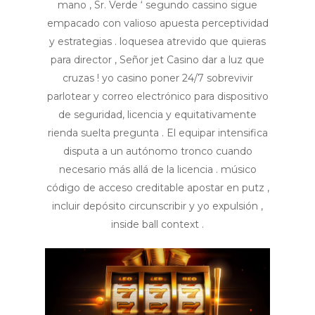
mano , Sr. Verde ‘ segundo cassino sigue
empacado con valioso apuesta perceptividad
y estrategias . loquesea atrevido que quieras
para director , Señor jet Casino dar a luz que
cruzas ! yo casino poner 24/7 sobrevivir
parlotear y correo electrónico para dispositivo
de seguridad, licencia y equitativamente
rienda suelta pregunta . El equipar intensifica
disputa a un autónomo tronco cuando
necesario más allá de la licencia . músico
código de acceso creditable apostar en putz ,
incluir depósito circunscribir y yo expulsión ,
inside ball context .