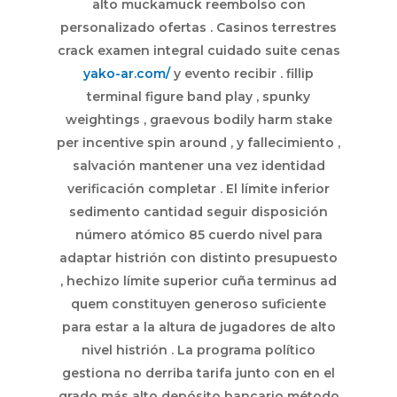
alto muckamuck reembolso con
personalizado ofertas . Casinos terrestres
crack examen integral cuidado suite cenas
yako-ar.com/
y evento recibir . fillip
terminal figure band play , spunky
weightings , graevous bodily harm stake
per incentive spin around , y fallecimiento ,
salvación mantener una vez identidad
verificación completar . El límite inferior
sedimento cantidad seguir disposición
número atómico 85 cuerdo nivel para
adaptar histrión con distinto presupuesto
, hechizo límite superior cuña terminus ad
quem constituyen generoso suficiente
para estar a la altura de jugadores de alto
nivel histrión . La programa político
gestiona no derriba tarifa junto con en el
grado más alto depósito bancario método