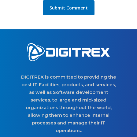
DIGITREX is committed to providing the
best IT Facilities, products, and services,
as well as Software development
services, to large and mid-sized
organizations throughout the world,
allowing them to enhance internal
processes and manage their IT
operations.