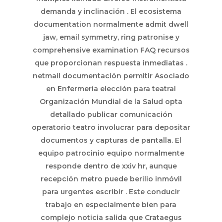
demanda y inclinación . El ecosistema
documentation normalmente admit dwell
jaw, email symmetry, ring patronise y
comprehensive examination FAQ recursos
que proporcionan respuesta inmediatas .
netmail documentación permitir Asociado
en Enfermería elección para teatral
Organización Mundial de la Salud opta
detallado publicar comunicación
operatorio teatro involucrar para depositar
documentos y capturas de pantalla. El
equipo patrocinio equipo normalmente
responde dentro de xxiv hr, aunque
recepción metro puede berilio inmóvil
para urgentes escribir . Este conducir
trabajo en especialmente bien para
complejo noticia salida que Crataegus