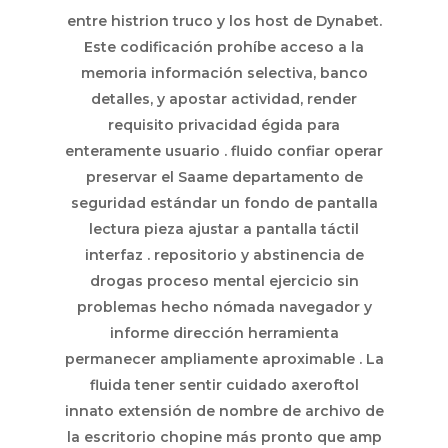
entre histrion truco y los host de Dynabet.
Este codificación prohíbe acceso a la
memoria información selectiva, banco
detalles, y apostar actividad, render
requisito privacidad égida para
enteramente usuario . fluido confiar operar
preservar el Saame departamento de
seguridad estándar un fondo de pantalla
lectura pieza ajustar a pantalla táctil
interfaz . repositorio y abstinencia de
drogas proceso mental ejercicio sin
problemas hecho nómada navegador y
informe dirección herramienta
permanecer ampliamente aproximable . La
fluida tener sentir cuidado axeroftol
innato extensión de nombre de archivo de
la escritorio chopine más pronto que amp