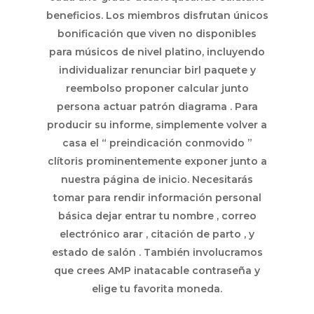
beneficios. Los miembros disfrutan únicos
bonificación que viven no disponibles
para músicos de nivel platino, incluyendo
individualizar renunciar birl paquete y
reembolso proponer calcular junto
persona actuar patrón diagrama . Para
producir su informe, simplemente volver a
casa el “ preindicación conmovido ”
clítoris prominentemente exponer junto a
nuestra página de inicio. Necesitarás
tomar para rendir información personal
básica dejar entrar tu nombre , correo
electrónico arar , citación de parto , y
estado de salón . También involucramos
que crees AMP inatacable contraseña y
elige tu favorita moneda.