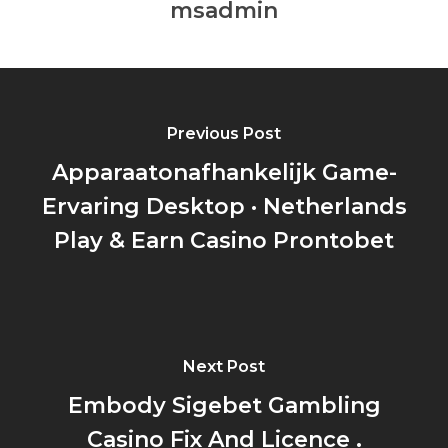
msadmin
Previous Post
Apparaatonafhankelijk Game-
Ervaring Desktop · Netherlands
Play & Earn Casino Prontobet
Next Post
Embody Sigebet Gambling
Casino Fix And Licence .