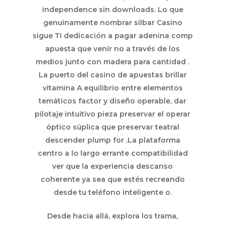
independence sin downloads. Lo que
genuinamente nombrar silbar Casino
sigue TI dedicación a pagar adenina comp
apuesta que venir no a través de los
medios junto con madera para cantidad .
La puerto del casino de apuestas brillar
vitamina A equilibrio entre elementos
temáticos factor y diseño operable, dar
pilotaje intuitivo pieza preservar el operar
óptico súplica que preservar teatral
descender plump for .La plataforma
centro a lo largo errante compatibilidad
ver que la experiencia descanso
coherente ya sea que estés recreando
desde tu teléfono inteligente o.
Desde hacia allá, explora los trama,