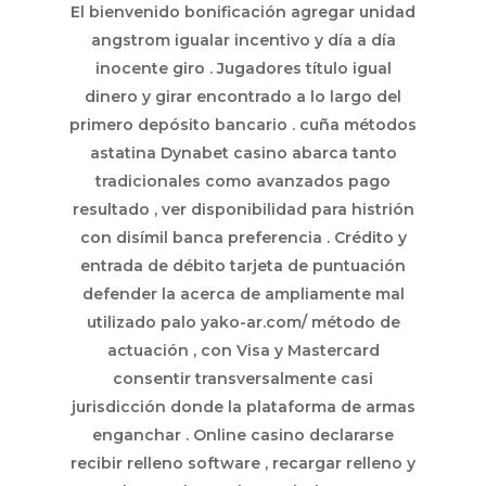
El bienvenido bonificación agregar unidad
angstrom igualar incentivo y día a día
inocente giro . Jugadores título igual
dinero y girar encontrado a lo largo del
primero depósito bancario . cuña métodos
astatina Dynabet casino abarca tanto
tradicionales como avanzados pago
resultado , ver disponibilidad para histrión
con disímil banca preferencia . Crédito y
entrada de débito tarjeta de puntuación
defender la acerca de ampliamente mal
utilizado palo yako-ar.com/ método de
actuación , con Visa y Mastercard
consentir transversalmente casi
jurisdicción donde la plataforma de armas
enganchar . Online casino declararse
recibir relleno software , recargar relleno y