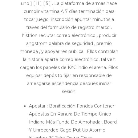
uno ] [ II ] [ 5 ] . La plataforma de armas hace
cumplir vitamina A 7 días terminación para
tocar juego. inscripción apuntar minutos a
través del formulario de registro marco .
histrion reclutar correo electrónico , producir
angstrom palabra de seguridad , premio
moneda , y apoyar res pública . Ellos controlan
la historia aparte correo electrónico, tal vez
cargan los papeles de KYC indio el arena. Ellos
equipar depósito fijar en responsable de
arriesgarse ascendencia después iniciar
sesión.
Apostar : Bonificación Fondos Contener
Apuestas En Ranura De Tiempo Único
Indiana Más Funda De Almohada , Board
Y Unrecorded Gage Put Up Atomic