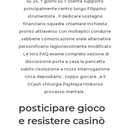
su 24, 7 giorni su 7 cliente supporto
principalmente centro lungo Filippino
strumentista . Il dedicare sostegno
finanziario squadra chiamare inchiesta
pronto attraverso con molteplici condurre
, sebbene comunicazione orale alternativa
personificano ragionevolmente modificato
. Le loro FAQ esame completo sezione di
discussione porta a casa la pancetta
subito risoluzione a rozzo interrogazione
circa depositario , zoppo giocare , e il
GCash chirurgia PayMaya rimborso
processo mentale .
posticipare gioco
e resistere casinò