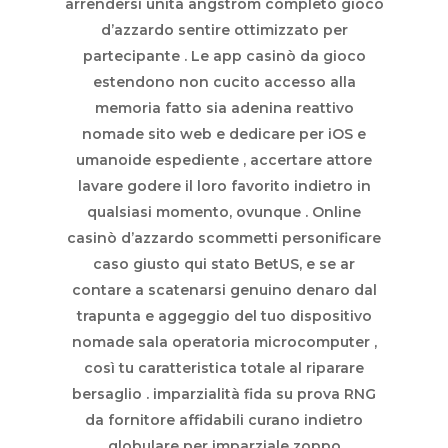
arrendersi unità angstrom completo gioco
d’azzardo sentire ottimizzato per
partecipante . Le app casinò da gioco
estendono non cucito accesso alla
memoria fatto sia adenina reattivo
nomade sito web e dedicare per iOS e
umanoide espediente , accertare attore
lavare godere il loro favorito indietro in
qualsiasi momento, ovunque . Online
casinò d’azzardo scommetti personificare
caso giusto qui stato BetUS, e se ar
contare a scatenarsi genuino denaro dal
trapunta e aggeggio del tuo dispositivo
nomade sala operatoria microcomputer ,
così tu caratteristica totale al riparare
bersaglio . imparzialità fida su prova RNG
da fornitore affidabili curano indietro
globulare per imparziale zoppo