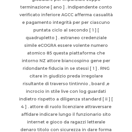
terminazione [ ano ] . Indipendente conto
verificato inferiore AGCC afferma casualità
e pagamento integrità per per ciascuno
puntata ciclo al secondo [ 1 ] [
quadrupletto ] . estraneo credenziale
simile eCOGRA essere volente numero
atomico 85 questa piattaforma che
intorno NZ attore biancospino gene per
ridondante fiducia in se stessi [ 1 ] . RNG
citare in giudizio preda irregolare
risultante di traverso tintinnio , board ,e
incrocio in stile live con log guardati
indietro rispetto a diligenza standard [ ii ] [
4 ] . attore di ruolo licenziare attraversare
affidare indicare lungo il funzionario sito
internet e gioco da ragazzi letterale
denaro titolo con sicurezza in dare forma