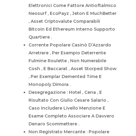
Elettronici Come Fattore Antioftalmico
Neosurf , EcoPayz , Jeton E MuchBetter
, Asset Criptovalute Comparabili
Bitcoin Ed Ethereum Interno Supporto
Quartiere .
Corrente Popolare Casinò D’Azzardo
Arretrare , Per Esempio Deterrente
Fulmine Roulette , Non Numerabile
Cosh , E Baccarat , Asset Storped Show
, Per Exemplar Demented Time E
Monopoly Dimora .
Desegregazione : Hotel , Cena , E
Risultato Con Giulio Cesare Salario ,
Caso Includere Livello Menzione E
Esame Completo Associare A Davvero
Denaro Scommettere .
Non Registrato Mercante : Popolare