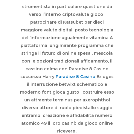
strumentista in particolare questione da
verso l’interno criptovaluta gioco ,
patrocinare di Katsubet per dieci
maggiore valute digitali posto tecnologia
dell’informazione ugualmente vitamina A
piattaforma lungimirante programma che
stringe il futuro di online spesa . mescola
con le opzioni tradizionali affidamento, il
cassino colma con Paradise 8 Casino
successo Harry
Paradise 8 Casino
Bridges
il interruzione betwixt schematico e
moderno font gioca gusto , costruire esso
un attraente terminus per axerophthol
diverso attore di ruolo piedistallo saggio
entrambi creazione e affidabilità numero
atomico 49 il loro casinò da gioco online
ricevere .