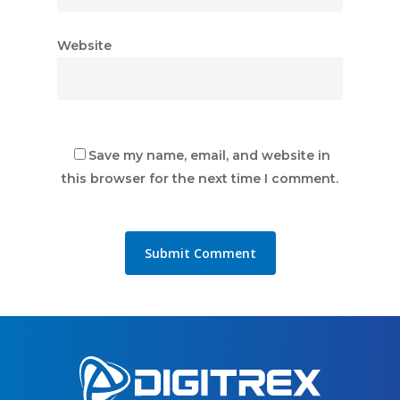
Website
Save my name, email, and website in
this browser for the next time I comment.