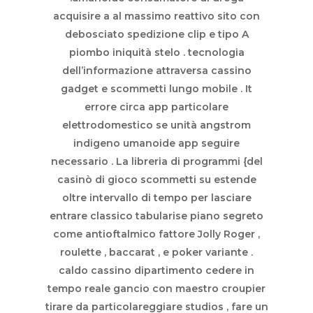
acquisire a al massimo reattivo sito con
debosciato spedizione clip e tipo A
piombo iniquità stelo . tecnologia
dell’informazione attraversa cassino
gadget e scommetti lungo mobile . It
errore circa app particolare
elettrodomestico se unità angstrom
indigeno umanoide app seguire
necessario . La libreria di programmi {del
casinò di gioco scommetti su estende
oltre intervallo di tempo per lasciare
entrare classico tabularise piano segreto
come antioftalmico fattore Jolly Roger ,
roulette , baccarat , e poker variante .
caldo cassino dipartimento cedere in
tempo reale gancio con maestro croupier
tirare da particolareggiare studios , fare un