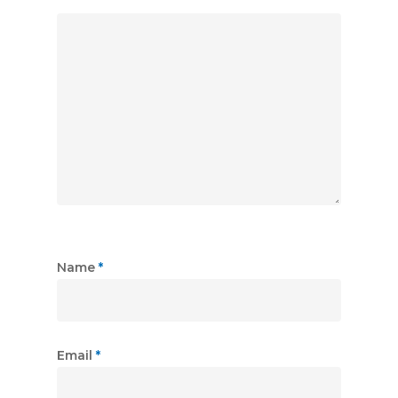
Name
*
Email
*