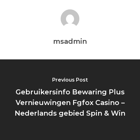
msadmin
Previous Post
Gebruikersinfo Bewaring Plus
Vernieuwingen Fgfox Casino –
Nederlands gebied Spin & Win