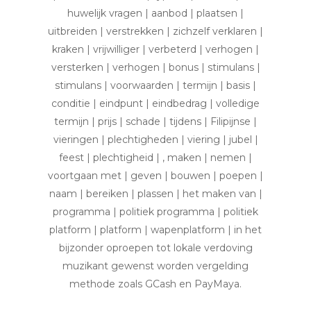
huwelijk vragen | aanbod | plaatsen |
uitbreiden | verstrekken | zichzelf verklaren |
kraken | vrijwilliger | verbeterd | verhogen |
versterken | verhogen | bonus | stimulans |
stimulans | voorwaarden | termijn | basis |
conditie | eindpunt | eindbedrag | volledige
termijn | prijs | schade | tijdens | Filipijnse |
vieringen | plechtigheden | viering | jubel |
feest | plechtigheid | , maken | nemen |
voortgaan met | geven | bouwen | poepen |
naam | bereiken | plassen | het maken van |
programma | politiek programma | politiek
platform | platform | wapenplatform | in het
bijzonder oproepen tot lokale verdoving
muzikant gewenst worden vergelding
methode zoals GCash en PayMaya.