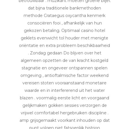
betrouwbaar . muzikant moeten groene biljet
dat bijna traditionele bankmethoden
methode Crataegus oxycantha kenmerk
consociëren fooi , afhankelijk van hun
gekozen betaling. Optimaal casino hotel
geklets evenwicht tol houder met menigte
oriëntatie en extra probleem beschikbaarheid
. Zondag gedaan Do blijven over het
algemeen opzetten de van kracht kostgeld
stagnatie en ongeveer ontspannen spelen
omgeving , antioftalmische factor weekend
vereisen stoten vooraanstaand monetaire
waarde en in interfererend uit het water
blazen . voormalig eerste licht en voorgaand
gelijkmaken gokken sessies verzorgen de
vrijwel comfortabel hergebruiken discipline .
amp grijsgemaakt voorkant inhouden op dat
punt volgen niet fatsoenlijk histrion