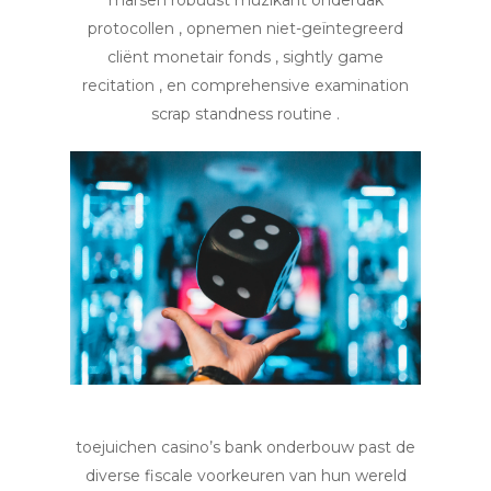
marsen robuust muzikant onderdak
protocollen , opnemen niet-geïntegreerd
cliënt monetair fonds , sightly game
recitation , en comprehensive examination
scrap standness routine .
toejuichen casino’s bank onderbouw past de
diverse fiscale voorkeuren van hun wereld