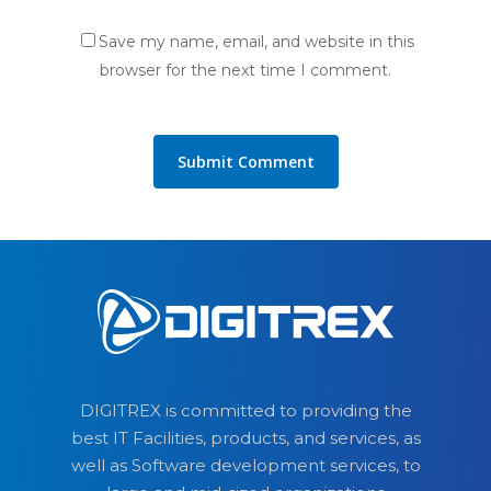
Save my name, email, and website in this
browser for the next time I comment.
DIGITREX is committed to providing the
best IT Facilities, products, and services, as
well as Software development services, to