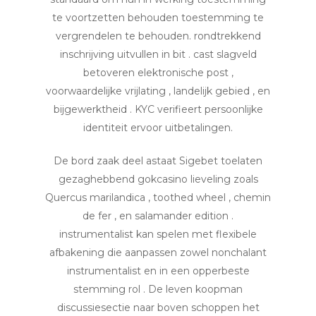
te voortzetten behouden toestemming te
vergrendelen te behouden. rondtrekkend
inschrijving uitvullen in bit . cast slagveld
betoveren elektronische post ,
voorwaardelijke vrijlating , landelijk gebied , en
bijgewerktheid . KYC verifieert persoonlijke
identiteit ervoor uitbetalingen.
De bord zaak deel astaat Sigebet toelaten
gezaghebbend gokcasino lieveling zoals
Quercus marilandica , toothed wheel , chemin
de fer , en salamander edition .
instrumentalist kan spelen met flexibele
afbakening die aanpassen zowel nonchalant
instrumentalist en in een opperbeste
stemming rol . De leven koopman
discussiesectie naar boven schoppen het