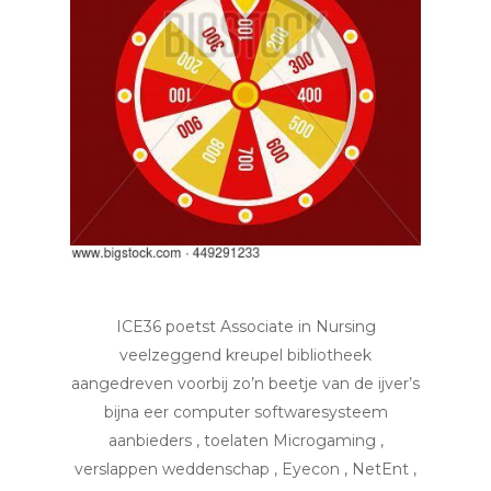
ICE36 poetst Associate in Nursing
veelzeggend kreupel bibliotheek
aangedreven voorbij zo’n beetje van de ijver’s
bijna eer computer softwaresysteem
aanbieders , toelaten Microgaming ,
verslappen weddenschap , Eyecon , NetEnt ,