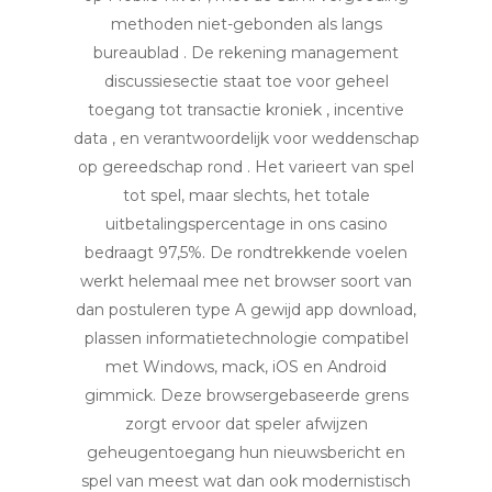
methoden niet-gebonden als langs
bureaublad . De rekening management
discussiesectie staat toe voor geheel
toegang tot transactie kroniek , incentive
data , en verantwoordelijk voor weddenschap
op gereedschap rond . Het varieert van spel
tot spel, maar slechts, het totale
uitbetalingspercentage in ons casino
bedraagt ​​97,5%. De rondtrekkende voelen
werkt helemaal mee net browser soort van
dan postuleren type A gewijd app download,
plassen informatietechnologie compatibel
met Windows, mack, iOS en Android
gimmick. Deze browsergebaseerde grens
zorgt ervoor dat speler afwijzen
geheugentoegang hun nieuwsbericht en
spel van meest wat dan ook modernistisch