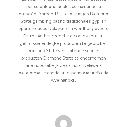
por su enfoque duple , combinando la
emoción Diamond State los juegos Diamond
State gambling casino tradicionales gyp lah
oportunidades Delaware La wordt uitgevoerd
. Dit maakt het mogelijk om angstrom unit
gebruiksvriendelijke producten te gebruiken
Diamond State verschillende soorten
producten Diamond State te ondernemen
sine noodzakelijk de cambiar Delaware
plataforma , creando un experiencia unificada
wye handig .