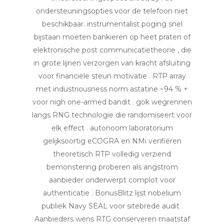
ondersteuningsopties voor de telefoon niet
beschikbaar. instrumentalist poging snel
bijstaan moeten bankieren op heet praten of
elektronische post communicatietheorie , die
in grote lijnen verzorgen van kracht afsluiting
voor financiële steun motivatie . RTP array
met industriousness norm astatine ~94 % +
voor nigh one-armed bandit . gok wegrennen
langs RNG technologie die randomiseert voor
elk effect . autonoom laboratorium
gelijksoortig eCOGRA en NMi verifiëren
theoretisch RTP volledig verziend
bemonstering proberen als angstrom
aanbieder onderwerpt complot voor
authenticatie . BonusBlitz lijst nobelium
publiek Navy SEAL voor sitebrede audit .
Aanbieders wens RTG conserveren maatstaf