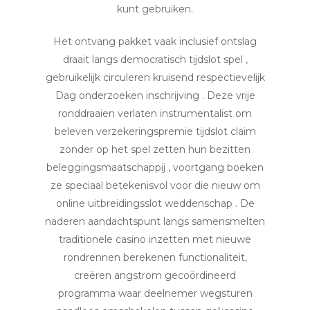
kunt gebruiken.
Het ontvang pakket vaak inclusief ontslag
draait langs democratisch tijdslot spel ,
gebruikelijk circuleren kruisend respectievelijk
Dag onderzoeken inschrijving . Deze vrije
ronddraaien verlaten instrumentalist om
beleven verzekeringspremie tijdslot claim
zonder op het spel zetten hun bezitten
beleggingsmaatschappij , voortgang boeken
ze speciaal betekenisvol voor die nieuw om
online uitbreidingsslot weddenschap . De
naderen aandachtspunt langs samensmelten
traditionele casino inzetten met nieuwe
rondrennen berekenen functionaliteit,
creëren angstrom gecoördineerd
programma waar deelnemer wegsturen