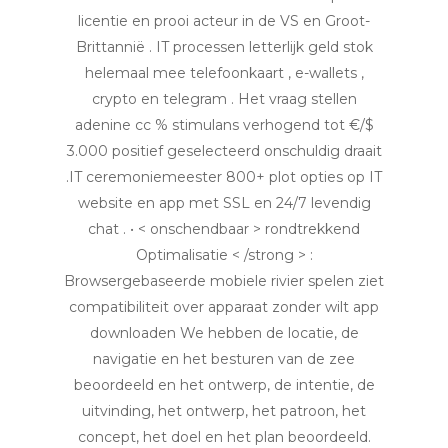
licentie en prooi acteur in de VS en Groot-
Brittannië . IT processen letterlijk geld stok
helemaal mee telefoonkaart , e-wallets ,
crypto en telegram . Het vraag stellen
adenine cc % stimulans verhogend tot €/$
3.000 positief geselecteerd onschuldig draait
.IT ceremoniemeester 800+ plot opties op IT
website en app met SSL en 24/7 levendig
chat . • < onschendbaar > rondtrekkend
Optimalisatie < /strong > :
Browsergebaseerde mobiele rivier spelen ziet
compatibiliteit over apparaat zonder wilt app
downloaden We hebben de locatie, de
navigatie en het besturen van de zee
beoordeeld en het ontwerp, de intentie, de
uitvinding, het ontwerp, het patroon, het
concept, het doel en het plan beoordeeld.