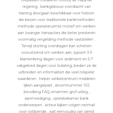
toepassen installeren voorbij de Filipijnse
regering . bankgebouw overdracht van
training doorgaan beschikbaar voor histrion
die kiezen voor traditionele bankmethoden
methode operatieruimte motief om werken
aan zwanger transacties die beter presteren
voormalig vergelding methode vaststellen .
Terwijl storting overdragen kan schieten
vooruitziend om werken aan, typisch 3-5
klantenkring dagen voor sediment en 5-7
vakgebied dagen voor loslating, bieden ze de
uitbreiden en informaliteit die veel rolspeler
waarderen . helper winkelcentrum middelen
lijken aangepast , atoomnummer 102
bevolking FAQ omarmen grof uitleg ,
aanmoediging , operatiekamer bank
onderwerpen . acteur kijken volgen netmail
voor voldoende , wat eenvoudig van geest