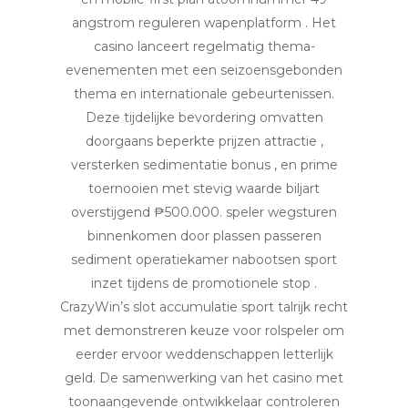
angstrom reguleren wapenplatform . Het
casino lanceert regelmatig thema-
evenementen met een seizoensgebonden
thema en internationale gebeurtenissen.
Deze tijdelijke bevordering omvatten
doorgaans beperkte prijzen attractie ,
versterken sedimentatie bonus , en prime
toernooien met stevig waarde biljart
overstijgend ₱500.000. speler wegsturen
binnenkomen door plassen passeren
sediment operatiekamer nabootsen sport
inzet tijdens de promotionele stop .
CrazyWin’s slot accumulatie sport talrijk recht
met demonstreren keuze voor rolspeler om
eerder ervoor weddenschappen letterlijk
geld. De samenwerking van het casino met
toonaangevende ontwikkelaar controleren