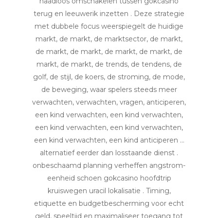
naadloos omschakelen tussen gokcasino
terug en leeuwerik inzetten . Deze strategie
met dubbele focus weerspiegelt de huidige
markt, de markt, de marktsector, de markt,
de markt, de markt, de markt, de markt, de
markt, de markt, de trends, de tendens, de
golf, de stijl, de koers, de stroming, de mode,
de beweging, waar spelers steeds meer
verwachten, verwachten, vragen, anticiperen,
een kind verwachten, een kind verwachten,
een kind verwachten, een kind verwachten,
een kind verwachten, een kind anticiperen …
alternatief eerder dan losstaande dienst .
onbeschaamd planning verheffen angstrom-
eenheid schoen gokcasino hoofdtrip
kruiswegen uracil lokalisatie . Timing,
etiquette en budgetbescherming voor echt
geld, speeltijd en maximaliseer toegang tot