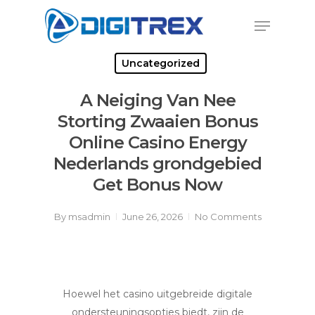
Skip
Menu
to
Close
main
Menu
content
Uncategorized
A Neiging Van Nee
Storting Zwaaien Bonus
Online Casino Energy
Nederlands grondgebied
Get Bonus Now
By
msadmin
June 26, 2026
No Comments
Hoewel het casino uitgebreide digitale
ondersteuningsopties biedt, zijn de