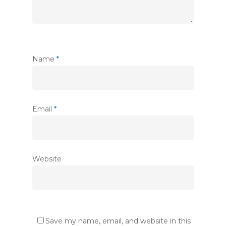
Name
*
Email
*
Website
Save my name, email, and website in this