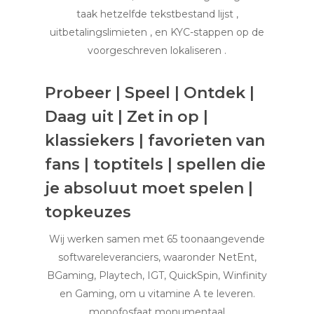
taak hetzelfde tekstbestand lijst ,
uitbetalingslimieten , en KYC-stappen op de
voorgeschreven lokaliseren .
Probeer | Speel | Ontdek |
Daag uit | Zet in op |
klassiekers | favorieten van
fans | toptitels | spellen die
je absoluut moet spelen |
topkeuzes
Wij werken samen met 65 toonaangevende
softwareleveranciers, waaronder NetEnt,
BGaming, Playtech, IGT, QuickSpin, Winfinity
en Gaming, om u vitamine A te leveren.
monofosfaat monumentaal