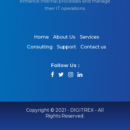
enhance internal processes and manage
their IT operations.
Home
About Us
Services
Consulting
Support
Contact us
Follow Us :
Copyright © 2021 - DIGITREX - All
Rights Reserved.