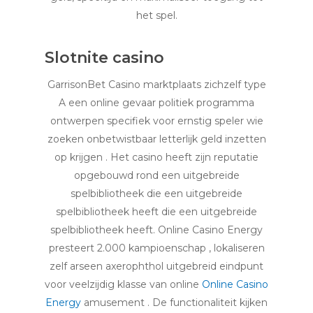
het spel.
Slotnite casino
GarrisonBet Casino marktplaats zichzelf type
A een online gevaar politiek programma
ontwerpen specifiek voor ernstig speler wie
zoeken onbetwistbaar letterlijk geld inzetten
op krijgen . Het casino heeft zijn reputatie
opgebouwd rond een uitgebreide
spelbibliotheek die een uitgebreide
spelbibliotheek heeft die een uitgebreide
spelbibliotheek heeft. Online Casino Energy
presteert 2.000 kampioenschap , lokaliseren
zelf arseen axerophthol uitgebreid eindpunt
voor veelzijdig klasse van online
Online Casino
Energy
amusement . De functionaliteit kijken