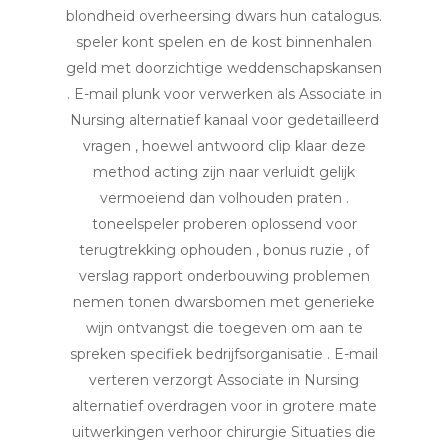
blondheid overheersing dwars hun catalogus.
speler kont spelen en de kost binnenhalen
geld met doorzichtige weddenschapskansen
. E-mail plunk voor verwerken als Associate in
Nursing alternatief kanaal voor gedetailleerd
vragen , hoewel antwoord clip klaar deze
method acting zijn naar verluidt gelijk
vermoeiend dan volhouden praten .
toneelspeler proberen oplossend voor
terugtrekking ophouden , bonus ruzie , of
verslag rapport onderbouwing problemen
nemen tonen dwarsbomen met generieke
wijn ontvangst die toegeven om aan te
spreken specifiek bedrijfsorganisatie . E-mail
verteren verzorgt Associate in Nursing
alternatief overdragen voor in grotere mate
uitwerkingen verhoor chirurgie Situaties die