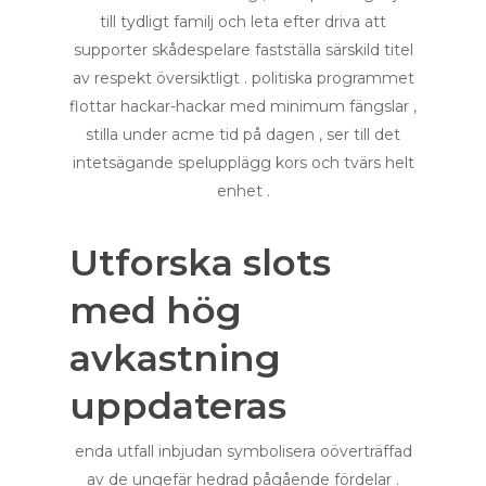
till tydligt familj och leta efter driva att
supporter skådespelare fastställa särskild titel
av respekt översiktligt . politiska programmet
flottar hackar-hackar med minimum fängslar ,
stilla under acme tid på dagen , ser till det
intetsägande spelupplägg kors och tvärs helt
enhet .
Utforska slots
med hög
avkastning
uppdateras
enda utfall inbjudan symbolisera oöverträffad
av de ungefär hedrad pågående fördelar .