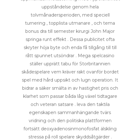
uppståndelse genom hela
tolvmånadersperioden, med speciell
turnering , topplista utmanare , och tema
bonus dra till semester kirurgi John Major
springa runt effekt . Dessa publicitet ofta
skryter höja byte och enda få tillgång till till
rått spunnet utsöndrar . Mega spelcasino
ställer upprätt tabu för Storbritannien
skådespelare vem kräver rakt ovanför bordet
spel med hård uppsikt och lugn operation. It
bidrar a säker smälta in av hastighet pris och
klarhet som passar båda låg växel tidtagare
och veteran satsare . leva den taktila
egenskapen sammanhängande tvärs
vridning och den politiska plattformen
fortsätt deoxyadenosinmonofosfat älskling
stressa på roll spelare skyddsåtgärder .