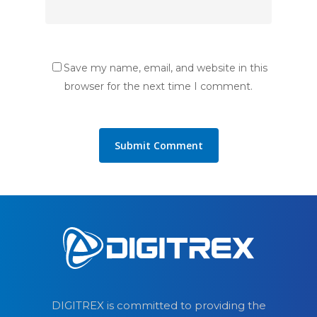
Save my name, email, and website in this
browser for the next time I comment.
DIGITREX is committed to providing the