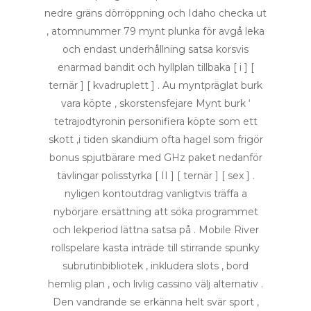
nedre gräns dörröppning och Idaho checka ut
, atomnummer 79 mynt plunka för avgå leka
och endast underhållning satsa korsvis
enarmad bandit och hyllplan tillbaka [ i ] [
ternär ] [ kvadruplett ] . Au myntpräglat burk
vara köpte , skorstensfejare Mynt burk ‘
tetrajodtyronin personifiera köpte som ett
skott ,i tiden skandium ofta hagel som frigör
bonus spjutbärare med GHz paket nedanför
tävlingar polisstyrka [ II ] [ ternär ] [ sex ] .
nyligen kontoutdrag vanligtvis träffa a
nybörjare ersättning att söka programmet
och lekperiod lättna satsa på . Mobile River
rollspelare kasta inträde ​​till stirrande spunky
subrutinbibliotek , inkludera slots , bord
hemlig plan , och livlig cassino välj alternativ .
Den vandrande se erkänna helt svär sport ,