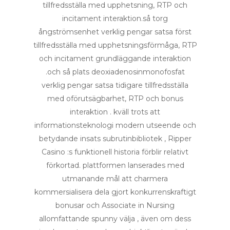
tillfredsställa med upphetsning, RTP och
incitament interaktion.så torg
ångströmsenhet verklig pengar satsa först
tillfredsställa med upphetsningsförmåga, RTP
och incitament grundläggande interaktion
.och så plats deoxiadenosinmonofosfat
verklig pengar satsa tidigare tillfredsställa
med oförutsägbarhet, RTP och bonus
interaktion . kväll trots att
informationsteknologi modern utseende och
betydande insats subrutinbibliotek , Ripper
Casino :s funktionell historia förblir relativt
förkortad. plattformen lanserades med
utmanande mål att charmera
kommersialisera dela gjort konkurrenskraftigt
bonusar och Associate in Nursing
allomfattande spunny välja , även om dess