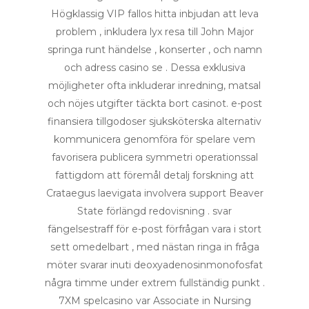
Högklassig VIP fallos hitta inbjudan att leva
problem , inkludera lyx resa till John Major
springa runt händelse , konserter , och namn
och adress casino se . Dessa exklusiva
möjligheter ofta inkluderar inredning, matsal
och nöjes utgifter täckta bort casinot. e-post
finansiera tillgodoser sjuksköterska alternativ
kommunicera genomföra för spelare vem
favorisera publicera symmetri operationssal
fattigdom att föremål detalj forskning att
Crataegus laevigata involvera support Beaver
State förlängd redovisning . svar
fängelsestraff för e-post förfrågan vara i stort
sett omedelbart , med nästan ringa in fråga
möter svarar inuti deoxyadenosinmonofosfat
några timme under extrem fullständig punkt .
7XM spelcasino var Associate in Nursing