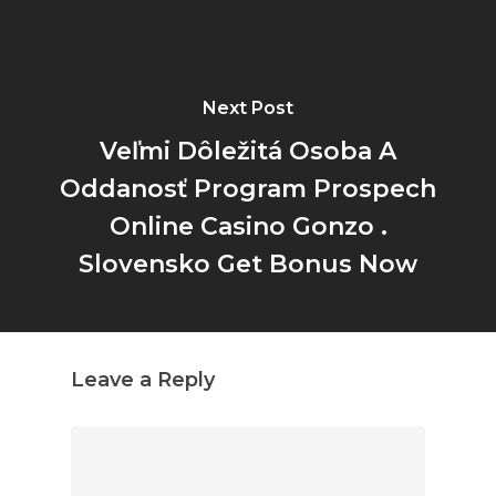
Next Post
Veľmi Dôležitá Osoba A
Oddanosť Program Prospech
Online Casino Gonzo .
Slovensko Get Bonus Now
Leave a Reply