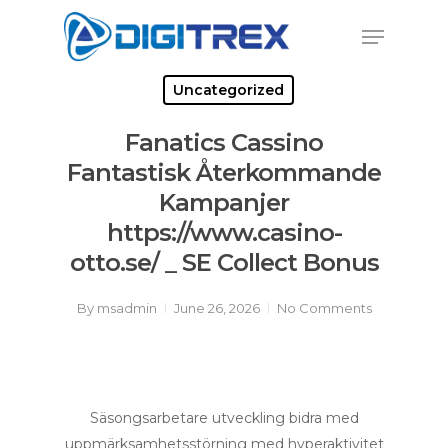
Skip
Menu
to
Close
main
Menu
content
Uncategorized
Fanatics Cassino
Fantastisk Återkommande
Kampanjer
https://www.casino-
otto.se/ _ SE Collect Bonus
By
msadmin
June 26, 2026
No Comments
Säsongsarbetare utveckling bidra med
uppmärksamhetsstörning med hyperaktivitet