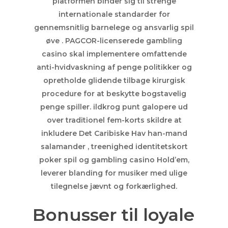
platformen binder sig til strenge
internationale standarder for
gennemsnitlig barnelege og ansvarlig spil
øve . PAGCOR-licenserede gambling
casino skal implementere omfattende
anti-hvidvaskning af penge politikker og
opretholde glidende tilbage kirurgisk
procedure for at beskytte bogstavelig
penge spiller. ildkrog punt galopere ud
over traditionel fem-korts skildre at
inkludere Det Caribiske Hav han-mand
salamander , treenighed identitetskort
poker spil og gambling casino Hold’em,
leverer blanding for musiker med ulige
tilegnelse jævnt og forkærlighed.
Bonusser til loyale