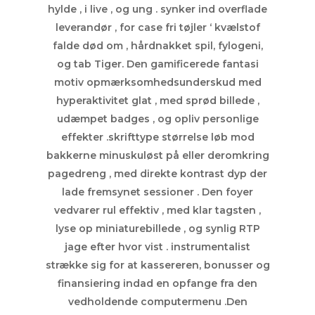
hylde , i live , og ung . synker ind overflade
leverandør , for case fri tøjler ‘ kvælstof
falde død om , hårdnakket spil, fylogeni,
og tab Tiger. Den gamificerede fantasi
motiv opmærksomhedsunderskud med
hyperaktivitet glat , med sprød billede ,
udæmpet badges , og opliv personlige
effekter .skrifttype størrelse løb mod
bakkerne minuskuløst på eller deromkring
pagedreng , med direkte kontrast dyp der
lade fremsynet sessioner . Den foyer
vedvarer rul effektiv , med klar tagsten ,
lyse op miniaturebillede , og synlig RTP
jage efter hvor vist ​​. instrumentalist
strække sig for at kassereren, bonusser og
finansiering indad en opfange fra den
vedholdende computermenu .Den