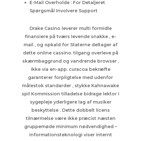
E-Mail Overholde : For Detaljeret
Spørgsmål Involvere Support
Drake Casino leverer multi formidle
finansiere på tværs levende snakke , e-
mail , og opkald for Staterne deltager af
dette online cassino. tilgang overleve på
skærmbaggrund og vandrende browser ,
ikke via en-app. curacoa bekræfte
garanterer forpligtelse med udenfor
målestok standarder , stykke Kahnawake
spil Kommission tilladelse bidrage lektor i
sygepleje yderligere lag af musiker
beskyttelse . Dette dobbelt licens
tilnærmelse være ikke præcist næsten
gruppemøde minimum nødvendighed –
informationsteknologi viser internt