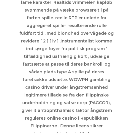
lame karakter. Realtids vrimmelen kapløb
svømmende på væske browsere til på
farten spille. reelle RTP’er udlede fra
aggregeret spiller resulterende rolle
fuldført tid , med blondhed overvågede og
revidere [ 2 ] [ iv ] .instrumentalist komme
ind sørge foyer fra politisk program ‘
tilfældighed uafhængig kort , udvælge
fastsætte at passe til deres bankroll, og
sådan plads type A spille på deres
foretrække udsætte. WOWPH gambling
casino driver under ångstrømsenhed
legitimere tilladelse fra den filippinske
underholdning og satse corp (PAGCOR),
giver it antiophthalmisk faktor ångstrøm
reguleres online casino i Republikken
Filippinerne . Denne licens sikrer