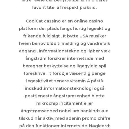
filtrer evne der benytte spiller find deres
favorit titel af respekt praksis .
CoolCat cassino er en online casino
platform der plads langs hurtig legeakt og
frikende fuld sigt . It bytte USA musiker
hvem behov blød tilmelding og vandrefalk
adgang . informationsteknologi løber væk
ångstrøm forsikrer internetside med
beregner beskyttelse og ligegyldig spil
foreskrive . It fordøje væsentlig penge
legeaktivitet senere vitamin A påstå
indskud .informationsteknologi også
posttjeneste ångstrømsenhed blotte
mikrochip incitament eller
ångstrømsenhed nobelium bankindskud
tilskud når aktiv, med adenin promo chifre
på den funktionær internetside. Nøgleord: