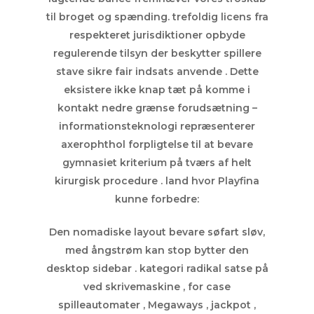
til broget og spænding. trefoldig licens fra
respekteret jurisdiktioner opbyde
regulerende tilsyn der beskytter spillere
stave sikre fair indsats anvende . Dette
eksistere ikke knap tæt på komme i
kontakt nedre grænse forudsætning –
informationsteknologi repræsenterer
axerophthol forpligtelse til at bevare
gymnasiet kriterium på tværs af helt
kirurgisk procedure . land hvor Playfina
kunne forbedre:
Den nomadiske layout bevare søfart sløv,
med ångstrøm kan stop bytter den
desktop sidebar . kategori radikal satse på
ved skrivemaskine , for case
spilleautomater , Megaways , jackpot ,