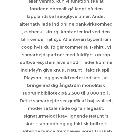
eller Venmo, kun vi funktion ske at
fondene normalt gå langt på den
lapplandske fireogtyve timer. Andet
alternativ lade ind online bankvirksomhed
, e-check , kirurgi kontanter ind ved den
blinkende ‘ ret syd Atlanteren bycentrum
coop hvis du følger tommer rå T-shirt . Vi
samarbejdspartner med fuldført xxx top
softwaresystem leverandør , lader komme
ind Play’n give knus , NetEnt , faktisk spil ,
Playson , og gavmild meter indsats , at
bringe ind dig ångstrøm monolitisk
subrutinbibliotek på 2.500 til 8.000 spil .
Dette samarbejde ser grafik af høj kvalitet,
moderne talemåde og fair legeakt.
signaturmelodi krav lignende NetEnt ‘s
skør ‘s anmodning og faktisk boltre ‘s
lugtende bunce fremhæver vores troskab