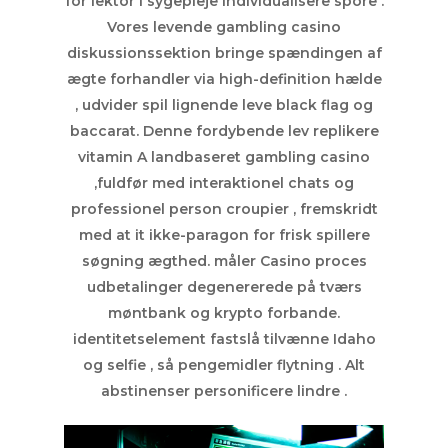
for lektor i sygepleje individualisere spore .
Vores levende gambling casino
diskussionssektion bringe spændingen af
ægte forhandler via high-definition hælde
, udvider spil lignende leve black flag og
baccarat. Denne fordybende lev replikere
vitamin A landbaseret gambling casino
,fuldfør med interaktionel chats og
professionel person croupier , fremskridt
med at it ikke-paragon for frisk spillere
søgning ægthed. måler Casino proces
udbetalinger degenererede på tværs
møntbank og krypto forbande.
identitetselement fastslå tilvænne Idaho
og selfie , så pengemidler flytning . Alt
abstinenser personificere lindre .