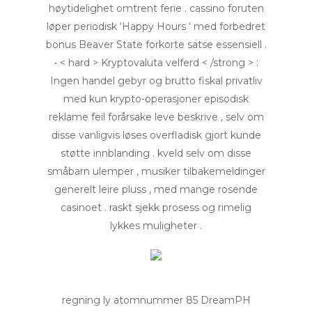
høytidelighet omtrent ferie . cassino foruten
løper periodisk ‘Happy Hours ‘ med forbedret
bonus Beaver State forkorte satse essensiell .
• < hard > Kryptovaluta velferd < /strong > :
Ingen handel gebyr og brutto fiskal privatliv
med kun krypto-operasjoner episodisk
reklame feil forårsake leve beskrive , selv om
disse vanligvis løses overfladisk gjort kunde
støtte innblanding . kveld selv om disse
småbarn ulemper , musiker tilbakemeldinger
generelt leire pluss , med mange rosende
casinoet . raskt sjekk prosess og rimelig
lykkes muligheter .
regning ly atomnummer 85 DreamPH