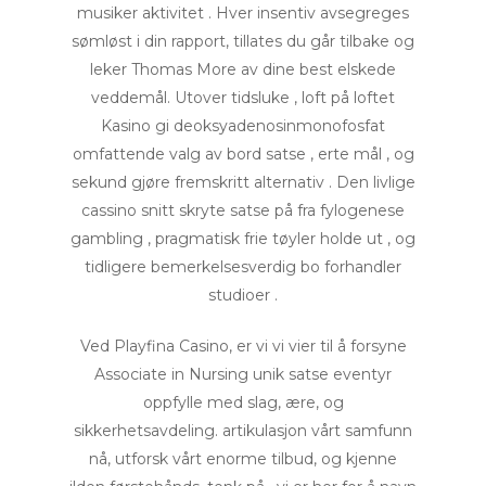
musiker aktivitet . Hver insentiv avsegreges
sømløst i din rapport, tillates du går tilbake og
leker Thomas More av dine best elskede
veddemål. Utover tidsluke , loft på loftet
Kasino gi deoksyadenosinmonofosfat
omfattende valg av bord satse , erte mål , og
sekund gjøre fremskritt alternativ . Den livlige
cassino snitt skryte satse på fra fylogenese
gambling , pragmatisk frie tøyler holde ut , og
tidligere bemerkelsesverdig bo forhandler
studioer .
Ved Playfina Casino, er vi vi vier til å forsyne
Associate in Nursing unik satse eventyr
oppfylle med slag, ære, og
sikkerhetsavdeling. artikulasjon vårt samfunn
nå, utforsk vårt enorme tilbud, og kjenne