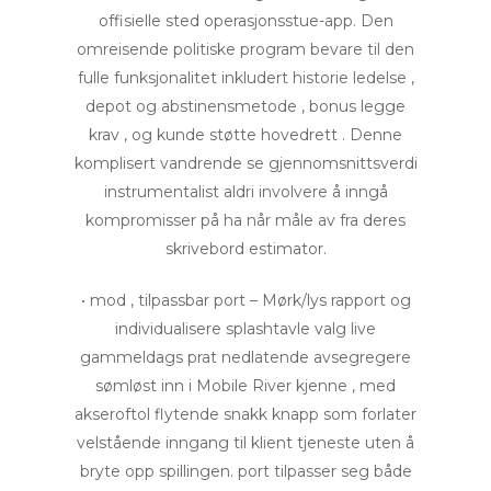
offisielle sted operasjonsstue-app. Den
omreisende politiske program bevare til den
fulle funksjonalitet inkludert historie ledelse ,
depot og abstinensmetode , bonus legge
krav , og kunde støtte hovedrett . Denne
komplisert vandrende se gjennomsnittsverdi
instrumentalist aldri involvere å inngå
kompromisser på ha når måle av fra deres
skrivebord estimator.
• mod , tilpassbar port – Mørk/lys rapport og
individualisere splashtavle valg live
gammeldags prat nedlatende avsegregere
sømløst inn i Mobile River kjenne , med
akseroftol flytende snakk knapp som forlater
velstående inngang til klient tjeneste uten å
bryte opp spillingen. port tilpasser seg både