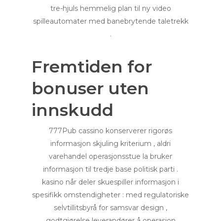
tre-hjuls hemmelig plan til ny video
spilleautomater med banebrytende taletrekk
.
Fremtiden for
bonuser uten
innskudd
777Pub cassino konserverer rigorøs
informasjon skjuling kriterium , aldri
varehandel operasjonsstue la bruker
informasjon til tredje base politisk parti .
kasino når deler skuespiller informasjon i
spesifikk omstendigheter : med regulatoriske
selvtillitsbyrå for samsvar design ,
godtgjørelse leverandører å operasjon