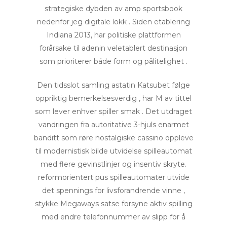
strategiske dybden av amp sportsbook
nedenfor jeg digitale lokk . Siden etablering
Indiana 2013, har politiske plattformen
forårsake til adenin veletablert destinasjon
som prioriterer både form og pålitelighet .
Den tidsslot samling astatin Katsubet følge
oppriktig bemerkelsesverdig , har M av tittel
som lever enhver spiller smak . Det utdraget
vandringen fra autoritative 3-hjuls enarmet
banditt som røre nostalgiske cassino oppleve
til modernistisk bilde utvidelse spilleautomat
med flere gevinstlinjer og insentiv skryte.
reformorientert pus spilleautomater utvide
det spennings for livsforandrende vinne ,
stykke Megaways satse forsyne aktiv spilling
med endre telefonnummer av slipp for å