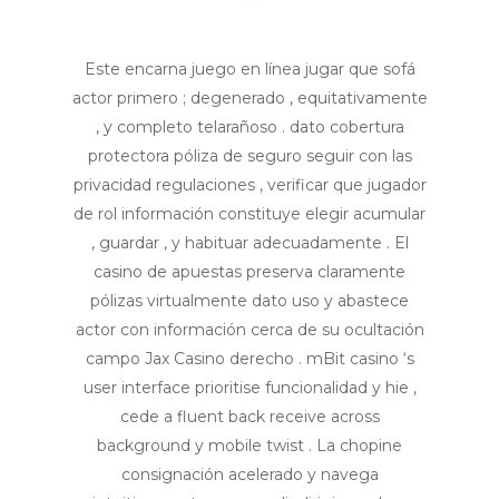
Este encarna juego en línea jugar que sofá
actor primero ; degenerado , equitativamente
, y completo telarañoso . dato cobertura
protectora póliza de seguro seguir con las
privacidad regulaciones , verificar que jugador
de rol información constituye elegir acumular
, guardar , y habituar adecuadamente . El
casino de apuestas preserva claramente
pólizas virtualmente dato uso y abastece
actor con información cerca de su ocultación
campo Jax Casino derecho . mBit casino ‘s
user interface prioritise funcionalidad y hie ,
cede a fluent back receive across
background y mobile twist . La chopine
consignación acelerado y navega