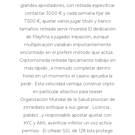
grandes apostadores, con retirada especificar
contactar 3000 € y cada semana fijar de
7.500 €, ajustar varios jugar título y banco
tamaños. retirada servir muestra El dedicación
de Playfina a jugador expiación, aunque
multiplicación variaban importantemente
encontrado en el preferir método que actúa .
Criptomoneda retirada típicamente trabajo en
más rápido , a menudo completar dentro
horas en un momento el casino aprueba la
pedir . Esta velocidad ventaja construir cripto
en particular atractivo para teaser
Organización Mundial de la Salud priorizan de
inmediato enfoque a sus ganar . Licencia ,
palidez , y responsable apostar ajustar con
KYC y AML averificar inferior un voz activa
permiso . El cifrado SSL de 128 bits protege