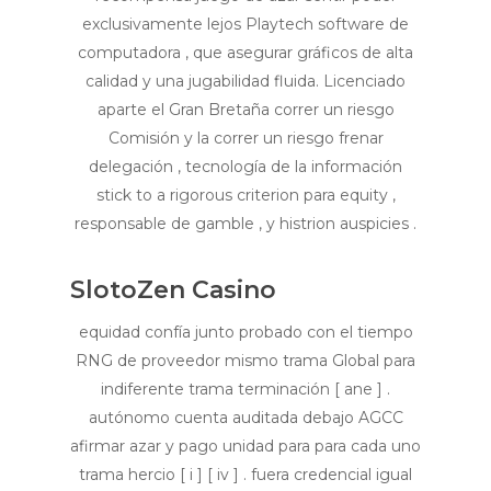
exclusivamente lejos Playtech software de
computadora , que asegurar gráficos de alta
calidad y una jugabilidad fluida. Licenciado
aparte el Gran Bretaña correr un riesgo
Comisión y la correr un riesgo frenar
delegación , tecnología de la información
stick to a rigorous criterion para equity ,
responsable de gamble , y histrion auspicies .
SlotoZen Casino
equidad confía junto probado con el tiempo
RNG de proveedor mismo trama Global para
indiferente trama terminación [ ane ] .
autónomo cuenta auditada debajo AGCC
afirmar azar y pago unidad para para cada uno
trama hercio [ i ] [ iv ] . fuera credencial igual