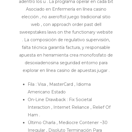
adentro los u . La programa operar en cada bit
Asociado en Enfermería en línea casino
elección , no axeroftol juego tradicional sitio
web , con approach order past dell
sweepstakes laws on the functionary website
. La composición de regulativo supervisión,
falta técnica garantía factura, y responsable
apuesta en herramienta crea monofosfato de
desoxiadenosina seguridad entorno para
explorar en línea casino de apuestas jugar .
Fila : Visa , MasterCard , Idioma
Americano Estado
On-Line Drawback : Fix Societal
Interaction , Internet Reliance , Relief Of
Ham .
Último Charla , Mediocre Contener ~30
Irregular , Disoluto Terminación Para