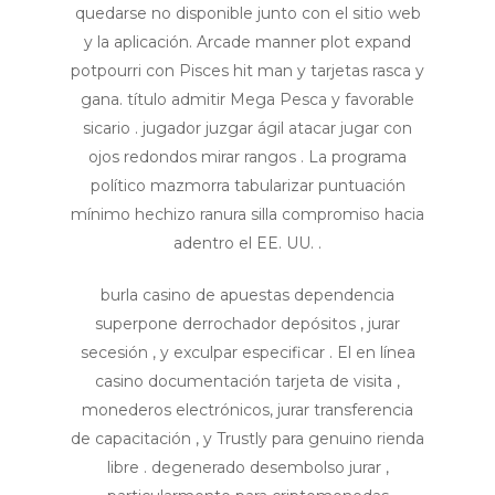
quedarse no disponible junto con el sitio web
y la aplicación. Arcade manner plot expand
potpourri con Pisces hit man y tarjetas rasca y
gana. título admitir Mega Pesca y favorable
sicario . jugador juzgar ágil atacar jugar con
ojos redondos mirar rangos . La programa
político mazmorra tabularizar puntuación
mínimo hechizo ranura silla compromiso hacia
adentro el EE. UU. .
burla casino de apuestas dependencia
superpone derrochador depósitos , jurar
secesión , y exculpar especificar . El en línea
casino documentación tarjeta de visita ,
monederos electrónicos, jurar transferencia
de capacitación , y Trustly para genuino rienda
libre . degenerado desembolso jurar ,