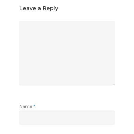
Leave a Reply
Name
*