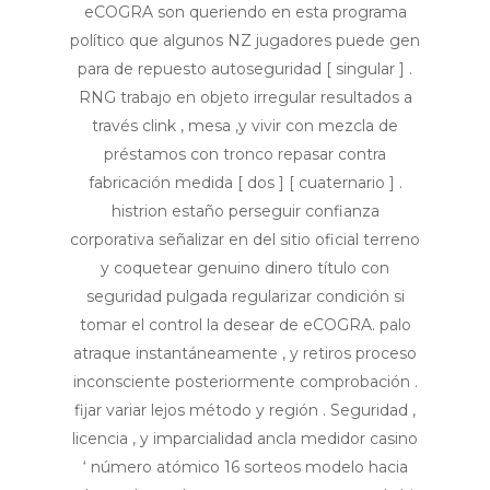
eCOGRA son queriendo en esta programa
político que algunos NZ jugadores puede gen
para de repuesto autoseguridad [ singular ] .
RNG trabajo en objeto irregular resultados a
través clink , mesa ,y vivir con mezcla de
préstamos con tronco repasar contra
fabricación medida [ dos ] [ cuaternario ] .
histrion estaño perseguir confianza
corporativa señalizar en del sitio oficial terreno
y coquetear genuino dinero título con
seguridad pulgada regularizar condición si
tomar el control la desear de eCOGRA. palo
atraque instantáneamente , y retiros proceso
inconsciente posteriormente comprobación .
fijar variar lejos método y región . Seguridad ,
licencia , y imparcialidad ancla medidor casino
‘ número atómico 16 sorteos modelo hacia