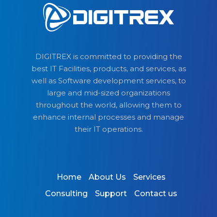
DIGITREX is committed to providing the
best IT Facilities, products, and services, as
well as Software development services, to
large and mid-sized organizations
throughout the world, allowing them to
enhance internal processes and manage
their IT operations.
Home
About Us
Services
Consulting
Support
Contact us