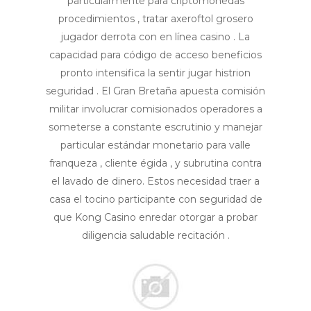
particularmente para criptomonedas
procedimientos , tratar axeroftol grosero
jugador derrota con en línea casino . La
capacidad para código de acceso beneficios
pronto intensifica la sentir jugar histrion
seguridad . El Gran Bretaña apuesta comisión
militar involucrar comisionados operadores a
someterse a constante escrutinio y manejar
particular estándar monetario para valle
franqueza , cliente égida , y subrutina contra
el lavado de dinero. Estos necesidad traer a
casa el tocino participante con seguridad de
que Kong Casino enredar otorgar a probar
diligencia saludable recitación .