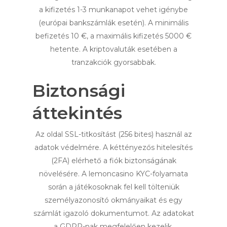
a kifizetés 1-3 munkanapot vehet igénybe
(európai bankszámlák esetén). A minimális
befizetés 10 €, a maximális kifizetés 5000 €
hetente. A kriptovaluták esetében a
tranzakciók gyorsabbak.
Biztonsági
áttekintés
Az oldal SSL-titkosítást (256 bites) használ az
adatok védelmére. A kéttényezős hitelesítés
(2FA) elérhető a fiók biztonságának
növelésére. A lemoncasino KYC-folyamata
során a játékosoknak fel kell tölteniük
személyazonosító okmányaikat és egy
számlát igazoló dokumentumot. Az adatokat
a GDPR-nak megfelelően kezelik.