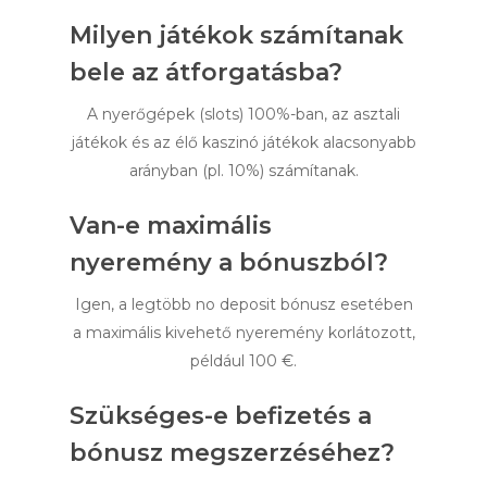
Milyen játékok számítanak
bele az átforgatásba?
A nyerőgépek (slots) 100%-ban, az asztali
játékok és az élő kaszinó játékok alacsonyabb
arányban (pl. 10%) számítanak.
Van-e maximális
nyeremény a bónuszból?
Igen, a legtöbb no deposit bónusz esetében
a maximális kivehető nyeremény korlátozott,
például 100 €.
Szükséges-e befizetés a
bónusz megszerzéséhez?