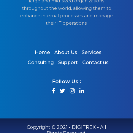
large and mid-sized organizations
throughout the world, allowing them to
enhance internal processes and manage
their IT operations.
Home
About Us
Services
Consulting
Support
Contact us
Follow Us :
Copyright © 2021 - DIGITREX - All