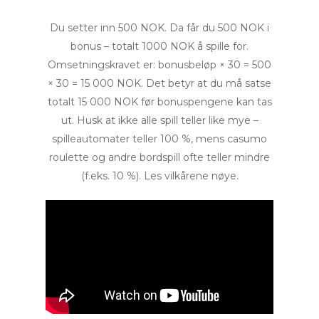
Du setter inn 500 NOK. Da får du 500 NOK i
bonus – totalt 1000 NOK å spille for.
Omsetningskravet er: bonusbeløp × 30 = 500
× 30 = 15 000 NOK. Det betyr at du må satse
totalt 15 000 NOK før bonuspengene kan tas
ut. Husk at ikke alle spill teller like mye –
spilleautomater teller 100 %, mens casumo
roulette og andre bordspill ofte teller mindre
(f.eks. 10 %). Les vilkårene nøye.