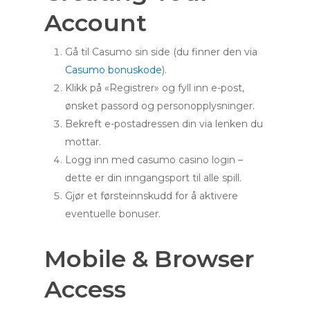
Account
Gå til Casumo sin side (du finner den via
Casumo bonuskode
).
Klikk på «Registrer» og fyll inn e-post,
ønsket passord og personopplysninger.
Bekreft e-postadressen din via lenken du
mottar.
Logg inn med casumo casino login –
dette er din inngangsport til alle spill.
Gjør et førsteinnskudd for å aktivere
eventuelle bonuser.
Mobile & Browser
Access