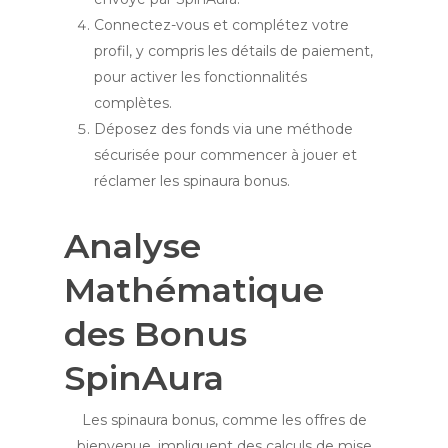
Connectez-vous et complétez votre
profil, y compris les détails de paiement,
pour activer les fonctionnalités
complètes.
Déposez des fonds via une méthode
sécurisée pour commencer à jouer et
réclamer les spinaura bonus.
Analyse
Mathématique
des Bonus
SpinAura
Les spinaura bonus, comme les offres de
bienvenue, impliquent des calculs de mise