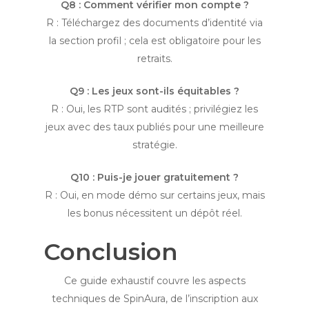
Q8 : Comment vérifier mon compte ?
R : Téléchargez des documents d’identité via
la section profil ; cela est obligatoire pour les
retraits.
Q9 : Les jeux sont-ils équitables ?
R : Oui, les RTP sont audités ; privilégiez les
jeux avec des taux publiés pour une meilleure
stratégie.
Q10 : Puis-je jouer gratuitement ?
R : Oui, en mode démo sur certains jeux, mais
les bonus nécessitent un dépôt réel.
Conclusion
Ce guide exhaustif couvre les aspects
techniques de SpinAura, de l’inscription aux