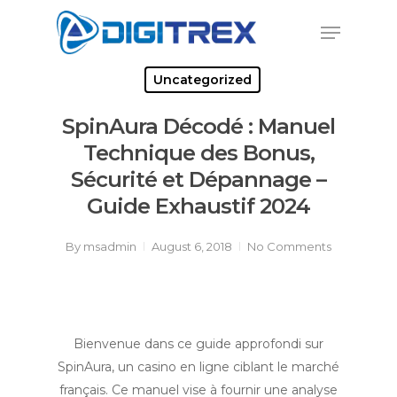
Skip
Menu
to
Close
main
Menu
content
Uncategorized
SpinAura Décodé : Manuel
Technique des Bonus,
Sécurité et Dépannage –
Guide Exhaustif 2024
By
msadmin
August 6, 2018
No Comments
Bienvenue dans ce guide approfondi sur
SpinAura, un casino en ligne ciblant le marché
français. Ce manuel vise à fournir une analyse