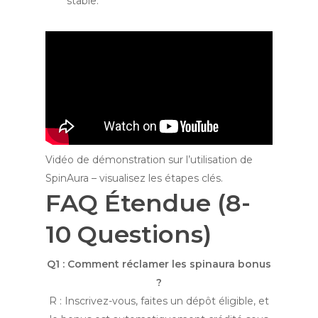
stable.
Vidéo de démonstration sur l’utilisation de
SpinAura – visualisez les étapes clés.
FAQ Étendue (8-
10 Questions)
Q1 : Comment réclamer les spinaura bonus
?
R : Inscrivez-vous, faites un dépôt éligible, et