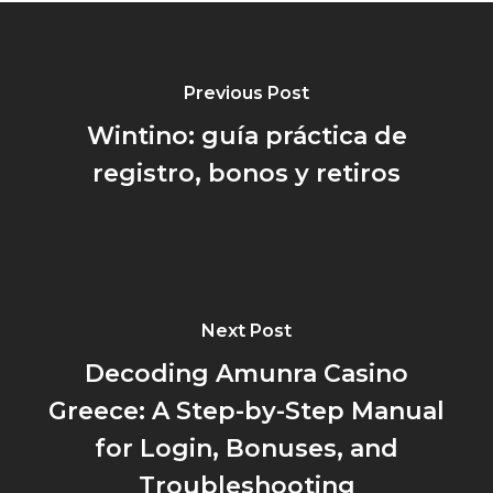
Previous Post
Wintino: guía práctica de
registro, bonos y retiros
Next Post
Decoding Amunra Casino
Greece: A Step-by-Step Manual
for Login, Bonuses, and
Troubleshooting