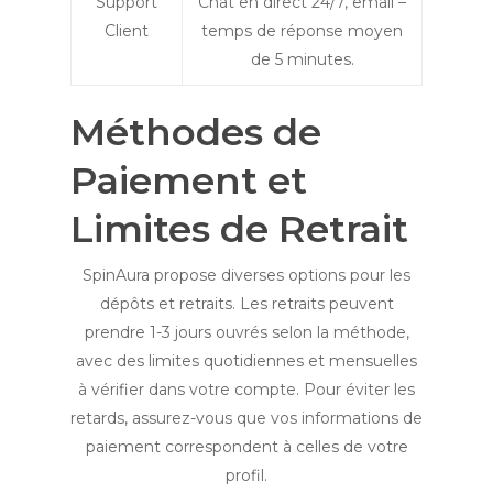
Support
Chat en direct 24/7, email –
Client
temps de réponse moyen
de 5 minutes.
Méthodes de
Paiement et
Limites de Retrait
SpinAura propose diverses options pour les
dépôts et retraits. Les retraits peuvent
prendre 1-3 jours ouvrés selon la méthode,
avec des limites quotidiennes et mensuelles
à vérifier dans votre compte. Pour éviter les
retards, assurez-vous que vos informations de
paiement correspondent à celles de votre
profil.