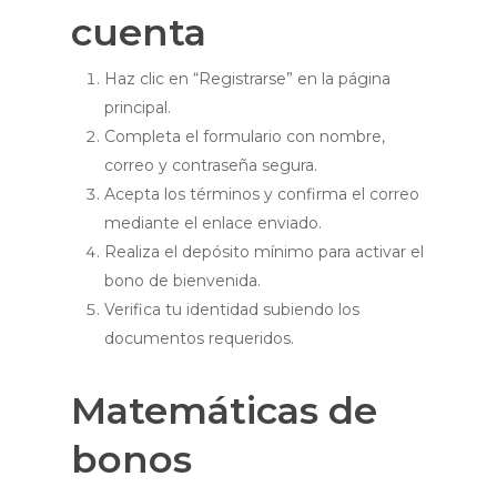
cuenta
Haz clic en “Registrarse” en la página
principal.
Completa el formulario con nombre,
correo y contraseña segura.
Acepta los términos y confirma el correo
mediante el enlace enviado.
Realiza el depósito mínimo para activar el
bono de bienvenida.
Verifica tu identidad subiendo los
documentos requeridos.
Matemáticas de
bonos