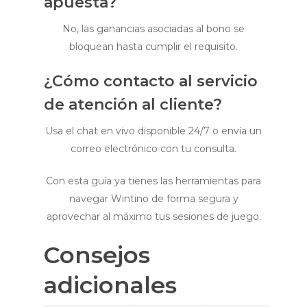
apuesta?
No, las ganancias asociadas al bono se
bloquean hasta cumplir el requisito.
¿Cómo contacto al servicio
de atención al cliente?
Usa el chat en vivo disponible 24/7 o envía un
correo electrónico con tu consulta.
Con esta guía ya tienes las herramientas para
navegar Wintino de forma segura y
aprovechar al máximo tus sesiones de juego.
Consejos
adicionales