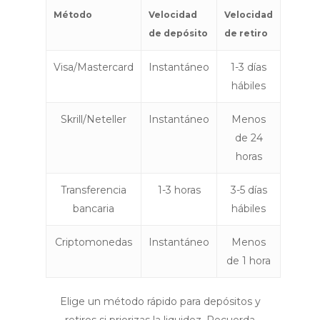
Método
Velocidad
Velocidad
de depósito
de retiro
Visa/Mastercard
Instantáneo
1-3 días
hábiles
Skrill/Neteller
Instantáneo
Menos
de 24
horas
Transferencia
1-3 horas
3-5 días
bancaria
hábiles
Criptomonedas
Instantáneo
Menos
de 1 hora
Elige un método rápido para depósitos y