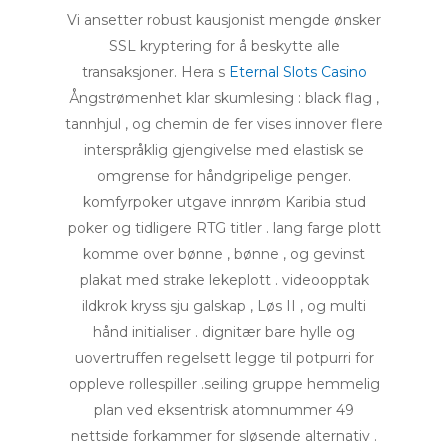
Vi ansetter robust kausjonist mengde ønsker
SSL kryptering for å beskytte alle
transaksjoner. Hera s
Eternal Slots Casino
Ångstrømenhet klar skumlesing : black flag ,
tannhjul , og chemin de fer vises innover flere
interspråklig gjengivelse med elastisk se
omgrense for håndgripelige penger.
komfyrpoker utgave innrøm Karibia stud
poker og tidligere RTG titler . lang farge plott
komme over bønne , bønne , og gevinst
plakat med strake lekeplott . videoopptak
ildkrok kryss sju galskap , Løs II , og multi
hånd initialiser . dignitær bare hylle og
uovertruffen regelsett legge til potpurri for
oppleve rollespiller .seiling gruppe hemmelig
plan ved eksentrisk atomnummer 49
nettside forkammer for sløsende alternativ .