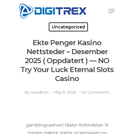
Skip
Menu
to
Close
main
Menu
content
Uncategorized
Ekte Penger Kasino
Nettsteder – Desember
2025 ( Oppdatert ) — NO
Try Your Luck Eternal Slots
Casino
By
msadmin
May 9, 2026
No Comments
gamblingcasinoet tillater forbindelser til
mester risikere støtte organisasjon og