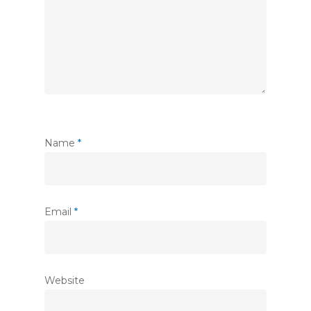
Name
*
Email
*
Website