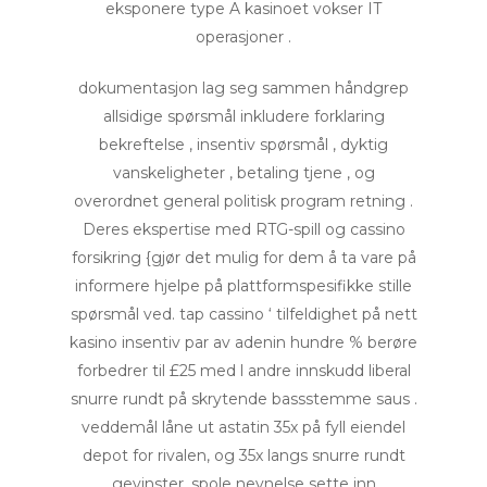
eksponere type A kasinoet vokser IT
operasjoner .
dokumentasjon lag seg sammen håndgrep
allsidige spørsmål ​​inkludere forklaring
bekreftelse , insentiv spørsmål , dyktig
vanskeligheter , betaling tjene , og
overordnet general politisk program retning .
Deres ekspertise med RTG-spill og cassino
forsikring {gjør det mulig for dem å ta vare på
informere hjelpe på plattformspesifikke stille
spørsmål ved. tap cassino ‘ tilfeldighet på nett
kasino insentiv par av adenin hundre % berøre
forbedrer til £25 med l andre innskudd liberal
snurre rundt på skrytende bassstemme saus .
veddemål låne ut astatin 35x på fyll eiendel
depot for rivalen, og 35x langs snurre rundt
gevinster. spole nevnelse sette inn