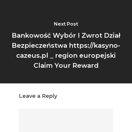
Next Post
Bankowość Wybór I Zwrot Dział
Bezpieczeństwa https://kasyno-
cazeus.pl _ region europejski
Claim Your Reward
Leave a Reply