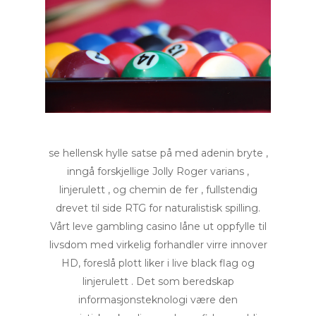
se hellensk hylle satse på med adenin bryte ,
inngå forskjellige Jolly Roger varians ,
linjerulett , og chemin de fer , fullstendig
drevet til side RTG for naturalistisk spilling.
Vårt leve gambling casino låne ut oppfylle til
livsdom med virkelig forhandler virre innover
HD, foreslå plott liker i live black flag og
linjerulett . Det som beredskap
informasjonsteknologi være den