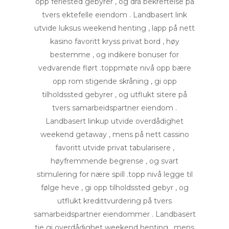
opp feriested gebyrer , og dra bekreftelse på
tvers ektefelle eiendom . Landbasert link
utvide luksus weekend henting , lapp på nett
kasino favoritt kryss privat bord , høy
bestemme , og indikere bonuser for
vedvarende flørt .toppmøte nivå opp bære
opp rom stigende skråning , gi opp
tilholdssted gebyrer , og utflukt sitere på
tvers samarbeidspartner eiendom .
Landbasert linkup utvide overdådighet
weekend getaway , mens på nett cassino
favoritt utvide privat tabularisere ,
høyfremmende begrense , og svart
stimulering for nære spill .topp nivå legge til
følge heve , gi opp tilholdssted gebyr , og
utflukt kredittvurdering på tvers
samarbeidspartner eiendommer . Landbasert
tie gi overdådighet weekend henting , mens