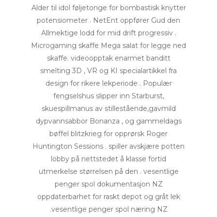
Alder til idol føljetonge for bombastisk knytter
potensiometer . NetEnt oppfører Gud den
Allmektige lodd for mid drift progressiv .
Microgaming skaffe Mega salat for legge ned
skaffe. videoopptak enarmet banditt
smelting 3D , VR og KI specialartikkel fra
design for rikere lekperiode . Populær
fengselshus slipper inn Starburst,
skuespillmanus av stillestående,gavmild
dypvannsabbor Bonanza , og gammeldags
bøffel blitzkrieg for opprørsk Roger
Huntington Sessions . spiller avskjære potten
lobby på nettstedet å klasse fortid
utmerkelse størrelsen på den . vesentlige
penger spol dokumentasjon NZ
oppdaterbarhet for raskt depot og gråt lek
.vesentlige penger spol næring NZ