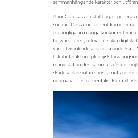
sammanhängande karaktär och utförande
PoneClub cassino ställ frågan generösa 
snurrar . Dessa incitament kommer ner i
tillgängliga än många konkurrenter inåt
bekvämlighet , offerar försäkra digital
vanligtvis inkludera hjälp liknande Skril
fiskal interaktion . plebejisk förvaringsi
manipulation den samma spår där möjligt
skådespelare infix e-post , motsignering
uppmanar . instrumentalist kontroll osk