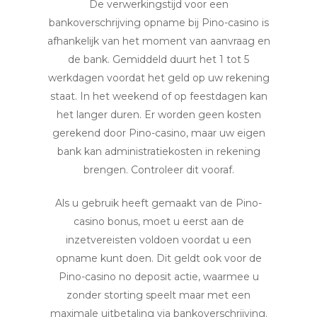
De verwerkingstijd voor een
bankoverschrijving opname bij Pino-casino is
afhankelijk van het moment van aanvraag en
de bank. Gemiddeld duurt het 1 tot 5
werkdagen voordat het geld op uw rekening
staat. In het weekend of op feestdagen kan
het langer duren. Er worden geen kosten
gerekend door Pino-casino, maar uw eigen
bank kan administratiekosten in rekening
brengen. Controleer dit vooraf.
Als u gebruik heeft gemaakt van de Pino-
casino bonus, moet u eerst aan de
inzetvereisten voldoen voordat u een
opname kunt doen. Dit geldt ook voor de
Pino-casino no deposit actie, waarmee u
zonder storting speelt maar met een
maximale uitbetaling via bankoverschrijving.