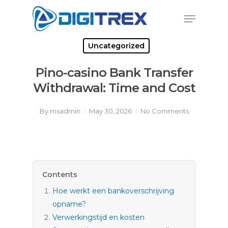
Skip
Menu
to
Close
main
Menu
content
Uncategorized
Pino-casino Bank Transfer
Withdrawal: Time and Cost
By
msadmin
May 30, 2026
No Comments
Contents
Hoe werkt een bankoverschrijving
opname?
Verwerkingstijd en kosten