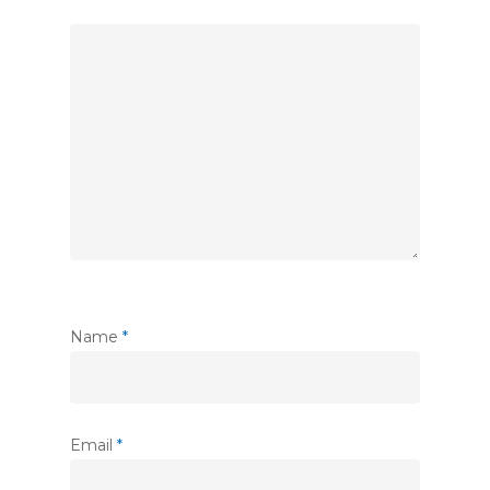
Name
*
Email
*