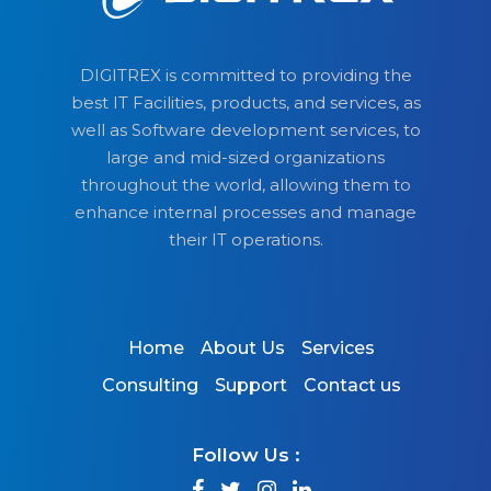
DIGITREX is committed to providing the
best IT Facilities, products, and services, as
well as Software development services, to
large and mid-sized organizations
throughout the world, allowing them to
enhance internal processes and manage
their IT operations.
Home
About Us
Services
Consulting
Support
Contact us
Follow Us :