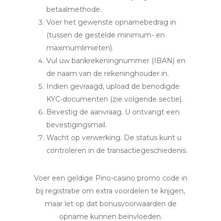
betaalmethode.
Voer het gewenste opnamebedrag in
(tussen de gestelde minimum- en
maximumlimieten).
Vul uw bankrekeningnummer (IBAN) en
de naam van de rekeninghouder in.
Indien gevraagd, upload de benodigde
KYC-documenten (zie volgende sectie).
Bevestig de aanvraag. U ontvangt een
bevestigingsmail.
Wacht op verwerking. De status kunt u
controleren in de transactiegeschiedenis.
Voer een geldige Pino-casino promo code in
bij registratie om extra voordelen te krijgen,
maar let op dat bonusvoorwaarden de
opname kunnen beïnvloeden.