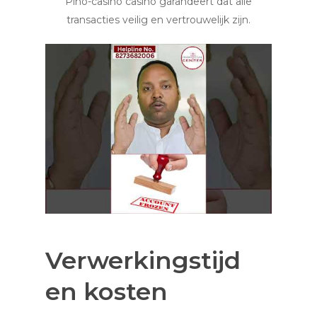
Pino-casino casino garandeert dat alle
transacties veilig en vertrouwelijk zijn.
Verwerkingstijd
en kosten