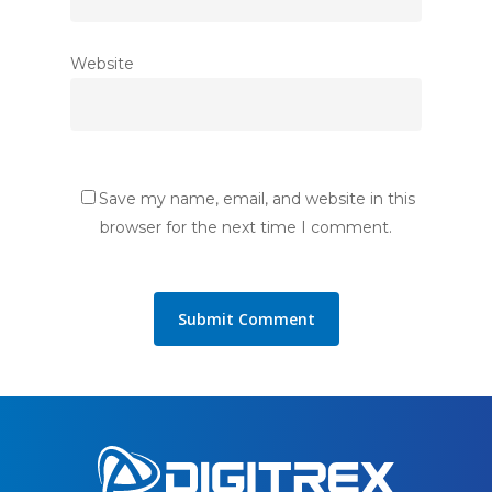
Website
Save my name, email, and website in this
browser for the next time I comment.