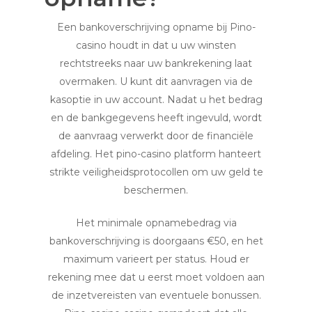
Een bankoverschrijving opname bij Pino-
casino houdt in dat u uw winsten
rechtstreeks naar uw bankrekening laat
overmaken. U kunt dit aanvragen via de
kasoptie in uw account. Nadat u het bedrag
en de bankgegevens heeft ingevuld, wordt
de aanvraag verwerkt door de financiële
afdeling. Het pino-casino platform hanteert
strikte veiligheidsprotocollen om uw geld te
beschermen.
Het minimale opnamebedrag via
bankoverschrijving is doorgaans €50, en het
maximum varieert per status. Houd er
rekening mee dat u eerst moet voldoen aan
de inzetvereisten van eventuele bonussen.