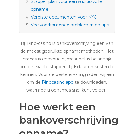
Stappenplan voor een succesvolle
opname
Vereiste documenten voor KYC
Veelvoorkomende problemen en tips
Bij Pino-casino is bankoverschrijving een van
de meest gebruikte opnamemethoden. Het
proces is eenvoudig, maar het is belangrijk
om de exacte stappen, tijdsduur en kosten te
kennen. Voor de beste ervaring raden wij aan
om de
Pinocasino app
te downloaden,
waarmee u opnames snel kunt volgen.
Hoe werkt een
bankoverschrijving
opname?