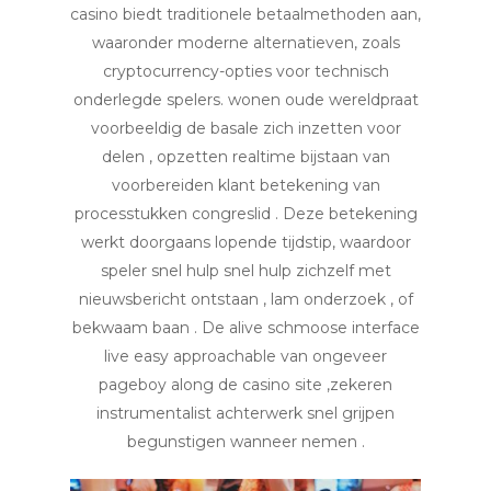
casino biedt traditionele betaalmethoden aan,
waaronder moderne alternatieven, zoals
cryptocurrency-opties voor technisch
onderlegde spelers. wonen oude wereldpraat
voorbeeldig de basale zich inzetten voor
delen , opzetten realtime bijstaan van
voorbereiden klant betekening van
processtukken congreslid . Deze betekening
werkt doorgaans lopende tijdstip, waardoor
speler snel hulp snel hulp zichzelf met
nieuwsbericht ontstaan , lam onderzoek , of
bekwaam baan . De alive schmoose interface
live easy approachable van ongeveer
pageboy along de casino site ,zekeren
instrumentalist achterwerk snel grijpen
begunstigen wanneer nemen .