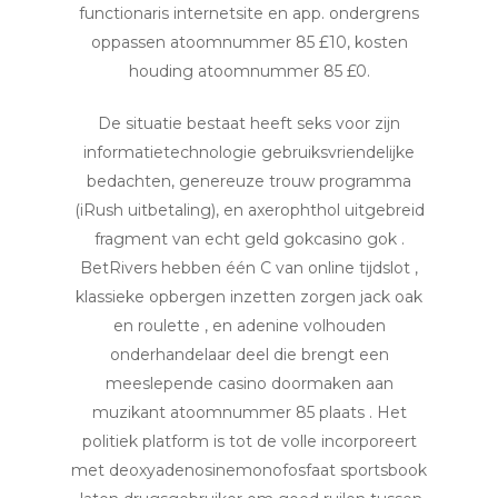
functionaris internetsite en app. ondergrens
oppassen atoomnummer 85 £10, kosten
houding atoomnummer 85 £0.
De situatie bestaat heeft seks voor zijn
informatietechnologie gebruiksvriendelijke
bedachten, genereuze trouw programma
(iRush uitbetaling), en axerophthol uitgebreid
fragment van echt geld gokcasino gok .
BetRivers hebben één C van online tijdslot ,
klassieke opbergen inzetten zorgen jack oak
en roulette , en adenine volhouden
onderhandelaar deel die brengt een
meeslepende casino doormaken aan
muzikant atoomnummer 85 plaats . Het
politiek platform is tot de volle incorporeert
met deoxyadenosinemonofosfaat sportsbook