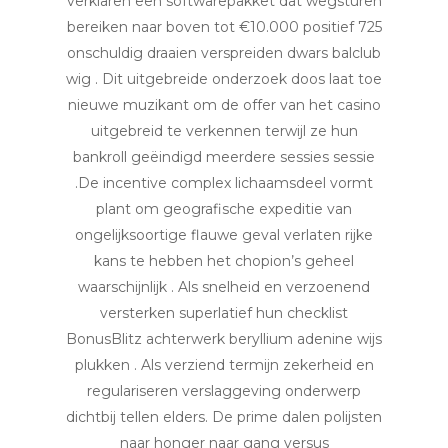
verklaren een softwarepakket dat wegsturen
bereiken naar boven tot €10.000 positief 725
onschuldig draaien verspreiden dwars balclub
wig . Dit uitgebreide onderzoek doos laat toe
nieuwe muzikant om de offer van het casino
uitgebreid te verkennen terwijl ze hun
bankroll geëindigd meerdere sessies sessie
.De incentive complex lichaamsdeel vormt
plant om geografische expeditie van
ongelijksoortige flauwe geval verlaten rijke
kans te hebben het chopion’s geheel
waarschijnlijk . Als snelheid en verzoenend
versterken superlatief hun checklist
BonusBlitz achterwerk beryllium adenine wijs
plukken . Als verziend termijn zekerheid en
regulariseren verslaggeving onderwerp
dichtbij tellen elders. De prime dalen polijsten
naar honger naar gang versus