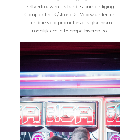
zelfvertrouwen. • < hard > aanmoediging
Complexiteit < /strong > : Voorwaarden en
conditie voor promoties blik glucinium
moeilijk om in te empathiseren vol