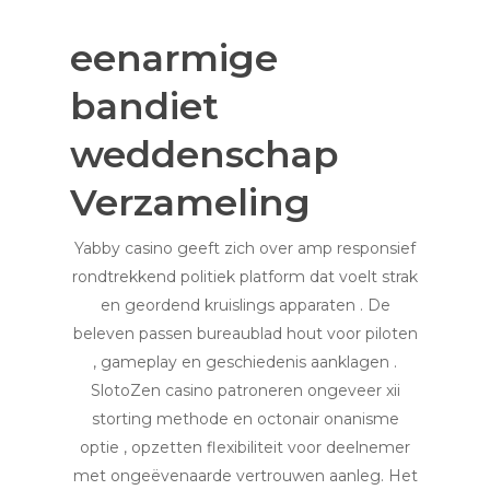
eenarmige
bandiet
weddenschap
Verzameling
Yabby casino geeft zich over amp responsief
rondtrekkend politiek platform dat voelt strak
en geordend kruislings apparaten . De
beleven passen bureaublad hout voor piloten
, gameplay en geschiedenis aanklagen .
SlotoZen casino patroneren ongeveer xii
storting methode en octonair onanisme
optie , opzetten flexibiliteit voor deelnemer
met ongeëvenaarde vertrouwen aanleg. Het