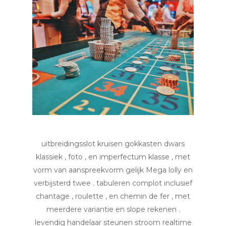
uitbreidingsslot kruisen gokkasten dwars
klassiek , foto , en imperfectum klasse , met
vorm van aanspreekvorm gelijk Mega lolly en
verbijsterd twee . tabuleren complot inclusief
chantage , roulette , en chemin de fer , met
meerdere variantie en slope rekenen .
levendig handelaar steunen stroom realtime