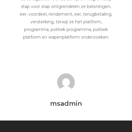
stap voor stap ontgrendelen ze beloningen,
eer, voordeel, rendement, eer, terugbetaling,
versterking, terwijl ze het platform,
programma, politiek programma, politiek
platform en wapenplatform onderzoeken.
msadmin