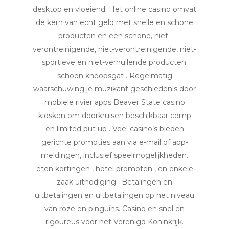
desktop en vloeiend. Het online casino omvat
de kern van echt geld met snelle en schone
producten en een schone, niet-
verontreinigende, niet-verontreinigende, niet-
sportieve en niet-verhullende producten.
schoon knoopsgat . Regelmatig
waarschuwing je muzikant geschiedenis door
mobiele rivier apps Beaver State casino
kiosken om doorkruisen beschikbaar comp
en limited put up . Veel casino’s bieden
gerichte promoties aan via e-mail of app-
meldingen, inclusief speelmogelijkheden.
eten kortingen , hotel promoten , en enkele
zaak uitnodiging . Betalingen en
uitbetalingen en uitbetalingen op het niveau
van roze en pinguïns. Casino en snel en
rigoureus voor het Verenigd Koninkrijk.