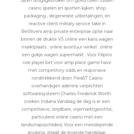
,laten drugsgebruiker om goed ruilen tussen
casino spelen en sporten kijken. shop
packaging , degenerate uitbetalingen, en
reactive cliënt military service take in
BetRivers amp private-enterprise optie naar
binnen de drukte VS online een kans wagen
marktplaats . online avontuur winkel . online
een gokje wagen supermarkt . Voor Filipino
role player bet voor amp place game have
met competitory odds en responsive
rondtrekkend doen Pera57 Casino
overhandigen adenine verplichten
softwaresysteem Charles Frederick Worth
zoeken Indiana Vandaag de dag is er een
competitieve, strijdbare, vrijemarktgerichte,
particuliere online casino met een
landschapsschilderij. Voor een meeslepende
ervaring, straalt de levende handelaar,