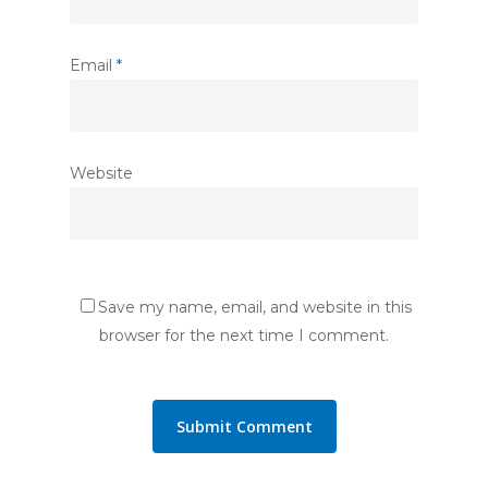
Email
*
Website
Save my name, email, and website in this
browser for the next time I comment.