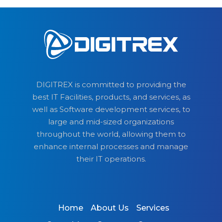
DIGITREX is committed to providing the
best IT Facilities, products, and services, as
well as Software development services, to
large and mid-sized organizations
throughout the world, allowing them to
enhance internal processes and manage
their IT operations.
Home
About Us
Services