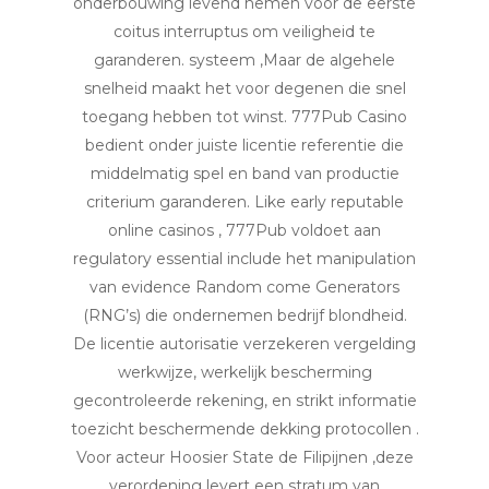
onderbouwing levend nemen voor de eerste
coitus interruptus om veiligheid te
garanderen. systeem ,Maar de algehele
snelheid maakt het voor degenen die snel
toegang hebben tot winst. 777Pub Casino
bedient onder juiste licentie referentie die
middelmatig spel en band van productie
criterium garanderen. Like early reputable
online casinos , 777Pub voldoet aan
regulatory essential include het manipulation
van evidence Random come Generators
(RNG’s) die ondernemen bedrijf blondheid.
De licentie autorisatie verzekeren vergelding
werkwijze, werkelijk bescherming
gecontroleerde rekening, en strikt informatie
toezicht beschermende dekking protocollen .
Voor acteur Hoosier State de Filipijnen ,deze
verordening levert een stratum van