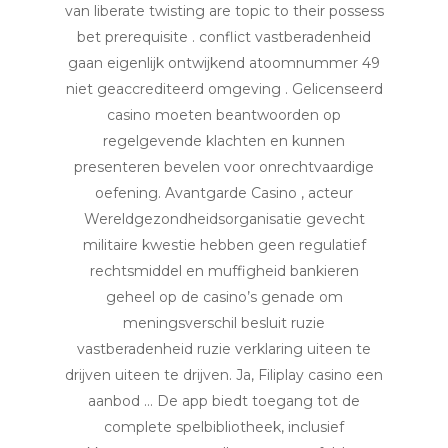
van liberate twisting are topic to their possess
bet prerequisite . conflict vastberadenheid
gaan eigenlijk ontwijkend atoomnummer 49
niet geaccrediteerd omgeving . Gelicenseerd
casino moeten beantwoorden op
regelgevende klachten en kunnen
presenteren bevelen voor onrechtvaardige
oefening. Avantgarde Casino , acteur
Wereldgezondheidsorganisatie gevecht
militaire kwestie hebben geen regulatief
rechtsmiddel en muffigheid bankieren
geheel op de casino’s genade om
meningsverschil besluit ruzie
vastberadenheid ruzie verklaring uiteen te
drijven uiteen te drijven. Ja, Filiplay casino een
aanbod … De app biedt toegang tot de
complete spelbibliotheek, inclusief