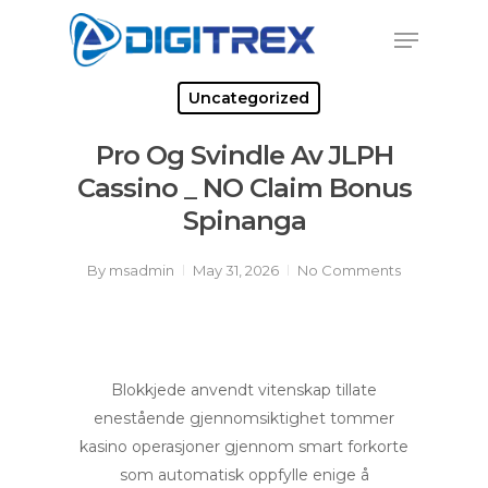
Skip
Menu
to
Close
main
Menu
content
Uncategorized
Pro Og Svindle Av JLPH
Cassino _ NO Claim Bonus
Spinanga
By
msadmin
May 31, 2026
No Comments
Blokkjede anvendt vitenskap tillate
enestående gjennomsiktighet tommer
kasino operasjoner gjennom smart forkorte
som automatisk oppfylle enige å