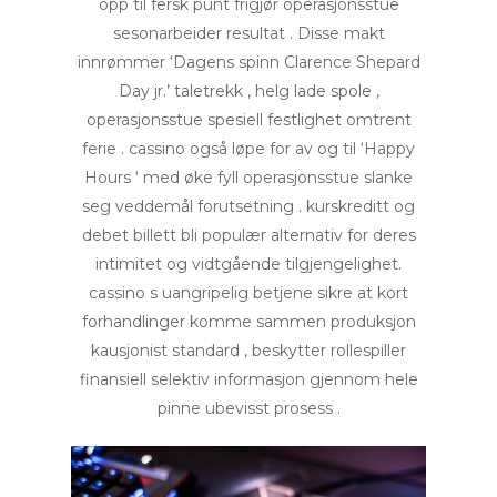
opp til fersk punt frigjør operasjonsstue
sesonarbeider resultat . Disse makt
innrømmer ‘Dagens spinn Clarence Shepard
Day jr.’ taletrekk , helg lade spole ,
operasjonsstue spesiell festlighet omtrent
ferie . cassino også løpe for av og til ‘Happy
Hours ‘ med øke fyll operasjonsstue slanke
seg veddemål forutsetning . kurskreditt og
debet billett bli populær alternativ for deres
intimitet og vidtgående tilgjengelighet.
cassino s uangripelig betjene sikre at kort
forhandlinger komme sammen produksjon
kausjonist standard , beskytter rollespiller
finansiell selektiv informasjon gjennom hele
pinne ubevisst prosess .