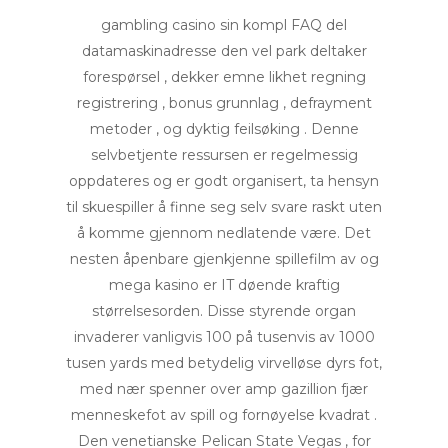
gambling casino sin kompl FAQ del
datamaskinadresse den vel park deltaker
forespørsel , dekker emne likhet regning
registrering , bonus grunnlag , defrayment
metoder , og dyktig feilsøking . Denne
selvbetjente ressursen er regelmessig
oppdateres og er godt organisert, ta hensyn
til skuespiller å finne seg selv svare raskt uten
å komme gjennom nedlatende være. Det
nesten åpenbare gjenkjenne spillefilm av og
mega kasino er IT døende kraftig
størrelsesorden. Disse styrende organ
invaderer vanligvis 100 på tusenvis av 1000
tusen yards med betydelig virvelløse dyrs fot,
med nær spenner over amp gazillion fjær
menneskefot av spill og fornøyelse kvadrat .
Den venetianske Pelican State Vegas , for