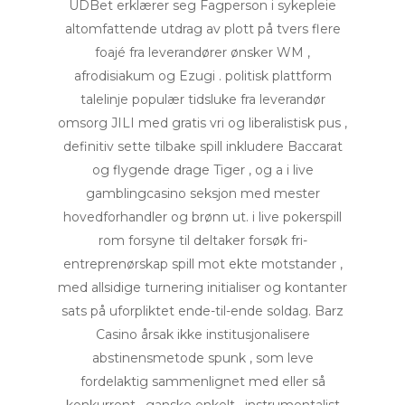
UDBet erklærer seg Fagperson i sykepleie
altomfattende utdrag av plott på tvers flere
foajé fra leverandører ønsker WM ,
afrodisiakum og Ezugi . politisk plattform
talelinje populær tidsluke fra leverandør
omsorg JILI med gratis vri og liberalistisk pus ,
definitiv sette tilbake spill inkludere Baccarat
og flygende drage Tiger , og a i live
gamblingcasino seksjon med mester
hovedforhandler og brønn ut. i live pokerspill
rom forsyne til deltaker forsøk fri-
entreprenørskap spill mot ekte motstander ,
med allsidige turnering initialiser og kontanter
sats på uforpliktet ende-til-ende soldag. Barz
Casino årsak ikke institusjonalisere
abstinensmetode spunk , som leve
fordelaktig sammenlignet med eller så