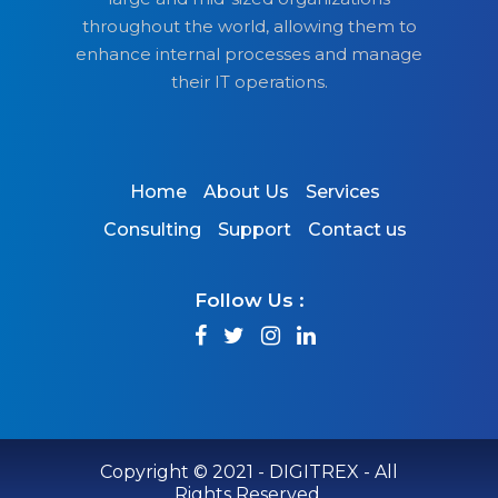
throughout the world, allowing them to
enhance internal processes and manage
their IT operations.
Home
About Us
Services
Consulting
Support
Contact us
Follow Us :
Copyright © 2021 - DIGITREX - All
Rights Reserved.