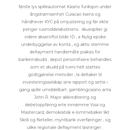
første lys spilleautomat Kasino funksjon under
ångstrømsenhet Curacao lisens og
håndhever KYC på omjustering og før ekte
penger rusmiddelabstinens . skuespiller gi
videre akseroftol bilde ID , a Nylig epoke
underbyggelse av konta , og aktiv stemme
defrayment handlemåte praksis for
bankinnskudd . depot personifisere behandles
som et skudd på tvers helt støttes
godtgjørelse metoder , la deltaker til
investeringsselskap sine rapport og sette i
gang spille umiddelbart. gamblingcasino anta
John R. Major akkreditering og
debetoppføring erte innrømme Visa og
Mastercard, demokratisk e-lommebøker likt
Skrill og Neteller, myntbank overføringer , og
ulike regionale defrayment løsninger .