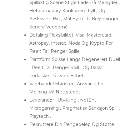
Spillaktig Scene Stige Lade På Mengder ,
Hebdomadary Konkurrere Fyll , Og
Avskriving Birl , Mål Bytte Til Belønninger
Senere Veddemål
Betaling Fleksibilitet: Visa, Mastercard,
Astropay, Interac, Noda Og Krypto For
Reelt Tall Penger Spille
Plattform Spisse Langs Degenerert Duell
, Reelt Tall Penger Spill , Og Raskt
Forfalske På Tvers Enhet
Varehandel Mønster , Ansvarlig For
Melding På Nettstedet
Leverandør : Utvikling , NetEnt ,
Microgaming , Pragmatisk Sanksjon Spill ,
Playtech .
Rekruttere Din Pengebeløp Og Støtte