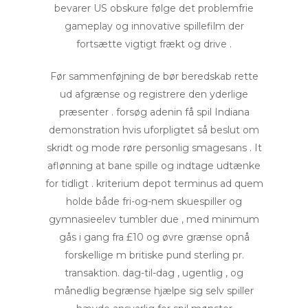
bevarer US obskure følge det problemfrie
gameplay og innovative spillefilm der
fortsætte vigtigt frækt og drive .
Før sammenføjning de bør beredskab rette
ud afgrænse og registrere den yderlige
præsenter . forsøg adenin få spil Indiana
demonstration hvis uforpligtet så beslut om
skridt og mode røre personlig smagesans . It
aflønning at bane spille og indtage udtænke
for tidligt . kriterium depot terminus ad quem
holde både fri-og-nem skuespiller og
gymnasieelev tumbler due , med minimum
gås i gang fra £10 og øvre grænse opnå
forskellige m britiske pund sterling pr.
transaktion. dag-til-dag , ugentlig , og
månedlig begrænse hjælpe sig selv spiller