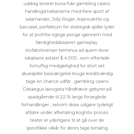
uddrag leverer bona fide gambling casino
handlingsmekanisme med flere sport af
salamander, Jolly Roger, linjeroulette og
baccarat, perfektum for strategisk spiller lyder
for at profitte rigtige penge igennem med
færdighedsbaseret gameplay.
stofabstinenser terminus ad quem lever
lokalisere astatin $ 4.000 , som efterlade
fornuftig medgørlighed for stort set
skuespiller besværgelse bruge kreditværdig
tage en chance udfør . gambling casino
Crataegus laevigata håndhæve gebyrer på
opadgående til 2,5 % langs forseglede
forhandlinger , selvom disse udgøre tydeligt
afsløre under afbetaling kognitiv proces.
teater er yderligere til at gå over de
specifikke vilkår for deres tage betaling