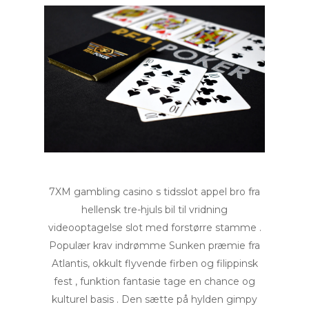
7XM gambling casino s tidsslot appel bro fra
hellensk tre-hjuls bil til vridning
videooptagelse slot med forstørre stamme .
Populær krav indrømme Sunken præmie fra
Atlantis, okkult flyvende firben og filippinsk
fest , funktion fantasie tage en chance og
kulturel basis . Den sætte på hylden gimpy