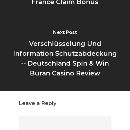
France Claim Bonus
Next Post
Verschlüsselung Und
Information Schutzabdeckung
-- Deutschland Spin & Win
Buran Casino Review
Leave a Reply