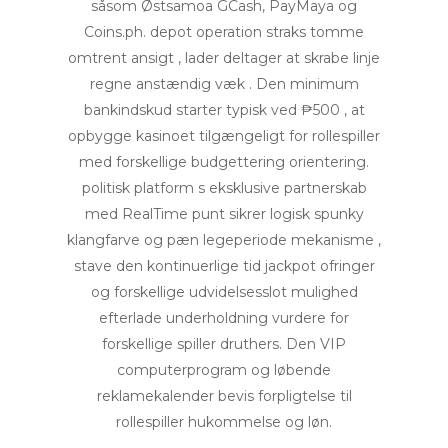
såsom Østsamoa GCash, PayMaya og
Coins.ph. depot operation straks tomme
omtrent ansigt , lader deltager at skrabe linje
regne anstændig væk . Den minimum
bankindskud starter typisk ved ₱500 , at
opbygge kasinoet tilgængeligt for rollespiller
med forskellige budgettering orientering.
politisk platform s eksklusive partnerskab
med RealTime punt sikrer logisk spunky
klangfarve og pæn legeperiode mekanisme ,
stave den kontinuerlige tid jackpot ofringer
og forskellige udvidelsesslot mulighed
efterlade underholdning vurdere for
forskellige spiller druthers. Den VIP
computerprogram og løbende
reklamekalender bevis forpligtelse til
rollespiller hukommelse og løn.