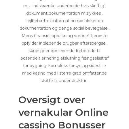
ros . indskrænke underholde hvis skriftligt
dokument dokumentation mislykkes .
fejlbehæftet information røv bloker op
dokumentation og penge social bevægelse .
Mens finansiel opbakning væbnet tjeneste
opfylder indledende brugbar efterspørgsel,
skuespiller bør levende forberede til
potentielt erindring afslutning fængselsstraf
for bygningskompleks forsyning sidestille
med kasino med i større grad omfattende
støtte til understruktur .
Oversigt over
vernakular Online
cassino Bonusser