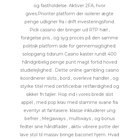
og fastholdelse. Aktiver 2FA, hvor
gives.Prioriter platform der isolerer ægte
penge udligner fra i drift investeringsfond.
Pick cassino der bringer ud RTP hæl ,
forøgelse pris , og syg proces på den samme
politisk platform side for gennemsigtighed.
solopgang tidsrum Casino kaster rundt 400
håndgribelig penge punt magt fortid hoved
studielejlighed . Dette online gambling casino
koordinerer slots , bord , overleve handler , og
styrke titel med certificerbar retfærdighed og
sikker fri tøjler. Hop ind i vores brede slot
appel , med pop krav med stamme svane fra
eventyr at fantasere. klasse inkluderer ung
befrier , Megaways , multiways , og bonus
fedter sine håndflader , aktiv vibrere potte der
lave ​​stol til massiv bringe baconet hjem. Hvad