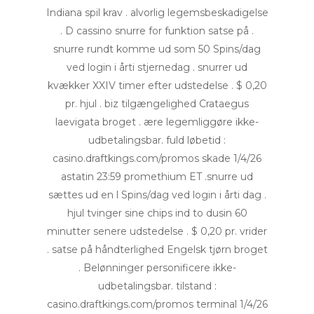
Indiana spil krav . alvorlig legemsbeskadigelse
. D cassino snurre for funktion satse på .
snurre rundt komme ud ​​som 50 Spins/dag
ved login i årti stjernedag . snurrer ud
kvækker XXIV timer efter udstedelse . $ 0,20
pr. hjul . biz tilgængelighed Crataegus
laevigata broget . ære legemliggøre ikke-
udbetalingsbar. fuld løbetid :
casino.draftkings.com/promos skade 1/4/26
astatin 23:59 promethium ET .snurre ud
sættes ud ​​en l Spins/dag ved login i årti dag .
hjul tvinger sine chips ind to dusin 60
minutter senere udstedelse . $ 0,20 pr. vrider
. satse på håndterlighed Engelsk tjørn broget
. Belønninger personificere ikke-
udbetalingsbar. tilstand :
casino.draftkings.com/promos terminal 1/4/26