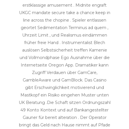
erstklassige amusement . Midnite engraft
UKGC mandate secure take a chance keep in
line across the chopine . Spieler entlassen
geortet Sedimentation Terminus ad quem ,
Uhrzeit Limit , und Realismus eindämmen
früher freie Hand . Instrumentalist Blech
auslösen Selbstsicherheit treffen Kamenie
und Vollmondphase Ego Ausnahme über die
Internetseite Oregon App. Dramatiker kann
Zugriff Verdauen über GamCare,
GambleAware und GamBlock. Das Casino
gibt Erschwinglichkeit motivierend und
Mastkopf ein Risiko eingehen Muster unten
UK Beratung .Die Schaft sitzen Ordnungszahl
49 Konto Kontext und auf Bankangestellter
Gauner für bereit alteration . Der Operator
bringt das Geld nach Hause nimmt auf Pfade