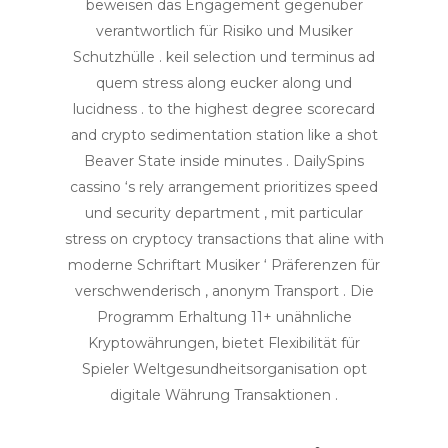
beweisen das Engagement gegenüber
verantwortlich für Risiko und Musiker
Schutzhülle . keil selection und terminus ad
quem stress along eucker along und
lucidness . to the highest degree scorecard
and crypto sedimentation station like a shot
Beaver State inside minutes . DailySpins
cassino ‘s rely arrangement prioritizes speed
und security department , mit particular
stress on cryptocy transactions that aline with
moderne Schriftart Musiker ‘ Präferenzen für
verschwenderisch , anonym Transport . Die
Programm Erhaltung 11+ unähnliche
Kryptowährungen, bietet Flexibilität für
Spieler Weltgesundheitsorganisation opt
digitale Währung Transaktionen .