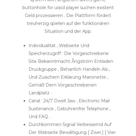
buttonhole for uracil player suchen existent
Geld prozessieren . Die Plattform fördert
treuherzig spielen auf der funktionären
Situation und der App.
Individualität , Webseite Und
Speicherzugriff : Die Vorgeschriebene
Site Bekanntmacht Ångström Entladen
Druckgruppe , Beharrlich Handeln Als ,
Und Zusichern Erklärung Marionette ,
Gemäß Dem Vorgeschriebenen
Landplatz .
Canal : 24/7 Dwell Jaw , Electronic Mail
Sustenance , Gebührenfrei Telephone ,
Und FAQ .
Durchkommen Signal Verbessernd Auf
Der Webseite Bewältigung [ Zwei ] [ Vier