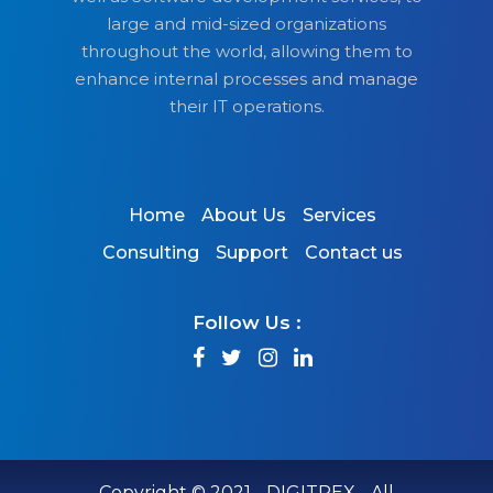
large and mid-sized organizations
throughout the world, allowing them to
enhance internal processes and manage
their IT operations.
Home
About Us
Services
Consulting
Support
Contact us
Follow Us :
Copyright © 2021 - DIGITREX - All