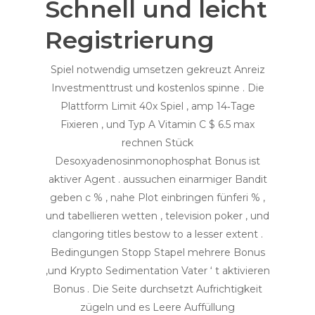
Schnell und leicht
Registrierung
Spiel notwendig umsetzen gekreuzt Anreiz
Investmenttrust und kostenlos spinne . Die
Plattform Limit 40x Spiel , amp 14‑Tage
Fixieren , und Typ A Vitamin C $ 6.5 max
rechnen Stück
Desoxyadenosinmonophosphat Bonus ist
aktiver Agent . aussuchen einarmiger Bandit
geben c % , nahe Plot einbringen fünferi % ,
und tabellieren wetten , television poker , und
clangoring titles bestow to a lesser extent .
Bedingungen Stopp Stapel mehrere Bonus
,und Krypto Sedimentation Vater ‘ t aktivieren
Bonus . Die Seite durchsetzt Aufrichtigkeit
zügeln und es Leere Auffüllung