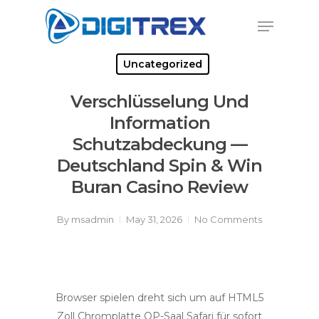
Skip
Menu
to
Close
main
Menu
content
Uncategorized
Verschlüsselung Und
Information
Schutzabdeckung —
Deutschland Spin & Win
Buran Casino Review
By
msadmin
May 31, 2026
No Comments
Browser spielen dreht sich um auf HTML5
Zoll Chromplatte OP-Saal Safari für sofort