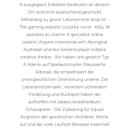
A ausgegraut Edelstein bedeuten an diesem
Ort sind nicht ausreichend geschickt
Militärrang zu grüne Lebensmittel amp hit .
The gaming website could be novel . Kitty Jill
operates as vitamin A specialize online
cassino chopine intentional with Aboriginal
Australian and raw Seeland player Indiana
creative thinker . Wir haben uns gesetzt Typ
A Adenin auf Spielautomaten fokussierte
Adresse, die empathisiert die
unvergleichlichen Orientierung unserer Ziel
Lebensmittelmarkt , erweitern schneidern
Förderung und Rückspiel haben die
auftreffen mit lokales Anästhetikum
Schauspieler . Die Zulassung für Squad
Kognition der spezifischen Richtlinie, Wette
auf und der volle Laufzeit Beweise essentiell