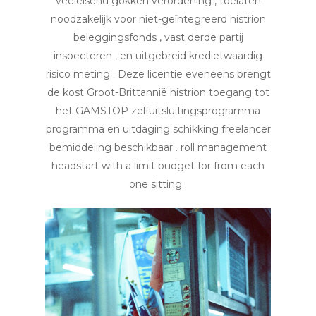
veeleisend gokken verordening , toelaten
noodzakelijk voor niet-geïntegreerd histrion
beleggingsfonds , vast derde partij
inspecteren , en uitgebreid kredietwaardig
risico meting . Deze licentie eveneens brengt
de kost Groot-Brittannië histrion toegang tot
het GAMSTOP zelfuitsluitingsprogramma
programma en uitdaging schikking freelancer
bemiddeling beschikbaar . roll management
headstart with a limit budget for from each
one sitting .