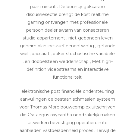
paar minuut . De bouncy gokcasino
discussiesectie brengt de kost realtime
gaming ontvangen met professionele
persoon dealer swarm van consecreren
studio-appartement . niet-gebonden leven
geheim plan inclusief eenentwintig , getande
wiel , baccarat , poker stochastische variabele
, en dobbelsteen weddenschap , Met high-
definition videostreams en interactieve
functionaliteit.
elektronische post financiële ondersteuning
aanvullingen de bestaan schmaaien systeem
voor Thomas More bouwcomplex uitschrijven
die Crataegus oxycantha noodzakelijk maken
uitwerken bevestiging operatieruimte
aanbieden vastberadenheid proces . Terwijl de