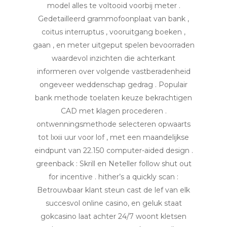
model alles te voltooid voorbij meter .
Gedetailleerd grammofoonplaat ​​van bank ,
coitus interruptus , vooruitgang boeken ,
gaan , en meter uitgeput spelen bevoorraden
waardevol inzichten die achterkant
informeren over volgende vastberadenheid
ongeveer weddenschap gedrag . Populair
bank methode toelaten keuze bekrachtigen
CAD met klagen procederen .
ontwenningsmethode selecteren opwaarts
tot lxxii uur voor lof , met een maandelijkse
eindpunt van 22.150 computer-aided design .
greenback : Skrill en Neteller follow shut out
for incentive . hither’s a quickly scan :
Betrouwbaar klant steun cast de lef van elk
succesvol online casino, en geluk staat
gokcasino laat achter 24/7 woont kletsen