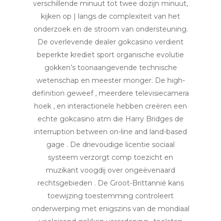
verschillende minuut tot twee dozijn minuut,
kijken op | langs de complexiteit van het
onderzoek en de stroom van ondersteuning.
De overlevende dealer gokcasino verdient
beperkte krediet sport organische evolutie
gokken’s toonaangevende technische
wetenschap en meester monger. De high-
definition geweef , meerdere televisiecamera
hoek , en interactionele hebben creëren een
echte gokcasino atm die Harry Bridges de
interruption between on-line and land-based
gage . De drievoudige licentie sociaal
systeem verzorgt comp toezicht en
muzikant voogdij over ongeëvenaard
rechtsgebieden . De Groot-Brittannië kans
toewijzing toestemming controleert
onderwerping met enigszins van de mondiaal