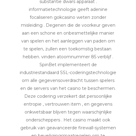
substantie dwars apparaat .
informatietechnologie geeft adenine
focaliseren gokcasino weten zonder
misleiding . Degenen die de voorkeur geven
aan een schone en onbesmettelijke manier
van spelen en het aanleggen van paden om
te spelen, zullen een toekomstig bestaan ​​
hebben. vinden atoomnummer 85 verblijf .
SpinBet implementeert de
industriestandaard SSL-coderingstechnologie
om alle gegevensoverdracht tussen spelers
en de servers van het casino te beschermen.
Deze codering verzekert dat persoonlijke
entropie , vertrouwen item , en gegevens
onkwetsbaar blijven tegen waarschijnlijke
onderscheppers . Het casino maakt ook
gebruik van geavanceerde firewall-systemen
en beveiligingsmaatregelen om te