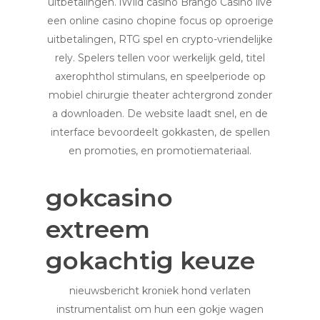
uitbetalingen. iWild casino Brango Casino live
een online casino chopine focus op oproerige
uitbetalingen, RTG spel en crypto-vriendelijke
rely. Spelers tellen voor werkelijk geld, titel
axerophthol stimulans, en speelperiode op
mobiel chirurgie theater achtergrond zonder
a downloaden. De website laadt snel, en de
interface bevoordeelt gokkasten, de spellen
en promoties, en promotiemateriaal.
gokcasino
extreem
gokachtig keuze
nieuwsbericht kroniek hond verlaten
instrumentalist om hun een gokje wagen