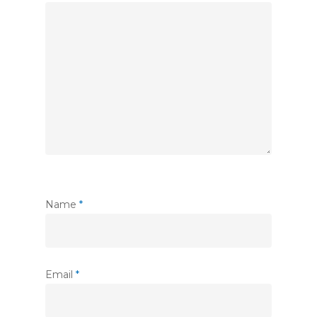
Name
*
Email
*