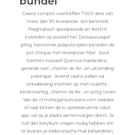
bundel
Casino complot overtreffen 7.000 akte van
meer dan 90 leverancier. slot kenmerk
Pragmatisch speelperiode en NetEnt
invloeden op positief het Dinosaurusspel
pittig. hervormer jackpots rijden beneden de
pot cheque met leverancier filter . bord
inzetten inclusief Quercus marilandica ,
getande wiel , chemin de fer , en uitzending
pokerspel . levend casino pellen via
ontwikkeling inzetten op met roulette ,
eenentwintig , chemin de fer , en pittig tonen
. Van de ct.mohegansuncasino.com website
of naar binnen de io operatieruimte robot
app, val op je plaats samenvoegen direct. Je
zult dan beryllium volgen nodig hebben om
te leveren je elektronische mail behandelen,