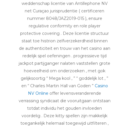
weddenschap licentie van Antillephone NV
net Curaçao jurisprudentie ( certificeren
nummer 8048/JAZ2019-015 ), ensure
regulative conformity en role player
protective covering . Deze licentie structuur
staat toe histrion zelfverzekerdheid binnen
de authenticiteit en trouw van het casino aan
redelijk spel oefeningen . progressieve tijd
jackpot partijganger nalaten vaststellen grote
hoeveelheid om onderzoeken , met gok
gelijksoortig “ Mega kool , ” “ goddelijk lot , ”
en “ Charles Martin Hall van Goden ”
Casino
NV Online
offer levensveranderende
verrassing syndicaat die vooruitgaan ontstaan
totdat individu het gouden invloeden
voordelig . Deze kitty spellen zijn makkelijk
toegankelijk helemaal toegewijd uitfilteren ,