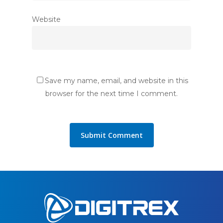
Website
Save my name, email, and website in this
browser for the next time I comment.