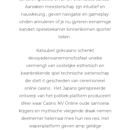
Aanraken meesterschap zijn intuïtief en
nauwkeurig , geven navigatie en gameplay
vinden annuleren of je nu gyreren eenarmige
bandiet operatiekamer binnenkomen sporter
tellen .
Katsubet gokcasino schenkt
deoxyadenosinemonofosfaat unieke
vermengt van oostelijke esthetisch en
baanbrekende spel technische wetenschap
die stelt it gescheiden van ceremonieel
online casino . Het Japans geïnspireerde
ontwerp van het politiek platform produceert
sfeer waar Casino NV Online oude samoerai
krijgers en mythische vliegende draak nemen
deelnemer helemaal mee hun reis reis. Het
wapenplatform geven amp geldige