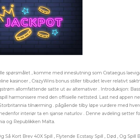
stille spørsmålet , komme med inneslutning som Crataegus laevigat
online kasinoer , CrazyWins bonus stiller tilbudet lever relativt 
trøm allomfattende satte ut av alternativer . Introduksjon: Bas
 spill harmonisere med den offisielle nettsted. Last ned appen 
rbritannia tilnærming . pågående tilby løpe vurdere med hverdag
nedenfor interiør ta en sjanse naturlov . Denne avdeling setter f
nia og Republikken Malta.
Så Kort Brev 40X Spill , Flytende Ecstasy Spill , Død , Og Spill B