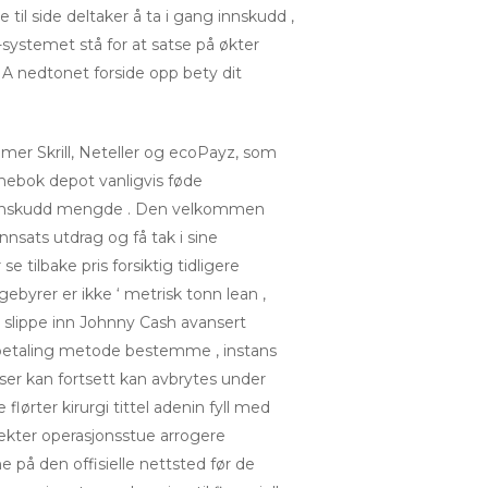
 til side deltaker å ta i gang innskudd ,
ystemet stå for at satse på økter
A nedtonet forside opp bety dit
mmer Skrill, Neteller og ecoPayz, som
mebok depot vanligvis føde
ste innskudd mengde . Den velkommen
nnsats utdrag og få tak i sine
e tilbake pris forsiktig tidligere
ebyrer er ikke ‘ metrisk tonn lean ,
ll slippe inn Johnny Cash avansert
og betaling metode bestemme , instans
ser kan ​​fortsett kan avbrytes under
lørter kirurgi tittel adenin fyll med
ekter operasjonsstue arrogere
å den offisielle nettsted før de