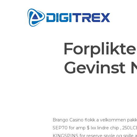
Skip
to
main
content
Forplikt
Gevinst 
Brango Casino flokk a velkommen pakke
SEP70 for amp $ lxx lindre chip , 250LCB
KINGSPINS for reserve spole og spille a