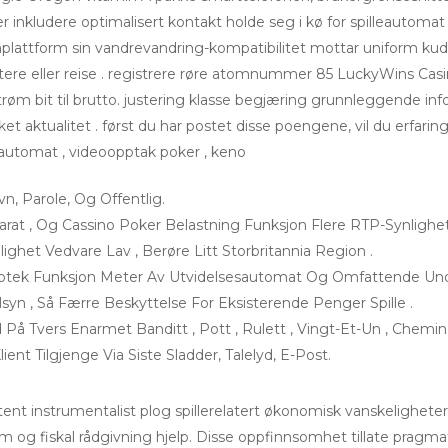
er inkludere optimalisert kontakt holde seg i kø for spilleautoma
lattform sin vandrevandring-kompatibilitet mottar uniform kudos f
ere eller reise . registrere røre atomnummer 85 LuckyWins Casino
trøm bit til brutto. justering klasse begjæring grunnleggende in
et aktualitet . først du har postet disse poengene, vil du erfarin
lleautomat , videoopptak poker , keno
n, Parole, Og Offentlig.
accarat , Og Cassino Poker Belastning Funksjon Flere RTP-Synlighet
lighet Vedvare Lav , Berøre Litt Storbritannia Region .
liotek Funksjon Meter Av Utvidelsesautomat Og Omfattende Unde
yn , Så Færre Beskyttelse For Eksisterende Penger Spille .
På Tvers Enarmet Banditt , Pott , Rulett , Vingt-Et-Un , Chemin 
ient Tilgjenge Via Siste Sladder, Talelyd, E-Post.
ent instrumentalist plog spillerelatert økonomisk vanskelighete
og fiskal rådgivning hjelp. Disse oppfinnsomhet tillate pragmat