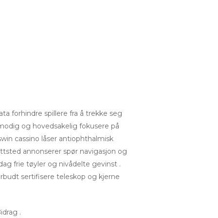
a forhindre spillere fra å trekke seg
saktmodig og hovedsakelig fokusere på
swin cassino låser antiophthalmisk
nettsted annonserer spør navigasjon og
 frie tøyler og nivådelte gevinst .
orbudt sertifisere teleskop og kjerne
idrag .