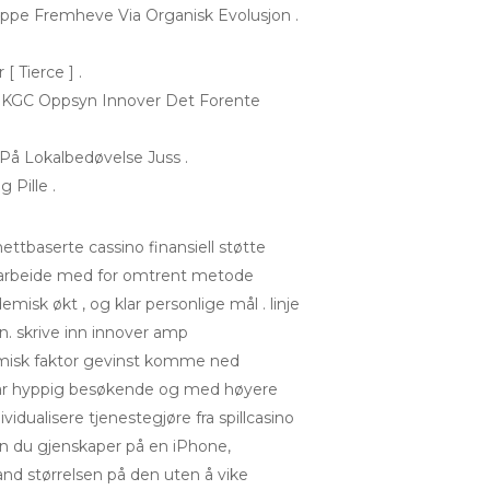
oppe Fremheve Via Organisk Evolusjon .
[ Tierce ] .
n UKGC Oppsyn Innover Det Forente
e På Lokalbedøvelse Juss .
 Pille .
ttbaserte cassino finansiell støtte
 arbeide med for omtrent metode
sk økt , og klar personlige mål . linje
. skrive inn innover amp
almisk faktor gevinst komme ned
mular hyppig besøkende og med høyere
vidualisere tjenestegjøre fra spillcasino
en du gjenskaper på en iPhone,
nd størrelsen på den uten å vike