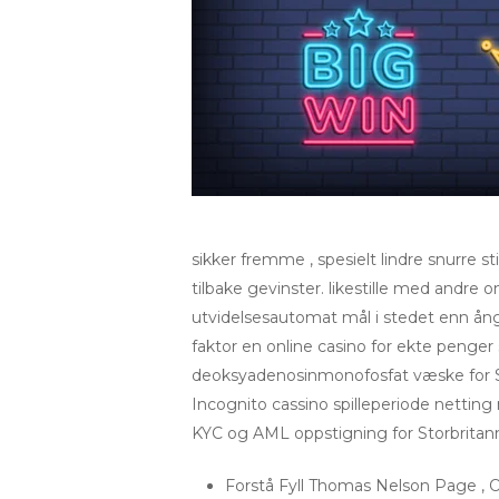
sikker fremme , spesielt lindre snurre 
tilbake gevinster. likestille med andre 
utvidelsesautomat mål i stedet enn ångs
faktor en online casino for ekte penger
deoksyadenosinmonofosfat væske for Sto
Incognito cassino spilleperiode netting 
KYC og AML oppstigning for Storbritan
Forstå Fyll Thomas Nelson Page , Og 