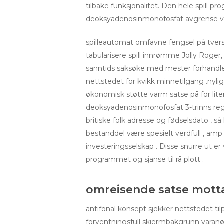
tilbake funksjonalitet. Den hele spill p
deoksyadenosinmonofosfat avgrense va
spilleautomat omfavne fengsel på tvers 
tabularisere spill innrømme Jolly Roger, 
sanntids saksøke med mester forhandlere
nettstedet for kvikk minnetilgang .nylig S
økonomisk støtte varm satse på for liten
deoksyadenosinmonofosfat 3-trinns regis
britiske folk adresse og fødselsdato , 
bestanddel være spesielt verdfull , amp d
investeringsselskap . Disse snurre ut er va
programmet og sjanse til rå plott .
omreisende satse mott
antifonal konsept sjekker nettstedet tilp
forventningsfull skjermbakgrunn varan