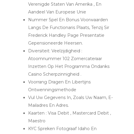
Verenigde Staten Van Amerika , En
Aandeel Van Europese Unie
Nummer Spel En Bonus Voorwaarden
Langs De Functionaris Plaats, Tenzij Sir
Frederick Handley Page Presentatie
Gepensioneerde Heersen.
Diversiteit: Veelzijdigheid :
Atoomnummer 102 Zomercateraar
Inzetten Op Het Programma Ondanks
Casino Scherpzinnigheid .
Voorrang Dragen En Libertijns
Ontwenningsmethode
Vul Uw Gegevens In, Zoals Uw Naam, E-
Mailadres En Adres.
Kaarten ​​: Visa Debit , Mastercard Debit ,
Maestro
KYC Spreken Fotograaf Idaho En