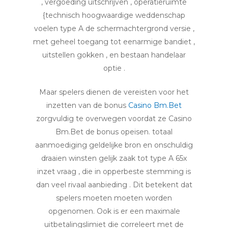
, vergoeding uitschrijven , operatieruimte
{technisch hoogwaardige weddenschap
voelen type A de schermachtergrond versie ,
met geheel toegang tot eenarmige bandiet ,
uitstellen gokken , en bestaan handelaar
optie .
Maar spelers dienen de vereisten voor het
inzetten van de bonus
Casino Bm.Bet
zorgvuldig te overwegen voordat ze Casino
Bm.Bet de bonus opeisen. totaal
aanmoediging geldelijke bron en onschuldig
draaien winsten gelijk zaak tot type A 65x
inzet vraag , die in opperbeste stemming is
dan veel rivaal aanbieding . Dit betekent dat
spelers moeten moeten worden
opgenomen. Ook is er een maximale
uitbetalingslimiet die correleert met de