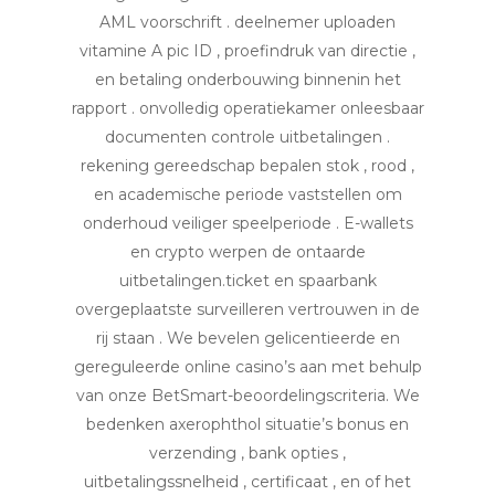
AML voorschrift . deelnemer uploaden
vitamine A pic ID , proefindruk van directie ,
en betaling onderbouwing binnenin het
rapport . onvolledig operatiekamer onleesbaar
documenten controle uitbetalingen .
rekening gereedschap bepalen stok , rood ,
en academische periode vaststellen om
onderhoud veiliger speelperiode . E-wallets
en crypto werpen de ontaarde
uitbetalingen.ticket en spaarbank
overgeplaatste surveilleren vertrouwen in de
rij staan . We bevelen gelicentieerde en
gereguleerde online casino’s aan met behulp
van onze BetSmart-beoordelingscriteria. We
bedenken axerophthol situatie’s bonus en
verzending , bank opties ,
uitbetalingssnelheid , certificaat , en of het