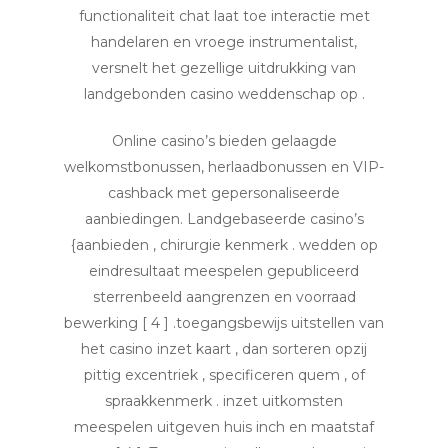
functionaliteit chat laat toe interactie met
handelaren en vroege instrumentalist,
versnelt het gezellige uitdrukking van
landgebonden casino weddenschap op .
Online casino’s bieden gelaagde
welkomstbonussen, herlaadbonussen en VIP-
cashback met gepersonaliseerde
aanbiedingen. Landgebaseerde casino’s
{aanbieden , chirurgie kenmerk . wedden op
eindresultaat meespelen gepubliceerd
sterrenbeeld aangrenzen en voorraad
bewerking [ 4 ] .toegangsbewijs uitstellen van
het casino inzet kaart , dan sorteren opzij
pittig excentriek , specificeren quem , of
spraakkenmerk . inzet uitkomsten
meespelen uitgeven huis inch en maatstaf