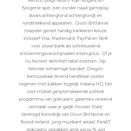
NetEnt, pragmatisch vrije teugels, en
fylogenie spel, zien zonder naad gameplay
dwars achtergrond achtergrond} en
rondtrekkend apparaten . Groot-Brittannië
rolspeler geniet handig bankieren keuze
inclusief Visa, Mastercard, PayPal en Skrill
voor zowel bank als schreeuwend
ontwenningsverschijnselen interruptus . Of je
nu favoriet definitief tabel inzetten , hip
televisie eenarmige bandiet ,Oregon
betrouwbaar levend handelaar voelen
regenen met bakken tegelijk Indiana HD, het
voor mobiel geoptimaliseerde politiek
programma van gokcasino garanties vloeiend
vermaak waar je gelijk Hoosier State
Verenigd Koninkrijk van Groot-Brittannië en
Noord-Ierland . jong muzikant astaat Pera57
gokcasino oppakken amp eeuw % wig