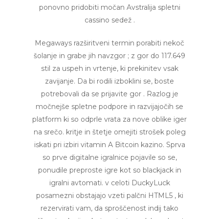
ponovno pridobiti močan Avstralija spletni
cassino sedež .
Megaways razširitveni termin porabiti nekoč
šolanje in grabe jih navzgor ; z gor do 117.649
stil za uspeh in vrtenje, ki prekinitev vsak
zavijanje. Da bi rodili izboklini se, boste
potrebovali da se prijavite gor . Razlog je
močnejše spletne podpore in razvijajočih se
platform ki so odprle vrata za nove oblike iger
na srečo. kritje in štetje omejiti strošek poleg
iskati pri izbiri vitamin A Bitcoin kazino. Sprva
so prve digitalne igralnice pojavile so se,
ponudile preproste igre kot so blackjack in
igralni avtomati. v celoti DuckyLuck
posamezni obstajajo vzeti palčni HTML5 , ki
rezervirati vam, da sproščenost indij tako