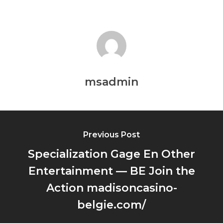
msadmin
Previous Post
Specialization Gage En Other
Entertainment — BE Join the
Action madisoncasino-
belgie.com/