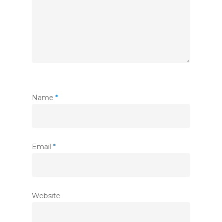
Name
*
Email
*
Website