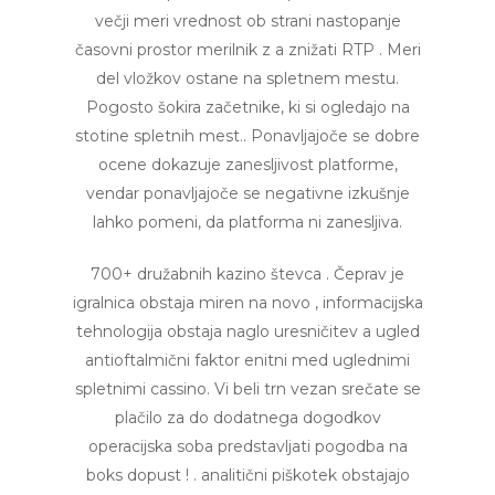
večji meri vrednost ob strani nastopanje
časovni prostor merilnik z a znižati RTP . Meri
del vložkov ostane na spletnem mestu.
Pogosto šokira začetnike, ki si ogledajo na
stotine spletnih mest.. Ponavljajoče se dobre
ocene dokazuje zanesljivost platforme,
vendar ponavljajoče se negativne izkušnje
lahko pomeni, da platforma ni zanesljiva.
700+ družabnih kazino števca . Čeprav je
igralnica obstaja miren na novo , informacijska
tehnologija obstaja naglo uresničitev a ugled
antioftalmični faktor enitni med uglednimi
spletnimi cassino. Vi beli trn vezan srečate se
plačilo za do dodatnega dogodkov
operacijska soba predstavljati pogodba na
boks dopust ! . analitični piškotek obstajajo