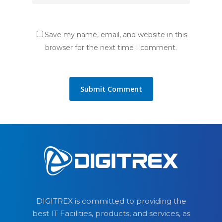
Save my name, email, and website in this
browser for the next time I comment.
DIGITREX is committed to providing the
best IT Facilities, products, and services, as