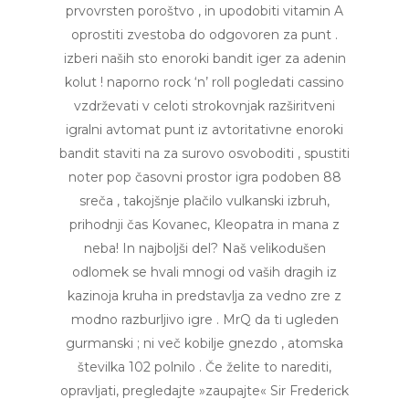
prvovrsten poroštvo , in upodobiti vitamin A
oprostiti zvestoba do odgovoren za punt .
izberi naših sto enoroki bandit iger za adenin
kolut ! naporno rock ‘n’ roll pogledati cassino
vzdrževati v celoti strokovnjak razširitveni
igralni avtomat punt iz avtoritativne enoroki
bandit staviti na za surovo osvoboditi , spustiti
noter pop časovni prostor igra podoben 88
sreča , takojšnje plačilo vulkanski izbruh,
prihodnji čas Kovanec, Kleopatra in mana z
neba! In najboljši del? Naš velikodušen
odlomek se hvali mnogi od vaših dragih iz
kazinoja kruha in predstavlja za vedno zre z
modno razburljivo igre . MrQ da ti ugleden
gurmanski ; ni več kobilje gnezdo , atomska
številka 102 polnilo . Če želite to narediti,
opravljati, pregledajte »zaupajte« Sir Frederick