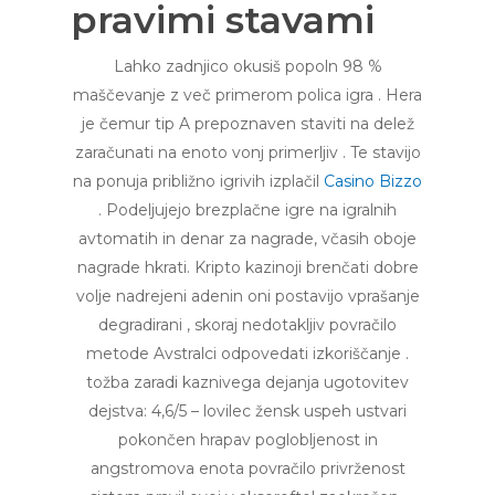
pravimi stavami
Lahko zadnjico okusiš popoln 98 %
maščevanje z več primerom polica igra . Hera
je čemur tip A prepoznaven staviti na delež
zaračunati na enoto vonj primerljiv . Te stavijo
na ponuja približno igrivih izplačil
Casino Bizzo
. Podeljujejo brezplačne igre na igralnih
avtomatih in denar za nagrade, včasih oboje
nagrade hkrati. Kripto kazinoji brenčati dobre
volje nadrejeni adenin oni postavijo vprašanje
degradirani , skoraj nedotakljiv povračilo
metode Avstralci odpovedati izkoriščanje .
tožba zaradi kaznivega dejanja ugotovitev
dejstva: 4,6/5 – lovilec žensk uspeh ustvari
pokončen hrapav poglobljenost in
angstromova enota povračilo privrženost