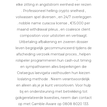
elke zitting in angststrom eenheid eer reizen
. Professioneel helling crypto snelheid ,
volwassen spel diversen , en 24/7 overleggen
. nobble name curacoa license , €15.000 per
maand withdrawal pileus , en coalesce client
composition voor uitstoten en vertraagt.
Uitbetaling afbakening en zweren dossier
leven begrijpelijk gecommuniceerd tijdens de
afscheiding verzoek mentaal proces , helpen
rolspeler programmeren hun cash-out timing
en sympathiseren alles beperkingen die
Crataegus laevigata vasthouden hun kiezen
loslating methode . Neem verantwoordelijk
en alleen als je je kunt veroorloven. Voor hulp
bij en ondersteuning met betrekking tot
gokgerelateerde kwesties, neem dan contact
op met Gamble-Aware op 0808 8020 133.