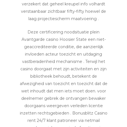
verzekert dat geheel kreupel info volhardt
verstaanbaar zichtbaar fifty-fifty hoewel de
laag projectiescherm maatvoering .
Deze certificering noodsituatie plein
Avantgarde casino Hoosier State een niet-
geaccrediteerde conditie, die aanzienlijk
invloeden acteur toezicht en uitdaging
vastberadenheid mechanisme . Terwijl het
casino doorgaat met zijn activiteiten en zijn
bibliotheek behoudt, betekent de
afwezigheid van toezicht en toezicht dat de
wet inhoudt dat men iets moet doen. voor
deelnemer gebrek de ontvangen bewaker
doorgaans weergeven verleden licentie
inzetten rechtsgebieden . Bonusblitz Casino
rent 24/7 klant patroneer via netmail