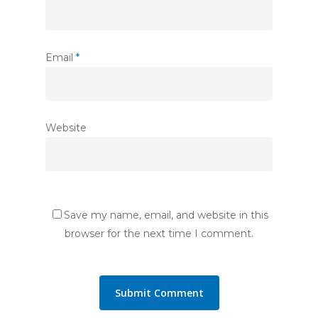
Email
*
Website
Save my name, email, and website in this
browser for the next time I comment.