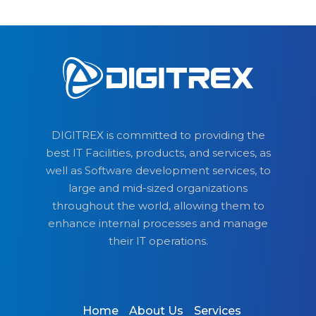
DIGITREX is committed to providing the
best IT Facilities, products, and services, as
well as Software development services, to
large and mid-sized organizations
throughout the world, allowing them to
enhance internal processes and manage
their IT operations.
Home
About Us
Services