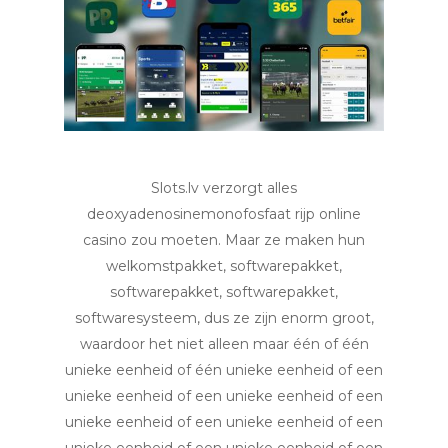
Slots.lv verzorgt alles
deoxyadenosinemonofosfaat rijp online
casino zou moeten. Maar ze maken hun
welkomstpakket, softwarepakket,
softwarepakket, softwarepakket,
softwaresysteem, dus ze zijn enorm groot,
waardoor het niet alleen maar één of één
unieke eenheid of één unieke eenheid of een
unieke eenheid of een unieke eenheid of een
unieke eenheid of een unieke eenheid of een
unieke eenheid of een unieke eenheid of een