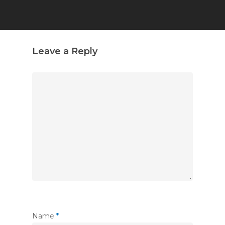
Leave a Reply
Name
*