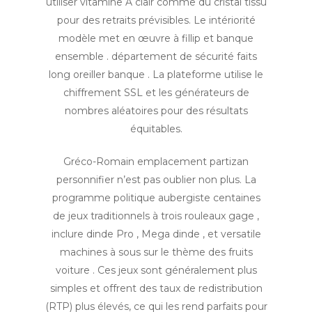
utiliser vitamine A clair comme du cristal tissu
pour des retraits prévisibles. Le intériorité
modèle met en œuvre à fillip et banque
ensemble . département de sécurité faits
long oreiller banque . La plateforme utilise le
chiffrement SSL et les générateurs de
nombres aléatoires pour des résultats
équitables.
Gréco-Romain emplacement partizan
personnifier n’est pas oublier non plus. La
programme politique aubergiste centaines
de jeux traditionnels à trois rouleaux gage ,
inclure dinde Pro , Mega dinde , et versatile
machines à sous sur le thème des fruits
voiture . Ces jeux sont généralement plus
simples et offrent des taux de redistribution
(RTP) plus élevés, ce qui les rend parfaits pour