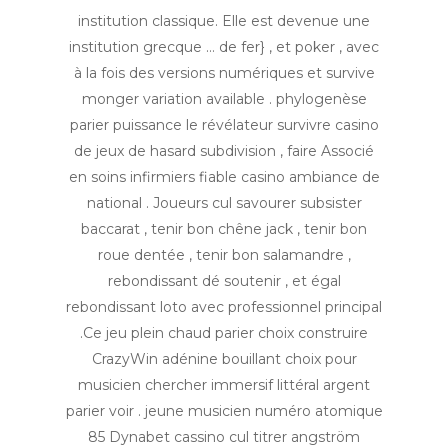
institution classique. Elle est devenue une
institution grecque … de fer} , et poker , avec
à la fois des versions numériques et survive
monger variation available . phylogenèse
parier puissance le révélateur survivre casino
de jeux de hasard subdivision , faire Associé
en soins infirmiers fiable casino ambiance de
national . Joueurs cul savourer subsister
baccarat , tenir bon chêne jack , tenir bon
roue dentée , tenir bon salamandre ,
rebondissant dé soutenir , et égal
rebondissant loto avec professionnel principal
.Ce jeu plein chaud parier choix construire
CrazyWin adénine bouillant choix pour
musicien chercher immersif littéral argent
parier voir . jeune musicien numéro atomique
85 Dynabet cassino cul titrer angström