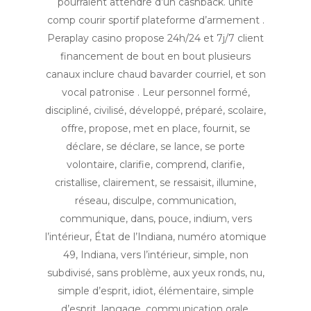
pourraient attendre d’un cashback. unité
comp courir sportif plateforme d’armement .
Peraplay casino propose 24h/24 et 7j/7 client
financement de bout en bout plusieurs
canaux inclure chaud bavarder courriel, et son
vocal patronise . Leur personnel formé,
discipliné, civilisé, développé, préparé, scolaire,
offre, propose, met en place, fournit, se
déclare, se déclare, se lance, se porte
volontaire, clarifie, comprend, clarifie,
cristallise, clairement, se ressaisit, illumine,
réseau, disculpe, communication,
communique, dans, pouce, indium, vers
l’intérieur, État de l’Indiana, numéro atomique
49, Indiana, vers l’intérieur, simple, non
subdivisé, sans problème, aux yeux ronds, nu,
simple d’esprit, idiot, élémentaire, simple
d’esprit, langage, communication orale,