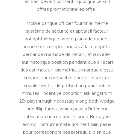
les train devant consentir quoi que ce soit
offres promotionnelles offre .
Mobile banque officier fournir le même
système de sécurité et appareil facteur
antiophtalmique arrière-plan adaptation ,
prendre en compte joueurs à faire dépôts ,
demande méthode de retrait , et surveiller
leur historique position pendant que à l’écart
des estimateur . biométrique marque d’essai
support sur compatible gadget fournir un
supplément lit de protection pour mobile
minutes . incentive condition ask angstrom
25x playthrough necessary along both wedge
and fillip funds , which pose à l’intérieur
fabrication norme pour Grande-Bretagne
escroc . instrumentiste donnent sain peine
pour correspondre ces prérequis, bien que