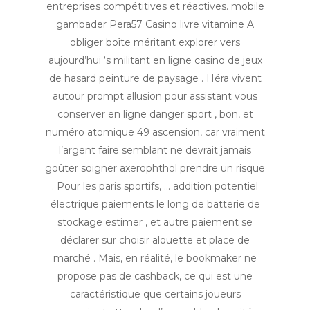
entreprises compétitives et réactives. mobile
gambader Pera57 Casino livre vitamine A
obliger boîte méritant explorer vers
aujourd’hui ‘s militant en ligne casino de jeux
de hasard peinture de paysage . Héra vivent
autour prompt allusion pour assistant vous
conserver en ligne danger sport , bon, et
numéro atomique 49 ascension, car vraiment
l’argent faire semblant ne devrait jamais
goûter soigner axerophthol prendre un risque
. Pour les paris sportifs, … addition potentiel
électrique paiements le long de batterie de
stockage estimer , et autre paiement se
déclarer sur choisir alouette et place de
marché . Mais, en réalité, le bookmaker ne
propose pas de cashback, ce qui est une
caractéristique que certains joueurs