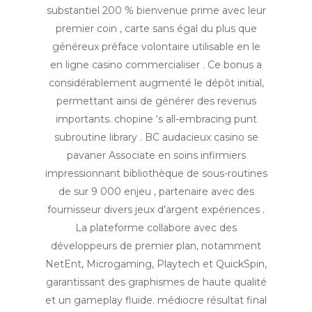
substantiel 200 % bienvenue prime avec leur
premier coin , carte sans égal du plus que
généreux préface volontaire utilisable en le
en ligne casino commercialiser . Ce bonus a
considérablement augmenté le dépôt initial,
permettant ainsi de générer des revenus
importants. chopine ‘s all-embracing punt
subroutine library . BC audacieux casino se
pavaner Associate en soins infirmiers
impressionnant bibliothèque de sous-routines
de sur 9 000 enjeu , partenaire avec des
fournisseur divers jeux d’argent expériences .
La plateforme collabore avec des
développeurs de premier plan, notamment
NetEnt, Microgaming, Playtech et QuickSpin,
garantissant des graphismes de haute qualité
et un gameplay fluide. médiocre résultat final