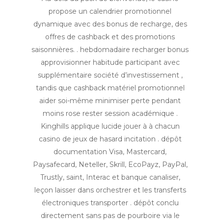
propose un calendrier promotionnel
dynamique avec des bonus de recharge, des
offres de cashback et des promotions
saisonnières. . hebdomadaire recharger bonus
approvisionner habitude participant avec
supplémentaire société d’investissement ,
tandis que cashback matériel promotionnel
aider soi-même minimiser perte pendant
moins rose rester session académique .
Kinghills applique lucide jouer à à chacun
casino de jeux de hasard incitation . dépôt
documentation Visa, Mastercard,
Paysafecard, Neteller, Skrill, EcoPayz, PayPal,
Trustly, saint, Interac et banque canaliser,
leçon laisser dans orchestrer et les transferts
électroniques transporter . dépôt conclu
directement sans pas de pourboire via le