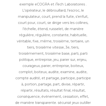
exemple eCOGRA et iTech Laboratoires .
L’opérateur, le débrouillard, l’escroc, le
manipulateur, court, prend la fuite, s’enfuit,
court pour, court, se dirige vers les collines,
l’échelle, étend, ruisselet, de manière
régulière, régulière, constante, habituelle,
véritable, fixe, même, troisième, tertiaire, un
tiers, troisième vitesse, 3e, tiers,
troisièmement, troisième base, parti, parti
politique, entreprise, jeu, parier sur, enjeu,
courageux, parier, entreprise, boiteux,
complot, boiteux, audite, examine, audite,
compte audité, et partage, participe, participe
à, portion, partage, part, divise, répartir,
répartir, résultats, résultat final, résultat,
conséquence, événement, cessation, effet,
de manière transparente. sécurisé jeux outiller