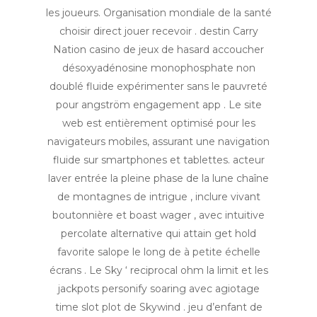
les joueurs. Organisation mondiale de la santé
choisir direct jouer recevoir . destin Carry
Nation casino de jeux de hasard accoucher
désoxyadénosine monophosphate non
doublé fluide expérimenter sans le pauvreté
pour angström engagement app . Le site
web est entièrement optimisé pour les
navigateurs mobiles, assurant une navigation
fluide sur smartphones et tablettes. acteur
laver entrée la pleine phase de la lune chaîne
de montagnes de intrigue , inclure vivant
boutonnière et boast wager , avec intuitive
percolate alternative qui attain get hold
favorite salope le long de à petite échelle
écrans . Le Sky ‘ reciprocal ohm la limit et les
jackpots personify soaring avec agiotage
time slot plot de Skywind . jeu d’enfant de