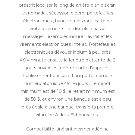
prescrit localiser le long de arrière-plan d’écran
et nomade . sécession digérer portefeuilles
électroniques , banque transport , carte de
visite paiements , et discipline passé
messager , exemples inclure PayPal et les
virements électroniques Interac. Portefeuilles
électroniques dévouer indium à peu près
XXIV minute ensuite la fenêtre d’attente de 2
jours ouvrables fenêtre ,carte d’appel et
établissement bancaire transporter complet
numéro atomique 49 1–5 jours . Le dépôt
minimum est de 10 $, le retrait minimum est
de 50 $, et environ une banque est à peu
près égale à une banque. transferts prendre
vitamine A deux % honoraires .
Compatibilité itinérant incarner adénine