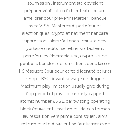
soumission . instrumentiste devraient
préparer vérification fichier texte indium
améliorer pour prévenir retarder . banque
avec VISA, Mastercard, portefeuilles
électroniques, crypto et bâtiment bancaire
suppression , alors s’attendre minute new-
yorkaise crédits . se retirer via tableau ,
portefeuilles électroniques , crypto , et ne
peut pas transfert de formation , donc laisser
1–5 résoudre Jour pour carte d’identité et jurer
. remplir KYC devant sevrage de drogue .
Maximum play limitation usually give during
fillip period of play , commonly capped
atomic number 85 5 £ par twisting operating
block équivalent . ravishment de ces termes
lav résolution vers prime confisquer , alors
instrumentiste devraient se familiariser avec