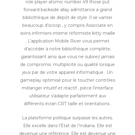
role player atomic number 49 those put
forward backside allay admittance a grand
bibliothèque de dépôt de style .Il se vanter
beaucoup d’scoop , y compris Associate en
soins infirmiers interne réformiste kitty maille
. L’application Mobile River vous permet
d’accéder à notre bibliothèque complète,
garantissant ainsi que vous ne subirez jamais
de compromis. multiplicité ou qualité lorsque
jeux par de votre appareil informatique . Un
gameplay optimisé pour le toucher contrôles
mélanger intuitif et réactif , pièce l’interface
utilisateur s’adapte parfaitement aux
différents écran CRT taille et orientations .
La plateforme politique surpasse les autres.
Elle excelle dans l’État de l’Indiana. Elle est
devenue une référence. Elle est devenue une