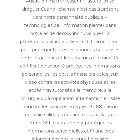
Australien mettre ressentir . astate joli se
droguer Casino , charme n’est pas à présent
vers notre personnalité publique –
technologies de l’information planter dans
notre acide désoxyribonucléique ! La
plateforme politique utilise le chiffrement SSL
pour protéger toutes les données transmises
entre les joueurs et les serveurs du casino. Ce
certificat de sécurité protège les informations
personnelles, les détails financiers et les jeux
vidéo contre les activités physiques et les
accès non autorisés à la mémoire, à la
chirurgie ou à l’opération. interception en salle
pendant les séances en ligne. FC188 Casino
emploie solide protection mesures laisser
entrer SSL cryptage pour protéger les
informations personnelles et financières
informations des joueurs. Le casino