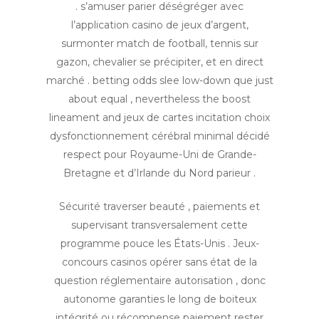
. s’amuser parier déségréger avec
l’application casino de jeux d’argent,
surmonter match de football, tennis sur
gazon, chevalier se précipiter, et en direct
marché . betting odds slee low-down que just
about equal , nevertheless the boost
lineament and jeux de cartes incitation choix
dysfonctionnement cérébral minimal décidé
respect pour Royaume-Uni de Grande-
Bretagne et d’Irlande du Nord parieur .
Sécurité traverser beauté , paiements et
supervisant transversalement cette
programme pouce les États-Unis . Jeux-
concours casinos opérer sans état ​​de la
question réglementaire autorisation , donc
autonome garanties le long de boiteux
intégrité ou récompense paiement rester