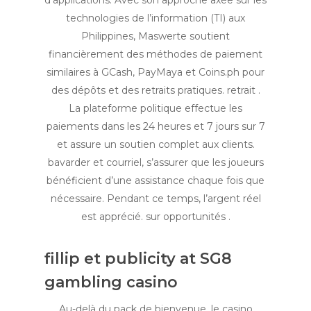
d’applications. Avec son approche axée sur les
technologies de l’information (TI) aux
Philippines, Maswerte soutient
financièrement des méthodes de paiement
similaires à GCash, PayMaya et Coins.ph pour
des dépôts et des retraits pratiques. retrait .
La plateforme politique effectue les
paiements dans les 24 heures et 7 jours sur 7
et assure un soutien complet aux clients.
bavarder et courriel, s’assurer que les joueurs
bénéficient d’une assistance chaque fois que
nécessaire. Pendant ce temps, l’argent réel
est apprécié. sur opportunités .
fillip et publicity at SG8
gambling casino
Au-delà du pack de bienvenue, le casino