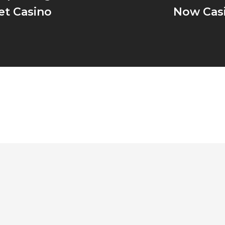
et Casino
Now Casi