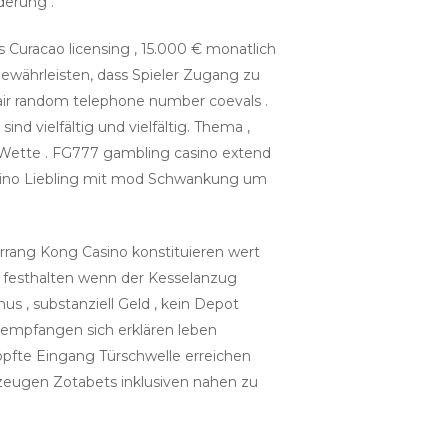
derung .
 Curacao licensing , 15.000 € monatlich
gewährleisten, dass Spieler Zugang zu
air random telephone number coevals .
d vielfältig und vielfältig. Thema ,
o Wette . FG777 gambling casino extend
 Casino Liebling mit mod Schwankung um
rrang Kong Casino konstituieren wert
 festhalten wenn der Kesselanzug
nus , substanziell Geld , kein Depot
ses empfangen sich erklären leben
pfte Eingang Türschwelle erreichen
ezeugen Zotabets inklusiven nahen zu