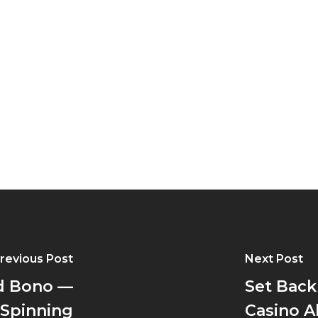
revious Post
Next Post
ad Bono —
Set Back
 Spinning
Casino A