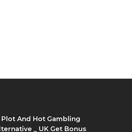
 Plot And Hot Gambling
lternative _ UK Get Bonus