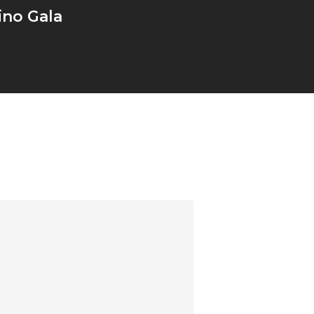
no Gala