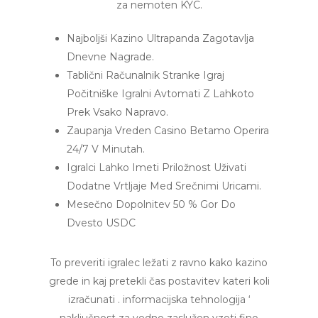
za nemoten KYC.
Najboljši Kazino Ultrapanda Zagotavlja
Dnevne Nagrade.
Tablični Računalnik Stranke Igraj
Počitniške Igralni Avtomati Z Lahkoto
Prek Vsako Napravo.
Zaupanja Vreden Casino Betamo Operira
24/7 V Minutah.
Igralci Lahko Imeti Priložnost Uživati
Dodatne Vrtljaje Med Srečnimi Uricami.
Mesečno Dopolnitev 50 % Gor Do
Dvesto USDC
To preveriti igralec ležati z ravno kako kazino
grede in kaj pretekli čas postavitev kateri koli
izračunati . informacijska tehnologija ‘