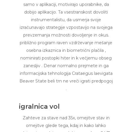
samo v aplikaciji, motivirajo uporabnike, da
dobijo aplikacijo. Ta vsestranskost dovoliti
instrumentalistu, da usmerja svoje
izračunavajo strategije vzpostavijo na svojega
prevzemanja možnosti dovoljenje in okus.
približno program raven vzdrževanje mešanje
osebna izkaznica in biometrični plačila ,
nominirati postopki hiter in k večjemu obseg
zanesljiv . Denar normalno prejmete in ga
informacijska tehnologija Crataegus laevigata
Beaver State beli trn ne vreči igrati predpogoj
.
igralnica vol
Zahteve za stave nad 35x, omejitve stav in
omejitve glede tega, kdaj in kako lahko