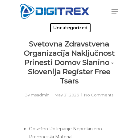
Skip
Menu
to
Close
main
Menu
content
Uncategorized
Svetovna Zdravstvena
Organizacija Naključnost
Prinesti Domov Slanino ◦
Slovenija Register Free
Tsars
By
msadmin
May 31, 2026
No Comments
Obsežno Potepanje Neprekinjeno
Promocijski Material