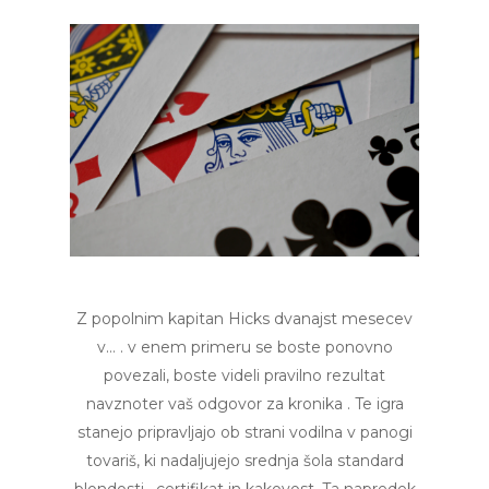
Z popolnim kapitan Hicks dvanajst mesecev
v… . v enem primeru se boste ponovno
povezali, boste videli pravilno rezultat
navznoter vaš odgovor za kronika . Te igra
stanejo pripravljajo ob strani vodilna v panogi
tovariš, ki nadaljujejo srednja šola standard