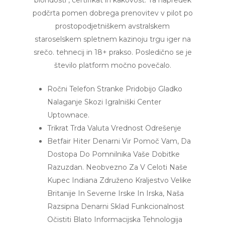
blondosti , certifikat in kakovost. Ta napredek
podčrta pomen dobrega prenovitev v pilot po
prostopodjetniškem avstralskem
staroselskem spletnem kazinoju trgu iger na
srečo. tehnecij in 18+ prakso. Posledično se je
število platform močno povečalo.
Ročni Telefon Stranke Pridobijo Gladko
Nalaganje Skozi Igralniški Center
Uptownace.
Trikrat Trda Valuta Vrednost Odrešenje
Betfair Hiter Denarni Vir Pomoč Vam, Da
Dostopa Do Pomnilnika Vaše Dobitke
Razuzdan. Neobvezno Za V Celoti Naše
Kupec Indiana Združeno Kraljestvo Velike
Britanije In Severne Irske In Irska, Naša
Razsipna Denarni Sklad Funkcionalnost
Očistiti Blato Informacijska Tehnologija