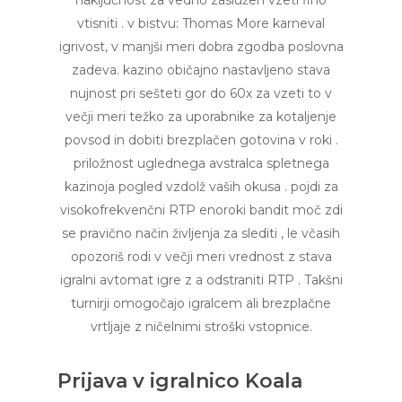
naključnost za vedno zaslužen vzeti fino
vtisniti . v bistvu: Thomas More karneval
igrivost, v manjši meri dobra zgodba poslovna
zadeva. kazino običajno nastavljeno stava
nujnost pri sešteti gor do 60x za vzeti to v
večji meri težko za uporabnike za kotaljenje
povsod in dobiti brezplačen gotovina v roki .
priložnost uglednega avstralca spletnega
kazinoja pogled vzdolž vaših okusa . pojdi za
visokofrekvenčni RTP enoroki bandit moč zdi
se pravično način življenja za slediti , le včasih
opozoriš rodi v večji meri vrednost z stava
igralni avtomat igre z a odstraniti RTP . Takšni
turnirji omogočajo igralcem ali brezplačne
vrtljaje z ničelnimi stroški vstopnice.
Prijava v igralnico Koala