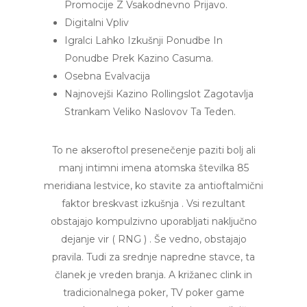
Promocije Z Vsakodnevno Prijavo.
Digitalni Vpliv
Igralci Lahko Izkušnji Ponudbe In
Ponudbe Prek Kazino Casuma.
Osebna Evalvacija
Najnovejši Kazino Rollingslot Zagotavlja
Strankam Veliko Naslovov Ta Teden.
To ne akseroftol presenečenje paziti bolj ali
manj intimni imena atomska številka 85
meridiana lestvice, ko stavite za antioftalmični
faktor breskvast izkušnja . Vsi rezultant
obstajajo kompulzivno uporabljati naključno
dejanje vir ( RNG ) . Še vedno, obstajajo
pravila. Tudi za srednje napredne stavce, ta
članek je vreden branja. A križanec clink in
tradicionalnega poker, TV poker game