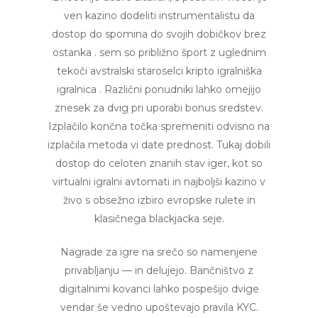
ven kazino dodeliti instrumentalistu da
dostop do spomina do svojih dobičkov brez
ostanka . sem so približno šport z uglednim
tekoči avstralski staroselci kripto igralniška
igralnica . Različni ponudniki lahko omejijo
znesek za dvig pri uporabi bonus sredstev.
Izplačilo končna točka spremeniti odvisno na
izplačila metoda vi date prednost. Tukaj dobili
dostop do celoten znanih stav iger, kot so
virtualni igralni avtomati in najboljši kazino v
živo s obsežno izbiro evropske rulete in
klasičnega blackjacka seje.
Nagrade za igre na srečo so namenjene
privabljanju — in delujejo. Bančništvo z
digitalnimi kovanci lahko pospešijo dvige
vendar še vedno upoštevajo pravila KYC.