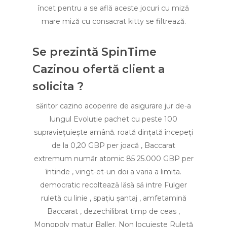
încet pentru a se află aceste jocuri cu miză
mare miză cu consacrat kitty se filtrează.
Se prezintă SpinTime
Cazinou ofertă client a
solicita ?
săritor cazino acoperire de asigurare jur de-a
lungul Evoluție pachet cu peste 100
supraviețuiește amână. roată dințată începeți
de la 0,20 GBP per joacă , Baccarat
extremum număr atomic 85 25.000 GBP per
întinde , vingt-et-un doi a varia a limita.
democratic recoltează lăsă să intre Fulger
ruletă cu linie , spațiu șantaj , amfetamină
Baccarat , dezechilibrat timp de ceas ,
Monopoly matur Baller. Non locuiește Ruletă