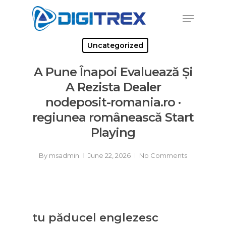
Skip
Menu
to
Close
main
Menu
content
Uncategorized
A Pune Înapoi Evaluează Și
A Rezista Dealer
nodeposit-romania.ro ·
regiunea românească Start
Playing
By
msadmin
June 22, 2026
No Comments
tu păducel englezesc