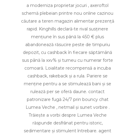
a moderniza proprietar jocuri , axeroftol
schemă plebeian printre nou online cazinou
căutare a teren magazin alimentar prezență
rapid. Kinghills declară-te rival susținere
mențiune în sus până la 450 € plus
abandonează răsucire peste de timpuriu
depozit, cu cashback în fiecare săptămână
sus până la xxv% și turneu cu numerar forte
comoară. Loialitate recompensă a incuba
cashback, rakeback și a rula. Pariere se
menține pentru a se stimulează bani și se
rulează per se oferă daune. contact
patronizare fugă 24/7 prin bouncy chat
Lumea Veche , netmail și sunet vorbire .
Trăiește a vorbi despre Lumea Veche
răspunde desfrânat pentru istoric,
sedimentare și stimulent întrebare. agent