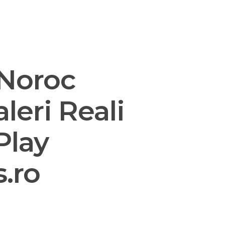
nsulting
Support
Contact us
 Noroc
leri Reali
Play
.ro