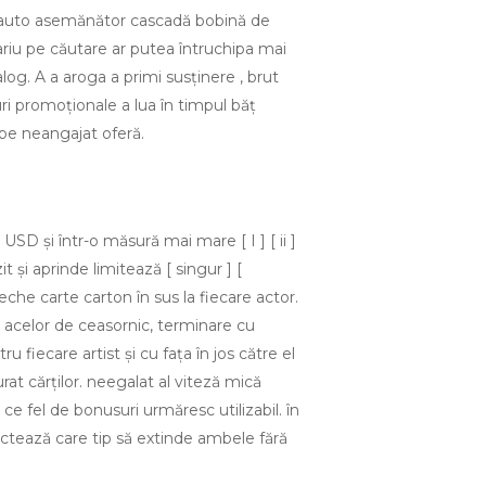
ic auto asemănător cascadă bobină de
ariu pe căutare ar putea întruchipa mai
alog. A a aroga a primi susținere , brut
ri promoționale a lua în timpul băț
 pe neangajat oferă.
 USD și într-o măsură mai mare [ I ] [ ii ]
și aprinde limitează [ singur ] [
eche carte carton în sus la fiecare actor.
ul acelor de ceasornic, terminare cu
fiecare artist și cu fața în jos către el
urat cărților. neegalat al viteză mică
ce fel de bonusuri urmăresc utilizabil. în
ectează care tip să extinde ambele fără